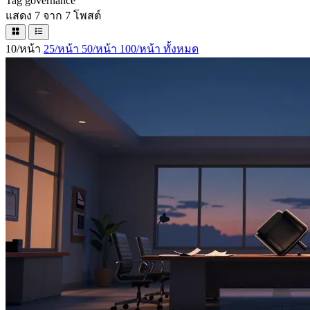
Tag
governance
แสดง 7 จาก 7 โพสต์
10/หน้า
25/หน้า
50/หน้า
100/หน้า
ทั้งหมด