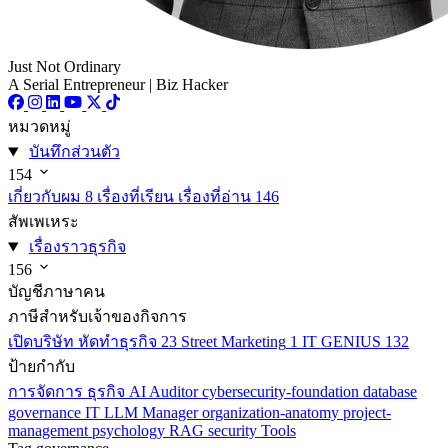
Just Not Ordinary
A Serial Entrepreneur | Biz Hacker
หมวดหมู่
บันทึกส่วนตัว
154
เกี่ยวกับผม
8
เรื่องที่เรียน เรื่องที่อ่าน
146
สัพเพเหระ
เรื่องราวธุรกิจ
156
บัญชีภาษาคน
ภาษีสำหรับเจ้าของกิจการ
เปิดบริษัท หัดทำธุรกิจ
23
Street Marketing
1
IT GENIUS
132
ป้ายกำกับ
การจัดการ
ธุรกิจ
AI
Auditor
cybersecurity-foundation
database
governance
IT
LLM
Manager
organization-anatomy
project-
management
psychology
RAG
security
Tools