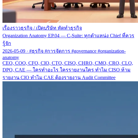
เรื่องราวธุรกิจ
/
เปิดบริษัท หัดทำธุรกิจ
Organization Anatomy EP.04 — C-Suite: ทุกตำแหน่ง Chief ที่ควร
รู้จัก
2026-05-09
·
#ธุรกิจ #การจัดการ #governance #organization-
anatomy
CEO, COO, CFO, CIO, CTO, CISO, CHRO, CMO, CRO, CLO,
DPO, CAE — ใครทำอะไร ใครรายงานใคร ทำไม CISO ห้าม
รายงาน CIO ทำไม CAE ต้องรายงาน Audit Committee