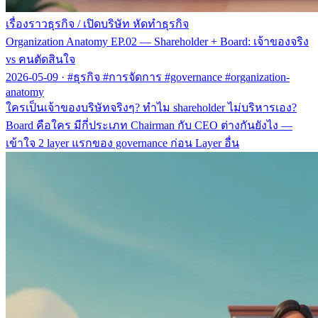
เรื่องราวธุรกิจ
/
เปิดบริษัท หัดทำธุรกิจ
Organization Anatomy EP.02 — Shareholder + Board: เจ้าของจริง
vs คนตัดสินใจ
2026-05-09
·
#ธุรกิจ #การจัดการ #governance #organization-
anatomy
ใครเป็นเจ้าของบริษัทจริงๆ? ทำไม shareholder ไม่บริหารเอง?
Board คือใคร มีกี่ประเภท Chairman กับ CEO ต่างกันยังไง —
เข้าใจ 2 layer แรกของ governance ก่อน Layer อื่น