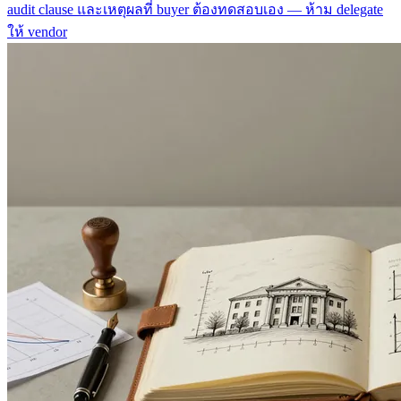
audit clause และเหตุผลที่ buyer ต้องทดสอบเอง — ห้าม delegate
ให้ vendor