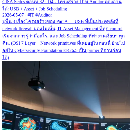
CISA Series ตอนที่ 32 : D4 - โครงสร้าง IT ที่ Auditor ต้องอ่าน
ได้: USB + Asset + Job Scheduling
2026-05-07
·
#IT #Auditor
ปูพื้น 3 เรื่องโครงสร้างของ Part A — USB ที่เป็นประตูหลังที่
network firewall มองไม่เห็น, IT Asset Management ที่ทุก control
เริ่มจากการรู้ว่ามีอะไร, และ Job Scheduling ที่ทำงานเงียบๆ ทุก
คืน. (OSI 7 Layer + Network primitives ที่เคยอยู่ในตอนนี้ ย้ายไป
อยู่ใน Cybersecurity Foundation EP.26.5 เป็น primer ที่อ่านก่อน
ได้)