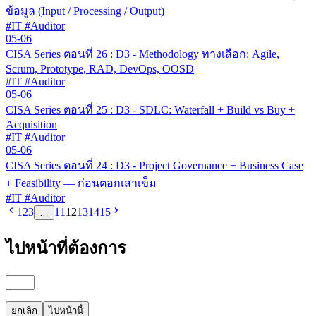
ข้อมูล (Input / Processing / Output)
#IT #Auditor
05-06
CISA Series ตอนที่ 26 : D3 - Methodology ทางเลือก: Agile,
Scrum, Prototype, RAD, DevOps, OOSD
#IT #Auditor
05-06
CISA Series ตอนที่ 25 : D3 - SDLC: Waterfall + Build vs Buy +
Acquisition
#IT #Auditor
05-06
CISA Series ตอนที่ 24 : D3 - Project Governance + Business Case
+ Feasibility — ก่อนตอกเสาเข็ม
#IT #Auditor
1
2
3
11
12
13
14
15
…
ไปหน้าที่ต้องการ
ยกเลิก
ไปหน้านี้