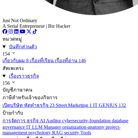
Just Not Ordinary
A Serial Entrepreneur | Biz Hacker
หมวดหมู่
บันทึกส่วนตัว
154
เกี่ยวกับผม
8
เรื่องที่เรียน เรื่องที่อ่าน
146
สัพเพเหระ
เรื่องราวธุรกิจ
156
บัญชีภาษาคน
ภาษีสำหรับเจ้าของกิจการ
เปิดบริษัท หัดทำธุรกิจ
23
Street Marketing
1
IT GENIUS
132
ป้ายกำกับ
การจัดการ
ธุรกิจ
AI
Auditor
cybersecurity-foundation
database
governance
IT
LLM
Manager
organization-anatomy
project-
management
psychology
RAG
security
Tools