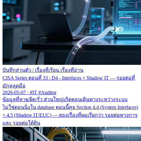
บันทึกส่วนตัว
/
เรื่องที่เรียน เรื่องที่อ่าน
CISA Series ตอนที่ 33 : D4 - Interfaces + Shadow IT — รอยต่อที่
มักหลุดมือ
2026-05-07
·
#IT #Auditor
ข้อมูลที่หาย/ผิด/รั่ว ส่วนใหญ่เกิดตอนเดินทางระหว่างระบบ
ไม่ใช่ตอนนิ่งใน database ตอนนี้คุย Section 4.4 (System Interfaces)
+ 4.5 (Shadow IT/EUC) — สองเรื่องที่ผมเรียกว่า รอยต่อทางการ
และ รอยต่อใต้ดิน