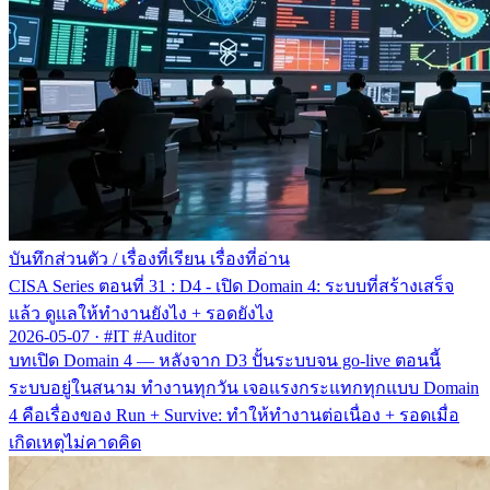
บันทึกส่วนตัว
/
เรื่องที่เรียน เรื่องที่อ่าน
CISA Series ตอนที่ 31 : D4 - เปิด Domain 4: ระบบที่สร้างเสร็จ
แล้ว ดูแลให้ทำงานยังไง + รอดยังไง
2026-05-07
·
#IT #Auditor
บทเปิด Domain 4 — หลังจาก D3 ปั้นระบบจน go-live ตอนนี้
ระบบอยู่ในสนาม ทำงานทุกวัน เจอแรงกระแทกทุกแบบ Domain
4 คือเรื่องของ Run + Survive: ทำให้ทำงานต่อเนื่อง + รอดเมื่อ
เกิดเหตุไม่คาดคิด