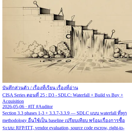
บันทึกส่วนตัว
/
เรื่องที่เรียน เรื่องที่อ่าน
CISA Series ตอนที่ 25 : D3 - SDLC: Waterfall + Build vs Buy +
Acquisition
2026-05-06
·
#IT #Auditor
Section 3.3 phases 1-3 + 3.3.7-3.3.9 — SDLC แบบ waterfall ที่ทุก
methodology อื่นใช้เป็น baseline เปรียบเทียบ พร้อมเรื่องการซื้อ
ระบบ: RFP/ITT, vendor evaluation, source code escrow, right-to-