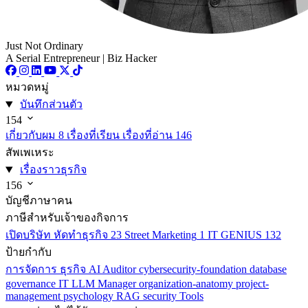
Just Not Ordinary
A Serial Entrepreneur | Biz Hacker
หมวดหมู่
บันทึกส่วนตัว
154
เกี่ยวกับผม
8
เรื่องที่เรียน เรื่องที่อ่าน
146
สัพเพเหระ
เรื่องราวธุรกิจ
156
บัญชีภาษาคน
ภาษีสำหรับเจ้าของกิจการ
เปิดบริษัท หัดทำธุรกิจ
23
Street Marketing
1
IT GENIUS
132
ป้ายกำกับ
การจัดการ
ธุรกิจ
AI
Auditor
cybersecurity-foundation
database
governance
IT
LLM
Manager
organization-anatomy
project-
management
psychology
RAG
security
Tools