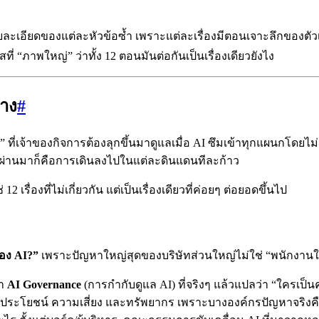
ละเอียดของแต่ละหัวข้อซ้ำ เพราะแต่ละเรื่องมีตอนเจาะลึกของตั
 “ภาพใหญ่” ว่าทั้ง 12 ตอนมันต่อกันเป็นเรื่องเดียวยังไง
้าง
#
 ที่เจ้าของกิจการต้องลุกขึ้นมาดูแลเมื่อ AI ซึมเข้าทุกแผนกโดยไ
ี่ผ่านมาก็คือการเดินลงไปในแต่ละดินแดนทีละก้าว
 เรื่องที่ไม่เกี่ยวกัน แต่เป็นเรื่องเดียวที่ค่อยๆ ต่อยอดขึ้นไป
่อง AI?”
เพราะปัญหาใหญ่สุดของบริษัทส่วนใหญ่ไม่ใช่ “พนักงานใช
่า
AI Governance
(การกำกับดูแล AI) ที่จริงๆ แล้วแปลว่า “ใครเป
อ ประโยชน์ ความเสี่ยง และทรัพยากร เพราะบางองค์กรปัญหาจริงคือ “