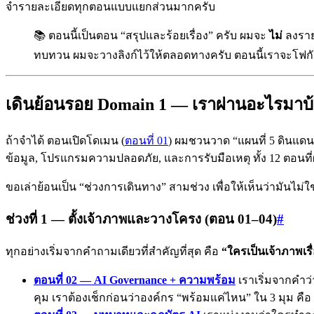
จำรายละเอียดทุกตอนแบบแยกส่วนมากครับ
📚 ตอนนี้เป็นตอน “สรุปและร้อยเรื่อง” ครับ ผมจะ
ไม่
ลงราย
ทบทวน ผมจะวางลิงก์ไว้ให้ตลอดทางครับ ตอนนี้เราจะโฟกัสที่
เดินย้อนรอย Domain 1 — เราผ่านอะไรมาบ
ถ้าจำได้ ตอนเปิดโดเมน (
ตอนที่ 01
) ผมชวนวาด “แผนที่ 5 ดินแดน”
ข้อมูล, โปรแกรมความปลอดภัย, และการรับมือเหตุ ทั้ง 12 ตอนท
ขอเล่าย้อนเป็น “ช่วงการเดินทาง” สามช่วง เพื่อให้เห็นว่ามันไม่ใช่ 12
ช่วงที่ 1 — ตั้งเจ้าภาพและวางโครง (ตอน 01–04)
#
ทุกอย่างเริ่มจากคำถามเดียวที่สำคัญที่สุด คือ
“ใครเป็นเจ้าภาพเรื
ตอนที่ 02 — AI Governance + ความพร้อม
เราเริ่มจากคำว
คุม เราต้องเช็กก่อนว่าองค์กร “พร้อมแค่ไหน” ใน 3 มุม คื