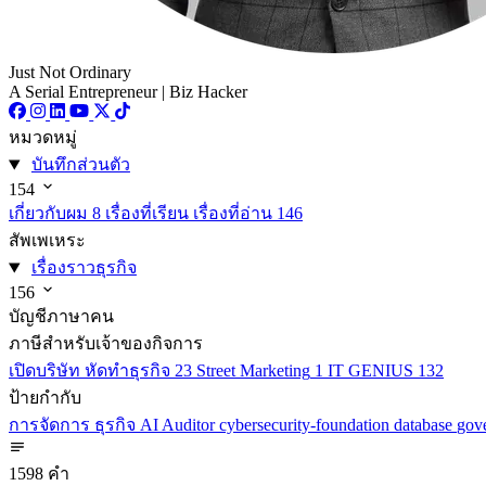
Just Not Ordinary
A Serial Entrepreneur | Biz Hacker
หมวดหมู่
บันทึกส่วนตัว
154
เกี่ยวกับผม
8
เรื่องที่เรียน เรื่องที่อ่าน
146
สัพเพเหระ
เรื่องราวธุรกิจ
156
บัญชีภาษาคน
ภาษีสำหรับเจ้าของกิจการ
เปิดบริษัท หัดทำธุรกิจ
23
Street Marketing
1
IT GENIUS
132
ป้ายกำกับ
การจัดการ
ธุรกิจ
AI
Auditor
cybersecurity-foundation
database
gov
1598 คำ