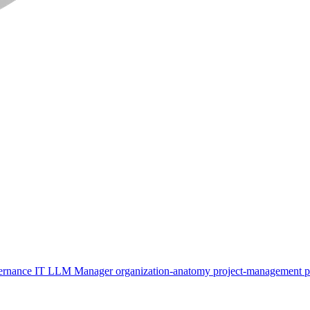
ernance
IT
LLM
Manager
organization-anatomy
project-management
p