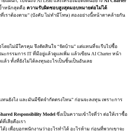
ยแผนก, ไปจนถึง AI Lead และเครื่องมือตั้งต้นอย่าง
AI Charter
ย้ำหนักสุดคือ
ความรับผิดชอบสูงสุดมอบหมายต่อไม่ได้
ี่เราต้องตาม” (บังคับ ไม่ทำมีโทษ) สองอย่างนี้หน้าตาคล้ายกัน
โดยไม่มีใครคุม จึงตัดสินใจ “จัดบ้าน” แต่แทนที่จะรีบไปซื้อ
กรรมการ IT ที่มีอยู่แล้วดูแลเพิ่ม แล้วเขียน AI Charter หน้า
้ว ทั้งที่ยังไม่ได้ลงทุนอะไรเป็นชิ้นเป็นอันเลย
ลตอบแทนยังไง และมันมีขีดจำกัดตรงไหน” ก่อนจะลงทุน เพราะการ
Shared Responsibility Model
ซึ่งเป็นความเข้าใจที่ว่า ต่อให้เราซื้อ
ี่เสียคือเรา
ได้) เพื่อบอกพนักงานว่าอะไรทำได้ อะไรห้าม ก่อนที่พวกเขาจะ