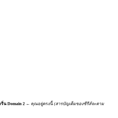
กริ่น Domain 2
← คุณอยู่ตรงนี้
(สารบัญเต็มของซีรีส์จะตาม