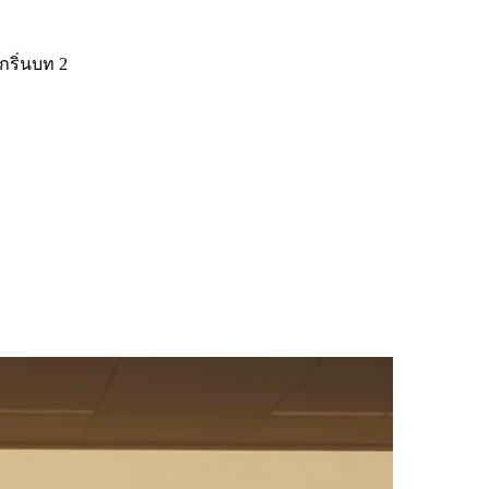
เกริ่นบท 2