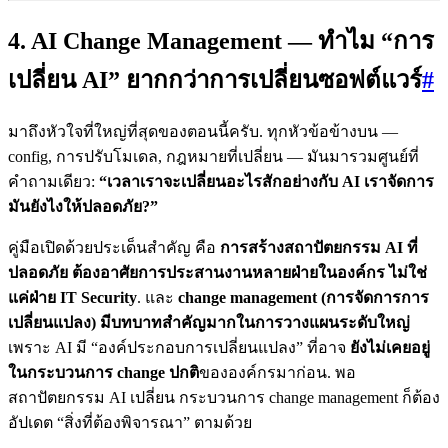
4. AI Change Management — ทำไม “การ
เปลี่ยน AI” ยากกว่าการเปลี่ยนซอฟต์แวร์
#
มาถึงหัวใจที่ใหญ่ที่สุดของตอนนี้ครับ. ทุกหัวข้อข้างบน —
config, การปรับโมเดล, กฎหมายที่เปลี่ยน — มันมารวมศูนย์ที่
คำถามเดียว:
“เวลาเราจะเปลี่ยนอะไรสักอย่างกับ AI เราจัดการ
มันยังไงให้ปลอดภัย?”
คู่มือเปิดด้วยประเด็นสำคัญ คือ
การสร้างสถาปัตยกรรม AI ที่
ปลอดภัย ต้องอาศัยการประสานงานหลายฝ่ายในองค์กร ไม่ใช่
แค่ฝ่าย IT Security
. และ
change management (การจัดการการ
เปลี่ยนแปลง) มีบทบาทสำคัญมากในการวางแผนระดับใหญ่
เพราะ AI มี “องค์ประกอบการเปลี่ยนแปลง” ที่อาจ
ยังไม่เคยอยู่
ในกระบวนการ change ปกติ
ขององค์กรมาก่อน. พอ
สถาปัตยกรรม AI เปลี่ยน กระบวนการ change management ก็ต้อง
อัปเดต “สิ่งที่ต้องพิจารณา” ตามด้วย