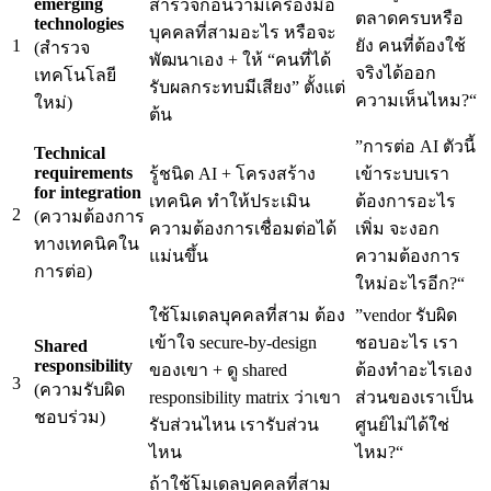
emerging
สำรวจก่อนว่ามีเครื่องมือ
ตลาดครบหรือ
technologies
บุคคลที่สามอะไร หรือจะ
1
ยัง คนที่ต้องใช้
(สำรวจ
พัฒนาเอง + ให้ “คนที่ได้
จริงได้ออก
เทคโนโลยี
รับผลกระทบมีเสียง” ตั้งแต่
ความเห็นไหม?“
ใหม่)
ต้น
”การต่อ AI ตัวนี้
Technical
requirements
รู้ชนิด AI + โครงสร้าง
เข้าระบบเรา
for integration
เทคนิค ทำให้ประเมิน
ต้องการอะไร
2
(ความต้องการ
ความต้องการเชื่อมต่อได้
เพิ่ม จะงอก
ทางเทคนิคใน
แม่นขึ้น
ความต้องการ
การต่อ)
ใหม่อะไรอีก?“
ใช้โมเดลบุคคลที่สาม ต้อง
”vendor รับผิด
เข้าใจ secure-by-design
ชอบอะไร เรา
Shared
responsibility
ของเขา + ดู shared
ต้องทำอะไรเอง
3
(ความรับผิด
responsibility matrix ว่าเขา
ส่วนของเราเป็น
ชอบร่วม)
รับส่วนไหน เรารับส่วน
ศูนย์ไม่ได้ใช่
ไหน
ไหม?“
ถ้าใช้โมเดลบุคคลที่สาม