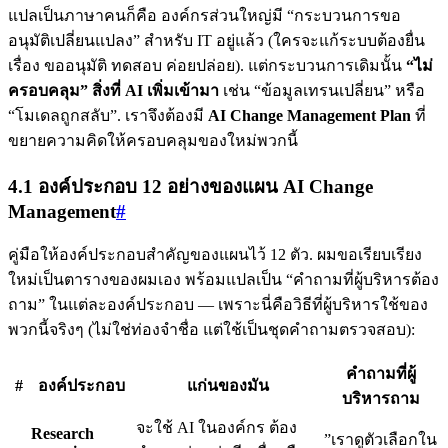
แปลเป็นภาษาคนก็คือ องค์กรส่วนใหญ่มี “กระบวนการขอ
อนุมัติเปลี่ยนแปลง” สำหรับ IT อยู่แล้ว (ใครจะแก้ระบบต้องยื่น
เรื่อง ขออนุมัติ ทดสอบ ค่อยปล่อย). แต่กระบวนการเดิมนั้น
“ไม่
ครอบคลุม” สิ่งที่ AI เพิ่มเข้ามา
เช่น “ข้อมูลเทรนเปลี่ยน” หรือ
“โมเดลถูกสลับ”. เราจึงต้องมี
AI Change Management Plan
ที่
ขยายความคิดให้ครอบคลุมของใหม่พวกนี้
4.1 องค์ประกอบ 12 อย่างของแผน AI Change
Management
#
คู่มือให้องค์ประกอบสำคัญของแผนไว้ 12 ตัว. ผมขอเรียบเรียง
ใหม่เป็นตารางของผมเอง พร้อมแปลเป็น “คำถามที่ผู้บริหารต้อง
ถาม” ในแต่ละองค์ประกอบ — เพราะนี่คือวิธีที่ผู้บริหารใช้ของ
พวกนี้จริงๆ (ไม่ใช่ท่องจำชื่อ แต่ใช้เป็นชุดคำถามตรวจสอบ):
คำถามที่ผู้
#
องค์ประกอบ
แก่นของมัน
บริหารถาม
จะใช้ AI ในองค์กร ต้อง
Research
”เราดูตัวเลือกใน