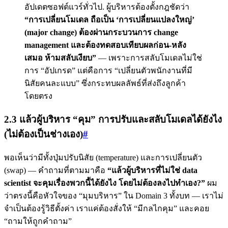
อัปเดตซอฟต์แวร์ทั่วไป. ผู้บริหารต้องตั้งกฎชัดว่า
“การเปลี่ยนโมเดล ถือเป็น ‘การเปลี่ยนแปลงใหญ่’
(major change) ต้องผ่านกระบวนการ change
management และต้องทดสอบเทียบผลก่อน-หลัง
เสมอ ห้ามสลับเงียบ”
— เพราะการสลับโมเดลไม่ใช่
การ “อัปเกรด” แต่คือการ “เปลี่ยนตัวพนักงานที่มี
นิสัยคนละแบบ” ซึ่งกระทบผลลัพธ์ที่ส่งถึงลูกค้า
โดยตรง
2.3 แล้วผู้บริหาร “คุม” การปรับและสลับโมเดลได้ยังไง
(ไม่ต้องเป็นช่างเอง)
#
พอเห็นว่ามีทั้งปุ่มปรับนิสัย (temperature) และการเปลี่ยนตัว
(swap) — คำถามที่ตามมาคือ
“แล้วผู้บริหารที่ไม่ใช่ data
scientist จะคุมเรื่องพวกนี้ได้ยังไง โดยไม่ต้องลงไปทำเอง?”
ผม
ว่าตรงนี้คือหัวใจของ “มุมบริหาร” ใน Domain 3 ทั้งบท — เราไม่
จำเป็นต้องรู้วิธีตั้งค่า เราแค่ต้องสั่งให้ “มีกลไกคุม” และคอย
“ถามให้ถูกคำถาม”