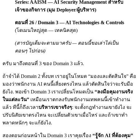
Series: AAISM — AI Security Management สำหรับ
เจ้าของกิจการ (มุม Deployer/ผู้บริหาร)
ตอนที่ 26 / Domain 3 — AI Technologies & Controls
(โดเมนใหญ่สุด — เทคนิคสุด)
(สารบัญเต็มจะตามมาครับ — ตอนนี้ขอเล่าไล่เป็น
ตอนๆ ไปก่อน)
ครับ มาถึงตอนที่ 3 ของ Domain 3 แล้ว.
ถ้าจำได้ Domain 2 ทั้งบท เราอยู่ในโหมด “มองและตัดสินใจ” คือ
มองว่าพนักงาน AI คนนี้เสี่ยงตรงไหน แล้วตัดสินใจว่าจะรับมือ
ยังไง. พอเข้า Domain 3 เราเปลี่ยนโหมดเป็น
“ลงมือคุมงานจริง
ในแต่ละวัน”
เหมือนเราตกลงรับพนักงานเทพคนนี้เข้าทำงาน
แล้ว ทีนี้ก็ถึงเวลา
บริหารเขาจริงๆ
: จะตั้งกฎทำงานเขายังไง จะ
ปรับนิสัยเขาตรงไหน จะเปลี่ยนตัวเขาเมื่อไหร่ และถ้าเขาทำ
พลาดหนักๆ จะแก้ยังไง.
สองตอนก่อนหน้าใน Domain 3 เราคุยเรื่อง
“รู้จัก AI ที่ต้องคุม”