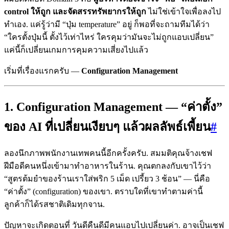
control ให้ถูก และจัดสรรทรัพยากรให้ถูก
ไม่ใช่เข้าใจเพื่อลงไป
ทำเอง. แค่รู้ว่ามี “ปุ่ม temperature” อยู่ ก็พอที่จะถามทีมได้ว่า
“ใครตั้งปุ่มนี้ ตั้งไว้เท่าไหร่ ใครคุมว่ามันจะไม่ถูกแอบเปลี่ยน”
แค่นี้ก็เปลี่ยนเกมการคุมความเสี่ยงไปแล้ว
เริ่มที่เรื่องแรกครับ —
Configuration Management
1. Configuration Management — “ค่าตั้ง”
ของ AI ที่เปลี่ยนเงียบๆ แล้วผลลัพธ์เพี้ยน
#
ลองนึกภาพพนักงานเทพคนนี้อีกครั้งครับ. สมมติคุณจ้างเชฟ
ฝีมือดีคนหนึ่งเข้ามาทำอาหารในร้าน. คุณตกลงกับเขาไว้ว่า
“สูตรต้มยำของร้านเราใส่พริก 5 เม็ด เปรี้ยว 3 ช้อน” — นี่คือ
“ค่าตั้ง” (configuration) ของเขา. ตราบใดที่เขาทำตามค่านี้
ลูกค้าก็ได้รสชาติเดิมทุกจาน.
ปัญหาจะเกิดตอนที่ วันดีคืนดีมีคนแอบไปเปลี่ยนค่า. อาจเป็นเชฟ