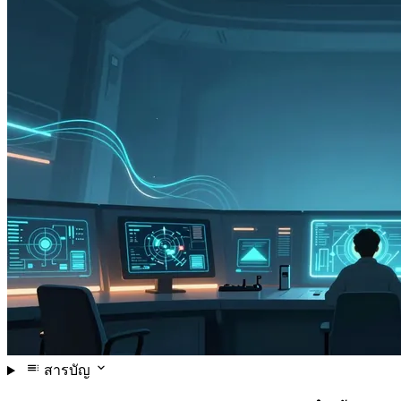
สารบัญ