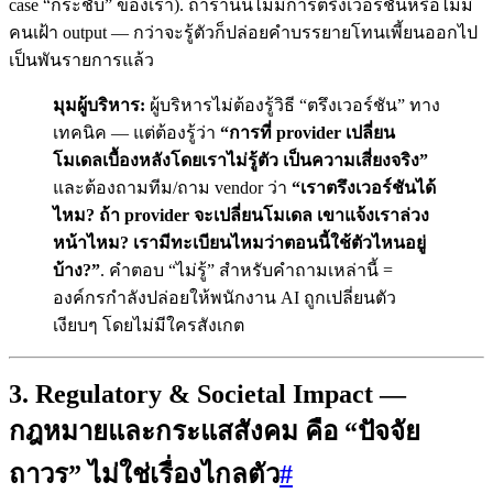
case “กระชับ” ของเรา). ถ้าร้านนี้ไม่มีการตรึงเวอร์ชันหรือไม่มี
คนเฝ้า output — กว่าจะรู้ตัวก็ปล่อยคำบรรยายโทนเพี้ยนออกไป
เป็นพันรายการแล้ว
มุมผู้บริหาร:
ผู้บริหารไม่ต้องรู้วิธี “ตรึงเวอร์ชัน” ทาง
เทคนิค — แต่ต้องรู้ว่า
“การที่ provider เปลี่ยน
โมเดลเบื้องหลังโดยเราไม่รู้ตัว เป็นความเสี่ยงจริง”
และต้องถามทีม/ถาม vendor ว่า
“เราตรึงเวอร์ชันได้
ไหม? ถ้า provider จะเปลี่ยนโมเดล เขาแจ้งเราล่วง
หน้าไหม? เรามีทะเบียนไหมว่าตอนนี้ใช้ตัวไหนอยู่
บ้าง?”
. คำตอบ “ไม่รู้” สำหรับคำถามเหล่านี้ =
องค์กรกำลังปล่อยให้พนักงาน AI ถูกเปลี่ยนตัว
เงียบๆ โดยไม่มีใครสังเกต
3. Regulatory & Societal Impact —
กฎหมายและกระแสสังคม คือ “ปัจจัย
ถาวร” ไม่ใช่เรื่องไกลตัว
#