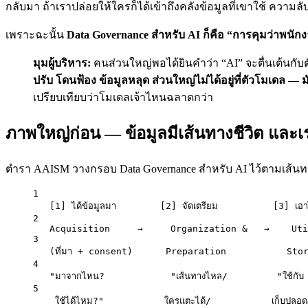
กลับมา ถ้าเราปล่อยให้ใครก็ได้เข้าถึงคลังข้อมูลที่เขาใช้ ความล
เพราะฉะนั้น
Data Governance สำหรับ AI ก็คือ “การคุมว่าพนักงา
มุมผู้บริหาร:
คนส่วนใหญ่พอได้ยินคำว่า “AI” จะตื่นเต้นกั
ปรับ โดนฟ้อง ข้อมูลหลุด ส่วนใหญ่ไม่ได้อยู่ที่ตัวโมเดล — 
เปรียบเทียบว่าโมเดลเจ้าไหนฉลาดกว่า
ภาพใหญ่ก่อน — ข้อมูลมีเส้นทางชีวิต และเ
ตำรา AAISM วางกรอบ Data Governance สำหรับ AI ไว้ตามเส้นทางชีว
1
[1] ได้ข้อมูลมา        [2] จัดเตรียม          [3] เอา
2
Acquisition     →     Organization &   →    Ut
3
(ที่มา + consent)      Preparation           Sto
4
"มาจากไหน?            "เส้นทางไหล/         "ใช้กับ
5
ใช้ได้ไหม?"           ใครแตะได้/           เก็บปลอด