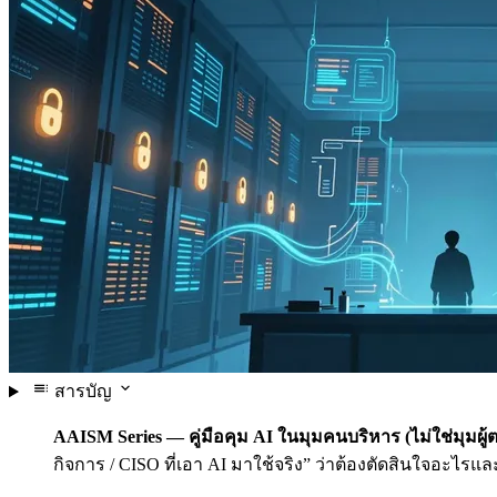
สารบัญ
AAISM Series — คู่มือคุม AI ในมุมคนบริหาร (ไม่ใช่มุมผู้
กิจการ / CISO ที่เอา AI มาใช้จริง” ว่าต้องตัดสินใจอะไรแ