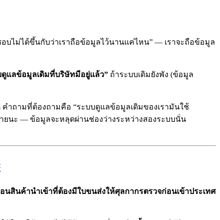
อบไม่ได้ขึ้นกับว่าเราถือข้อมูลไว้นานแค่ไหน” — เราจะถือข้อมูล
แลข้อมูลเดิมที่บริษัทมีอยู่แล้ว”
ถ้าระบบเดิมยังพัง (ข้อมูล
น คำถามที่ต้องถามคือ “ระบบดูแลข้อมูลเดิมของเรามันใช้
งหายนะ — ข้อมูลจะหลุดผ่านช่องว่างระหว่างสองระบบนั่น
#
ือนสินค้านำเข้าที่ต้องมีใบขนส่งให้ศุลกากรตรวจก่อนเข้าประเทศ