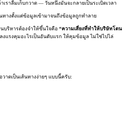
า ถ้าเราลืมเก็บกวาด — วันหนึ่งมันจะกลายเป็นระเบิดเวลา
ทางตั้งแต่ข้อมูลเข้ามาจนถึงข้อมูลถูกทำลาย
นบริหารต้องจำให้ขึ้นใจคือ
“ความเสี่ยงที่ทำให้บริษัทโดน
งแรงคุมอะไรเป็นอันดับแรก ให้คุมข้อมูล ไม่ใช่ไปไล่
อวาดเป็นเส้นทางง่ายๆ แบบนี้ครับ: