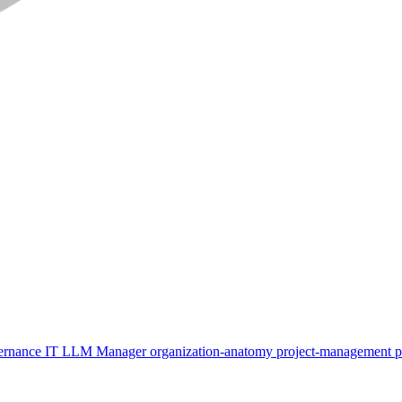
ernance
IT
LLM
Manager
organization-anatomy
project-management
p