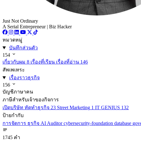
Just Not Ordinary
A Serial Entrepreneur | Biz Hacker
หมวดหมู่
บันทึกส่วนตัว
154
เกี่ยวกับผม
8
เรื่องที่เรียน เรื่องที่อ่าน
146
สัพเพเหระ
เรื่องราวธุรกิจ
156
บัญชีภาษาคน
ภาษีสำหรับเจ้าของกิจการ
เปิดบริษัท หัดทำธุรกิจ
23
Street Marketing
1
IT GENIUS
132
ป้ายกำกับ
การจัดการ
ธุรกิจ
AI
Auditor
cybersecurity-foundation
database
gov
1745 คำ