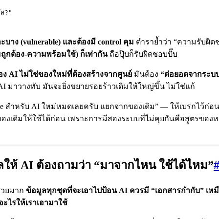
ัส?"
าะบาง (vulnerable) และต้องมี control คุม
ตำราย้ำว่า “ความรับผิดช
ูกต้อง-ความพร้อมใช้) ก็เท่ากัน
ถือปุ๊บก็รับผิดชอบปั๊บ
ง AI ไม่ใช่ของใหม่ที่ต้องสร้างจากศูนย์
มันต้อง
“ต่อยอดจากระบบดู
AI มาวางทับ มันจะยิ่งขยายรอยร้าวเดิมให้ใหญ่ขึ้น ไม่ใช่แก้
nce สำหรับ AI ใหม่หมดเลยครับ แยกจากของเดิม” — ให้เบรกไว้ก่อ
อมของเดิมให้ใช้ได้ก่อน เพราะการมีสองระบบที่ไม่คุยกันคือสูตรขอ
มูลให้ AI ต้องถามว่า “มาจากไหน ใช้ได้ไหม”
้สวยมาก
ข้อมูลทุกชุดที่จะเอาไปป้อน AI ควรมี “เอกสารกำกับ” เหม
ะไรให้เราเอามาใช้