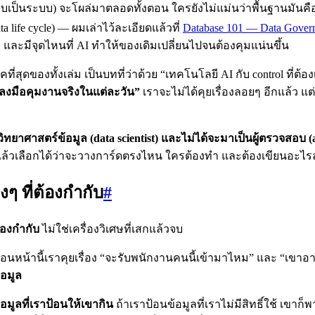
เป็นระบบ) จะโผล่มาตลอดทั้งตอน ใครยังไม่แม่นว่าพื้นฐานมันคืออ
a life cycle) — ผมเล่าไว้ละเอียดแล้วที่
Database 101 — Data Gover
 และมีจุดไหนที่ AI ทำให้ของเดิมเปลี่ยนไปจนต้องคุมแน่นขึ้น
ี่สุดของทั้งเล่ม เป็นบทที่ว่าด้วย “เทคโนโลยี AI กับ control ที่ต้อ
ลงมือคุมงานจริงในแต่ละวัน”
เราจะไม่ได้คุยเรื่องลอยๆ อีกแล้ว แ
ิทยาศาสตร์ข้อมูล (data scientist) และไม่ได้จะมาเป็นผู้ตรวจสอบ (
น แล้วเลือกได้ว่าจะวางการ์ดตรงไหน ใครต้องทำ และต้องเขียนอะไ
ๆ ที่ต้องกำกับ
#
้องกำกับ
ไม่ใช่เครื่องวิเศษที่เสกแล้วจบ
้าก่อนหน้านี้เราคุยเรื่อง “จะรับพนักงานคนนี้เข้ามาไหม” และ “เข
้อมูล
้อมูลที่เราป้อนให้เขากิน
ถ้าเราป้อนข้อมูลที่เราไม่มีสิทธิ์ใช้ เข