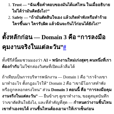
Trust — “ฉันเชื่อคำตอบของมันได้แค่ไหน ในเมื่ออธิบาย
ไม่ได้ว่ามันคิดยังไง?”
Safety — “ถ้ามันตัดสินใจเอง แล้วเกิดทำพังหรือทำร้าย
ใครขึ้นมา ใครรับผิด แล้วฉันจะกันไว้ก่อนได้ยังไง?”
ตั้งหลักก่อน — Domain 3 คือ “การลงมือ
คุมงานจริงในแต่ละวัน”
#
ทั้งซีรีส์นี้ผมชวนมองว่า
AI = พนักงานใหม่เก่งสุดๆ คนหนึ่งที่เรา
ต้องกำกับ
ไม่ใช่กล่องวิเศษที่เปิดแล้วลืมได้
ถ้าเทียบเป็นการบริหารพนักงาน — Domain 1 คือ “เราจ้างเขา
มาทำอะไร ตั้งกฎอะไรให้” Domain 2 คือ “เขามีโอกาสทำพัง
หรือถูกหลอกตรงไหน” ส่วน
Domain 3 ตอนนี้ คือ “การลงมือคุม
งานจริงในแต่ละวัน”
— ยืนข้างๆ ดูเขาทำงาน, ขอดูสมุดบันทึก
ว่าเขาตัดสินใจยังไง, และที่สำคัญที่สุด —
กำหนดว่างานชิ้นไหน
เขาทำเองจบได้ งานชิ้นไหนต้องเอามาให้เราเซ็นก่อน