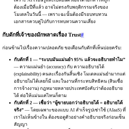
ต้องเมื่อปีที่แล้ว อาจไม่ตรงกับพฤติกรรมจริงของ
โมเดลในวันนี้ — เพราะฉะนั้นต้องมีรอบทบทวน
เอกสารควบคู่ไปกับการทบทวนความเสี่ยง
กับดักที่เจ้าของมักพลาดเรื่อง Trust
#
ก่อนข้ามไปเรื่องความปลอดภัย ขอเตือนกับดักที่เห็นบ่อยครับ:
กับดักที่ 1 — “ระบบมันแม่นยำ 95% แล้วจะอธิบายทำไม”
— ความแม่นยำ (accuracy) กับ ความอธิบายได้
(explainability) คนละเรื่องกันสิ้นเชิง โมเดลแม่นยำมากแต่
อธิบายไม่ได้เลยก็มี และในงานที่กระทบสิทธิคน (สินเชื่อ
การจ้างงาน) กฎหมายหลายประเทศบังคับว่าต้องอธิบาย
ได้ ต่อให้แม่นแค่ไหนก็ตาม
กับดักที่ 2 — เชื่อว่า “ผู้ขายบอกว่าอธิบายได้ = อธิบายได้
จริง”
— โดยเฉพาะของแบบ AI สำเร็จรูปเช่าใช้ (AIaaS) ที่
เราไม่เห็นข้างใน ต้องขอดูตัวอย่างคำอธิบายจริงก่อนเซ็น
สัญญา