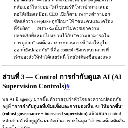
กลับเบอร์ในระบบ (ไม่ใช่เบอร์ที่โทรเข้ามา) เสมอ
ต่อให้เสียงเหมือน CEO เป๊ะก็ตาม เพราะตำราบอก
ชัดแล้วว่า deepfake ถูกฝึกมาให้ “ชนะคนและเครื่อง
ที่จับผิด” — เพราะฉะนั้นเราไม่ควรเอาความ
ปลอดภัยทั้งหมดไปแขวนไว้กับ “ความสามารถใน
การดูออก” แต่ต้องวางกระบวนการที่ “ต่อให้ดูไม่
ออกก็ยังปลอดภัย” นี่คือ control เชิงกระบวนการที่
เจ้าของสั่งให้ทำได้เลยวันนี้ โดยไม่ต้องซื้อของแพง
ส่วนที่ 3 — Control การกำกับดูแล AI (AI
Supervision Controls)
#
พอ AI มี agency มากขึ้น ตำราสรุปว่าหัวใจของความปลอดภัย
อยู่ที่
“การกำกับดูแลที่เข้มแข็งและการมองเห็น AI ให้มากขึ้น”
(robust governance + increased supervision)
แล้วเสนอ control
หลักสามตัวที่อยู่คู่กัน ผมจัดเป็นตารางในมุม “เจ้าของต้องตัดสิน
ใจอะไร” ครับ: