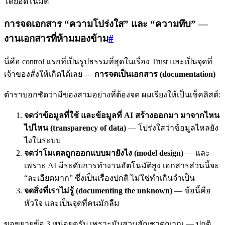
โดยอัตโนมัติ
การจดเอกสาร “ความโปร่งใส” และ “ความทึบ” —
งานเอกสารที่ห้ามมองข้าม
#
นี่คือ control แรกที่เป็นรูปธรรมที่สุดในเรื่อง Trust และเป็นจุดที่
เจ้าของสั่งให้เกิดได้เลย —
การจดเป็นเอกสาร (documentation)
ตำราบอกชัดว่ามีของสามอย่างที่ต้องจด ผมเรียงให้เป็นเช็คลิสต์:
จดว่าข้อมูลที่ใช้ และข้อมูลที่ AI สร้างออกมา มาจากไหน
ไปไหน (transparency of data)
— โปร่งใสว่าข้อมูลไหลยัง
ไงในระบบ
จดว่าโมเดลถูกออกแบบมายังไง (model design)
— และ
เพราะ AI มีระดับการทำงานอัตโนมัติสูง เอกสารส่วนนี้จะ
“ละเอียดมาก” ซึ่งเป็นเรื่องปกติ ไม่ใช่ทำเกินจำเป็น
จดสิ่งที่เราไม่รู้ (documenting the unknown)
— ข้อนี้คือ
หัวใจ และเป็นจุดที่คนมักลืม
ขอขยายข้อ 3 หน่อยครับ เพราะมันสวนสัญชาตญาณ — ปกติ