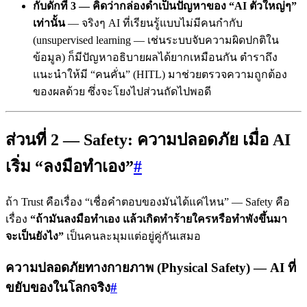
กับดักที่ 3 — คิดว่ากล่องดำเป็นปัญหาของ “AI ตัวใหญ่ๆ”
เท่านั้น
— จริงๆ AI ที่เรียนรู้แบบไม่มีคนกำกับ
(unsupervised learning — เช่นระบบจับความผิดปกติใน
ข้อมูล) ก็มีปัญหาอธิบายผลได้ยากเหมือนกัน ตำราถึง
แนะนำให้มี “คนคั่น” (HITL) มาช่วยตรวจความถูกต้อง
ของผลด้วย ซึ่งจะโยงไปส่วนถัดไปพอดี
ส่วนที่ 2 — Safety: ความปลอดภัย เมื่อ AI
เริ่ม “ลงมือทำเอง”
#
ถ้า Trust คือเรื่อง “เชื่อคำตอบของมันได้แค่ไหน” — Safety คือ
เรื่อง
“ถ้ามันลงมือทำเอง แล้วเกิดทำร้ายใครหรือทำพังขึ้นมา
จะเป็นยังไง”
เป็นคนละมุมแต่อยู่คู่กันเสมอ
ความปลอดภัยทางกายภาพ (Physical Safety) — AI ที่
ขยับของในโลกจริง
#