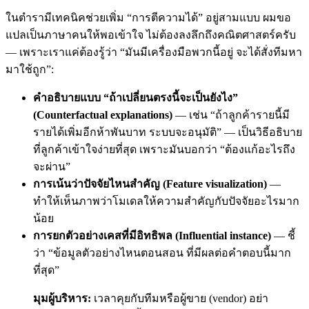
ในตำรามีเทคนิคช่วยเพิ่ม “การตีความได้” อยู่สามแบบ ผมขอ
แปลเป็นภาษาคนให้พอเข้าใจ ไม่ต้องลงลึกถึงคณิตศาสตร์ครับ
— เพราะเราแค่ต้องรู้ว่า “มันมีเครื่องมือพวกนี้อยู่ จะได้สั่งทีมหา
มาใช้ถูก”:
คำอธิบายแบบ “ถ้าเปลี่ยนตรงนี้จะเป็นยังไง”
(Counterfactual explanations)
— เช่น “ถ้าลูกค้ารายนี้มี
รายได้เพิ่มอีกห้าพันบาท ระบบจะอนุมัติ” — เป็นวิธีอธิบาย
ที่ลูกค้าเข้าใจง่ายที่สุด เพราะมันบอกว่า “ต้องแก้อะไรถึง
จะผ่าน”
การเน้นว่าปัจจัยไหนสำคัญ (Feature visualization)
—
ทำให้เห็นภาพว่าโมเดลให้ความสำคัญกับปัจจัยอะไรมาก
น้อย
การยกตัวอย่างเคสที่มีอิทธิพล (Influential instance)
— ชี้
ว่า “ข้อมูลตัวอย่างไหนตอนสอน ที่มีผลต่อคำตอบนี้มาก
ที่สุด”
มุมผู้บริหาร:
เวลาคุยกับทีมหรือผู้ขาย (vendor) อย่า