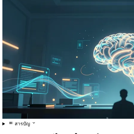
สารบัญ