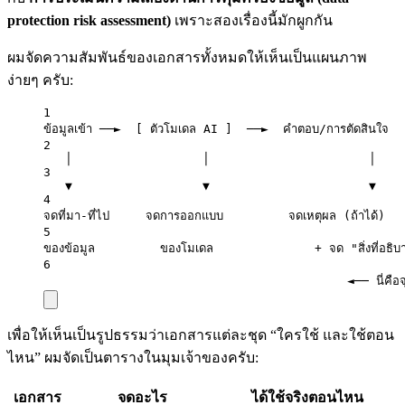
protection risk assessment)
เพราะสองเรื่องนี้มักผูกกัน
ผมจัดความสัมพันธ์ของเอกสารทั้งหมดให้เห็นเป็นแผนภาพ
ง่ายๆ ครับ:
1
ข้อมูลเข้า ──►  [ ตัวโมเดล AI ]  ──►  คำตอบ/การตัดสินใจ
2
│                  │                      │
3
▼                  ▼                      ▼
4
จดที่มา-ที่ไป     จดการออกแบบ         จดเหตุผล (ถ้าได้)
5
ของข้อมูล         ของโมเดล              + จด "สิ่งที่อธิบา
6
◄── นี่คือจ
เพื่อให้เห็นเป็นรูปธรรมว่าเอกสารแต่ละชุด “ใครใช้ และใช้ตอน
ไหน” ผมจัดเป็นตารางในมุมเจ้าของครับ:
เอกสาร
จดอะไร
ได้ใช้จริงตอนไหน