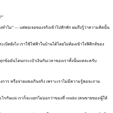
?”
องทำไม” — แต่พอเจอของจริงเข้าไปสักพัก ผมถึงรู้ว่าความคิดนั้น
ุดระเบิดยังไง เราใช้ไฟฟ้าในบ้านได้โดยไม่ต้องเข้าใจฟิสิกส์ของ
อ แต่ทุกข้อมันโดนกระเป๋าเงินกับเวลาของเราทั้งนั้นแหละครับ
ต้องการ หรือจ่ายแพงเกินจริง เพราะเราไม่มีความรู้พอจะถาม
ออะไรกันแน่ เราก็จะแยกไม่ออกว่าของที่ vendor (คนขายของ/ผู้ให้