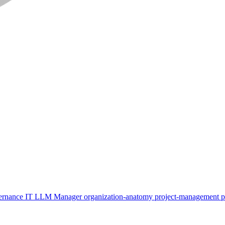
ernance
IT
LLM
Manager
organization-anatomy
project-management
p