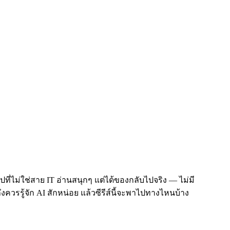
ปที่ไม่ใช่สาย IT อ่านสนุกๆ แต่ได้ของกลับไปจริง — ไม่มี
ควรรู้จัก AI สักหน่อย แล้วซีรีส์นี้จะพาไปทางไหนบ้าง