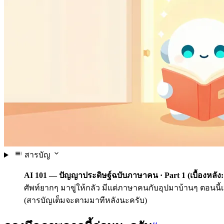
สารบัญ
AI 101 — ปัญญาประดิษฐ์ฉบับภาษาคน · Part 1 (เบื้องหลัง:
ศัพท์ยากๆ มาขู่ให้กลัว มีแต่ภาษาคนกับอุปมาบ้านๆ ตอนนี้
(สารบัญเต็มจะตามมาทีหลังนะครับ)