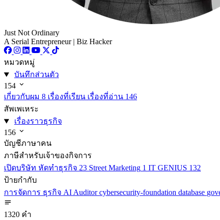
Just Not Ordinary
A Serial Entrepreneur | Biz Hacker
หมวดหมู่
บันทึกส่วนตัว
154
เกี่ยวกับผม
8
เรื่องที่เรียน เรื่องที่อ่าน
146
สัพเพเหระ
เรื่องราวธุรกิจ
156
บัญชีภาษาคน
ภาษีสำหรับเจ้าของกิจการ
เปิดบริษัท หัดทำธุรกิจ
23
Street Marketing
1
IT GENIUS
132
ป้ายกำกับ
การจัดการ
ธุรกิจ
AI
Auditor
cybersecurity-foundation
database
gov
1320 คำ