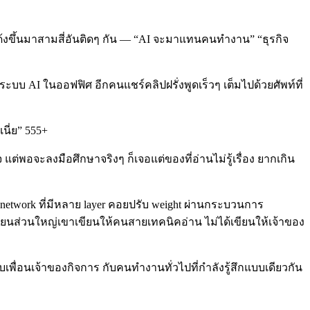
ัวเด้งขึ้นมาสามสี่อันติดๆ กัน — “AI จะมาแทนคนทำงาน” “ธุรกิจ
ะบบ AI ในออฟฟิศ อีกคนแชร์คลิปฝรั่งพูดเร็วๆ เต็มไปด้วยศัพท์ที่
นี่ย” 555+
ต่พอจะลงมือศึกษาจริงๆ ก็เจอแต่ของที่อ่านไม่รู้เรื่อง ยากเกิน
network ที่มีหลาย layer คอยปรับ weight ผ่านกระบวนการ
นเขียนส่วนใหญ่เขาเขียนให้คนสายเทคนิคอ่าน ไม่ได้เขียนให้เจ้าของ
กับเพื่อนเจ้าของกิจการ กับคนทำงานทั่วไปที่กำลังรู้สึกแบบเดียวกัน