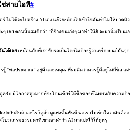
ใช่สายไอที
#
 ไม่ได้จะไปสร้าง AI เอง แล้วจะต้องไปเข้าใจมันทำไมให้ปวดหัว
ๆ เลย ตอนนั้นผมคิดว่า “ก็จ้างคนเก่งๆ มาทำให้สิ จะมานั่งเรียนเ
มันได้เลย
เหมือนกับที่เราขับรถเป็นโดยไม่ต้องรู้ว่าเครื่องยนต์มันจ
ควรรู้ “พอประมาณ” อยู่ดี และเหตุผลที่ผมคิดว่าควรรู้มีอยู่ไม่กี่ข้
งดูครับ มีโอกาสสูงมากที่จะโดนเชียร์ให้ซื้อของที่ไม่ตรงกับความ
ไปแปะกับสินค้าอะไรก็ดูล้ำ ดูแพงขึ้นทันที พอเราไม่เข้าใจว่ามันคื
นแค่โปรแกรมธรรมดาที่เขาเอาคำว่า AI มาแปะไว้ให้ดูหรู