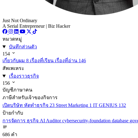
Just Not Ordinary
A Serial Entrepreneur | Biz Hacker
หมวดหมู่
บันทึกส่วนตัว
154
เกี่ยวกับผม
8
เรื่องที่เรียน เรื่องที่อ่าน
146
สัพเพเหระ
เรื่องราวธุรกิจ
156
บัญชีภาษาคน
ภาษีสำหรับเจ้าของกิจการ
เปิดบริษัท หัดทำธุรกิจ
23
Street Marketing
1
IT GENIUS
132
ป้ายกำกับ
การจัดการ
ธุรกิจ
AI
Auditor
cybersecurity-foundation
database
gov
686 คำ