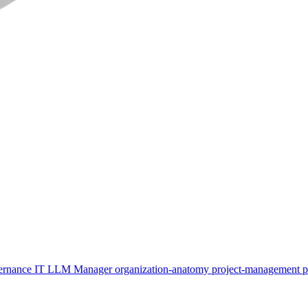
ernance
IT
LLM
Manager
organization-anatomy
project-management
p