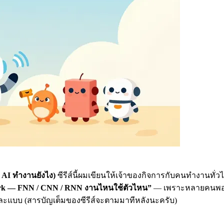
 AI ทำงานยังไง)
ซีรีส์นี้ผมเขียนให้เจ้าของกิจการกับคนทำงานทั่วไป
ork — FNN / CNN / RNN งานไหนใช้ตัวไหน”
— เพราะหลายคนพอได้ย
นละแบบ (สารบัญเต็มของซีรีส์จะตามมาทีหลังนะครับ)