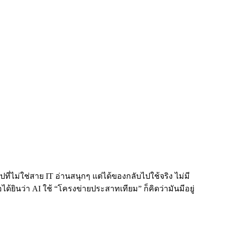
ที่ไม่ใช่สาย IT อ่านสนุกๆ แต่ได้ของกลับไปใช้จริง ไม่มี
ินว่า AI ใช้ “โครงข่ายประสาทเทียม” ก็คิดว่ามันมีอยู่