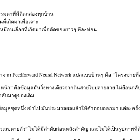
มดาที่มีติดกล่องทุกบ้าน
ที่เกิดมาเพื่อเจาะ
หมือนเลื่อยที่เกิดมาเพื่อตัดของยาวๆ ทีละท่อน
อมาจาก Feedforward Neural Network แปลแบบบ้านๆ คือ “โครงข่ายที่
างหน้า” คือข้อมูลมันวิ่งทางเดียวจากต้นสายไปปลายสาย ไม่ย้อนกลับ
กลับมาดูของเดิม
อมูลชุดหนึ่งเข้าไป มันประมวลผลแล้วให้คำตอบออกมา แต่ละครั้งที่ป้อ
ตัวเลขตายตัว” ไม่ได้มีลำดับก่อนหลังสำคัญ และไม่ได้เป็นรูปภาพท