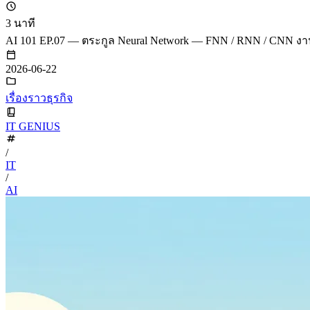
3 นาที
AI 101 EP.07 — ตระกูล Neural Network — FNN / RNN / CNN ง
2026-06-22
เรื่องราวธุรกิจ
IT GENIUS
/
IT
/
AI