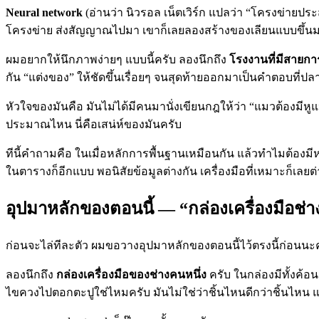
Neural network
(อ่านว่า นิวรอล เน็ตเวิร์ก แปลว่า “โครงข่ายป
โครงข่าย ส่งสัญญาณไปมา เขาก็เลยลองสร้างของเลียนแบบขึ้นมาใ
ผมอยากให้นึกภาพง่ายๆ แบบนี้ครับ ลองนึกถึง
โรงงานที่มีสายกา
กัน “แต่งของ” ให้ชัดขึ้นเรื่อยๆ จนสุดท้ายออกมาเป็นคำตอบที่ปล
หัวใจของมันคือ มันไม่ได้มีคนมานั่งเขียนกฎให้ว่า “แมวต้องมีหู
ประมาณไหน นี่คือเสน่ห์ของมันครับ
ทีนี้คำถามคือ ในเมื่อหลักการพื้นฐานเหมือนกัน แล้วทำไมต้องม
ในตารางก็อีกแบบ พอนิสัยข้อมูลต่างกัน เครื่องมือที่เหมาะก็เลยต่
อุปมาหลักของตอนนี้ — “กล่องเครื่องมือช่า
ก่อนจะไล่ทีละตัว ผมขอวางอุปมาหลักของตอนนี้ไว้ตรงนี้ก่อนนะ
ลองนึกถึง
กล่องเครื่องมือของช่างคนหนึ่ง
ครับ ในกล่องมีทั้งค้อ
ไขควงไปตอกตะปูใช่ไหมครับ มันไม่ใช่ว่าชิ้นไหนดีกว่าชิ้นไหน แ