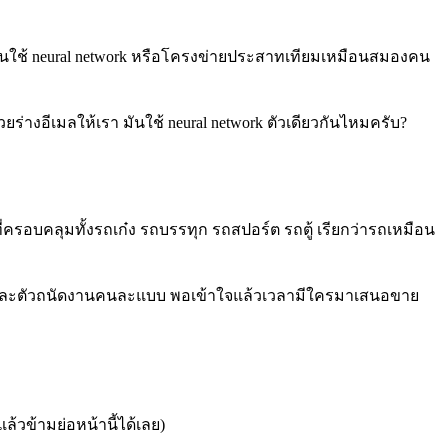
ี้มันใช้ neural network หรือโครงข่ายประสาทเทียมเหมือนสมองคน
วยร่างอีเมลให้เรา มันใช้ neural network ตัวเดียวกันไหมครับ?
ี่ครอบคลุมทั้งรถเก๋ง รถบรรทุก รถสปอร์ต รถตู้ เรียกว่ารถเหมือน
ละตัวถนัดงานคนละแบบ พอเข้าใจแล้วเวลามีใครมาเสนอขาย
้วข้ามย่อหน้านี้ได้เลย)