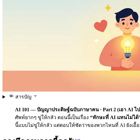
สารบัญ
AI 101 — ปัญญาประดิษฐ์ฉบับภาษาคน · Part 2 (เอา AI ไปใ
ศัพท์ยากๆ ขู่ให้กลัว ตอนนี้เป็นเรื่อง
“ทักษะที่ AI แทนไม่ได้
นี้แบบไม่ขู่ให้กลัว แต่ตอบให้ชัดว่าของพวกไหนที่ AI ยังเอ