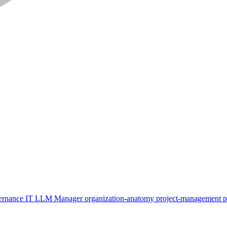
ernance
IT
LLM
Manager
organization-anatomy
project-management
p