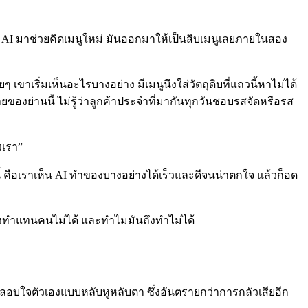
เอา AI มาช่วยคิดเมนูใหม่ มันออกมาให้เป็นสิบเมนูเลยภายในสอง
 เขาเริ่มเห็นอะไรบางอย่าง มีเมนูนึงใส่วัตถุดิบที่แถวนี้หาไม่ได้
อายของย่านนี้ ไม่รู้ว่าลูกค้าประจำที่มากันทุกวันชอบรสจัดหรือรส
งเรา”
คือเราเห็น AI ทำของบางอย่างได้เร็วและดีจนน่าตกใจ แล้วก็อด
 ยังทำแทนคนไม่ได้ และทำไมมันถึงทำไม่ได้
ารปลอบใจตัวเองแบบหลับหูหลับตา ซึ่งอันตรายกว่าการกลัวเสียอีก