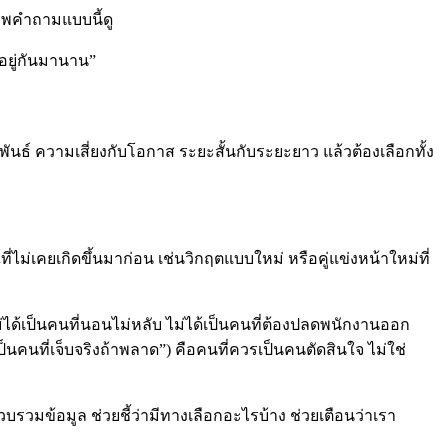
พคำถามแบบนี้ดู
่อยู่กันมานาน”
พันธ์ ความเสี่ยงกับโอกาส ระยะสั้นกับระยะยาว แล้วต้องเลือกทั้ง
ี่ไม่เคยเกิดขึ้นมาก่อน เช่นวิกฤตแบบใหม่ หรือคู่แข่งหน้าใหม่ที่
่ได้เป็นคนที่นอนไม่หลับ ไม่ได้เป็นคนที่ต้องปลดพนักงานออก
ป็นคนที่เจ็บจริงถ้าพลาด”) คือคนที่ควรเป็นคนตัดสินใจ ไม่ใช่
ยรวบรวมข้อมูล ช่วยชี้ว่ามีทางเลือกอะไรบ้าง ช่วยเตือนว่าเรา