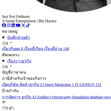
Just Not Ordinary
A Serial Entrepreneur | Biz Hacker
หมวดหมู่
บันทึกส่วนตัว
154
เกี่ยวกับผม
8
เรื่องที่เรียน เรื่องที่อ่าน
146
สัพเพเหระ
เรื่องราวธุรกิจ
156
บัญชีภาษาคน
ภาษีสำหรับเจ้าของกิจการ
เปิดบริษัท หัดทำธุรกิจ
23
Street Marketing
1
IT GENIUS
132
ป้ายกำกับ
การจัดการ
ธุรกิจ
AI
Auditor
cybersecurity-foundation
database
gov
770 คำ