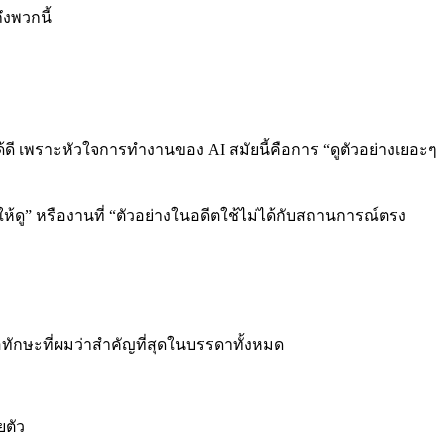
ึงพวกนี้
้ดี เพราะหัวใจการทำงานของ AI สมัยนี้คือการ “ดูตัวอย่างเยอะๆ
งให้ดู” หรืองานที่ “ตัวอย่างในอดีตใช้ไม่ได้กับสถานการณ์ตรง
อทักษะที่ผมว่าสำคัญที่สุดในบรรดาทั้งหมด
ยตัว