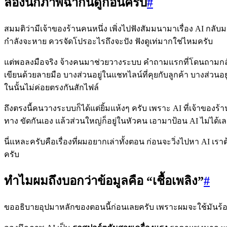
ลองนึกภาพฉากนี้ดูก่อนครับ
#
สมมติว่ามีเจ้าของร้านคนหนึ่ง เพิ่งไปฟังสัมมนามาเรื่อง AI กลั
กำลังจะหาย ควรจัดโปรอะไรถึงจะปัง ฟังดูเท่มากใช่ไหมครับ
แต่พอลงมือจริง จ้างคนมาช่วยวางระบบ คำถามแรกที่โดนถามกลับคือ 
เขียนด้วยลายมือ บางส่วนอยู่ในแชทไลน์ที่คุยกับลูกค้า บางส่วนอยู่
ในนั้นไม่ค่อยตรงกันสักไฟล์
ถึงตรงนี้คนวางระบบก็ได้แต่ยิ้มแห้งๆ ครับ เพราะ AI ที่เจ้าของร้
ทาง ขัดกันเอง แล้วส่วนใหญ่ก็อยู่ในหัวคน เอามาป้อน AI ไม่ได้เ
นี่แหละครับคือเรื่องที่ผมอยากเล่าทั้งตอน ก่อนจะวิ่งไปหา AI เราต
ครับ
ทำไมผมถึงบอกว่าข้อมูลคือ “เชื้อเพลิง”
#
ขออธิบายอุปมาหลักของตอนนี้ก่อนเลยครับ เพราะผมจะใช้มันร้อยท