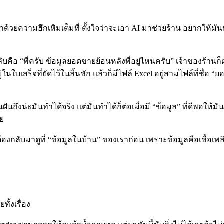
บมาด้วยความฮึกเหิมเต็มที่ ตั้งใจว่าจะเอา AI มาช่วยร้าน อยากให้
“พี่ครับ ข้อมูลยอดขายย้อนหลังพี่อยู่ไหนครับ” เจ้าของร้านก็ตอบว
ในใบเสร็จที่ยัดไว้ในลิ้นชัก แล้วก็มีไฟล์ Excel อยู่สามไฟล์ที่ชื่
านฝันถึงน่ะมันทำได้จริง แต่มันทำได้ก็ต่อเมื่อมี “ข้อมูล” ที่ดีพอ
ลย
้องกลับมาดูที่ “ข้อมูลในบ้าน” ของเราก่อน เพราะข้อมูลคือเชื้อเพลิ
ั้งเรื่อง