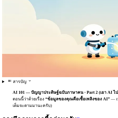
สารบัญ
AI 101 — ปัญญาประดิษฐ์ฉบับภาษาคน · Part 2 (เอา AI ไปใ
ตอนนี้ว่าด้วยเรื่อง
“ข้อมูลของคุณคือเชื้อเพลิงของ AI”
— เพ
เต็มจะตามมานะครับ)