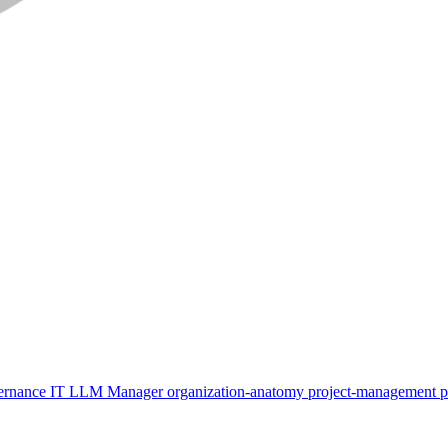
ernance
IT
LLM
Manager
organization-anatomy
project-management
p