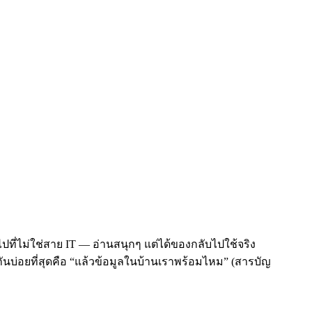
ที่ไม่ใช่สาย IT — อ่านสนุกๆ แต่ได้ของกลับไปใช้จริง
มกันบ่อยที่สุดคือ “แล้วข้อมูลในบ้านเราพร้อมไหม” (สารบัญ