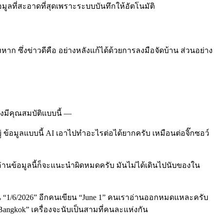
มูลที่สะอาดที่สุดเพราะระบบบันทึกให้อัตโนมัติ
งหาก ซึ่งข่าวดีคือ อย่างหลังแก้ได้ด้วยการลงมือจัดบ้าน ส่วนอย่าง
องมีคุณสมบัติแบบนี้ —
่อยู่ ข้อมูลแบบนี้ AI เอาไปทำอะไรต่อได้ยากครับ เหมือนต่อจิ๊กซอว์
ี่อ่านข้อมูลนี้ก็จะแนะนำผิดหมดครับ มันไม่ได้เดินไปนับของใน
ขียน “1/6/2026” อีกคนเขียน “June 1” คนเราอ่านออกหมดแหละครับ
“Bangkok” เครื่องจะนับเป็นสามที่คนละแห่งกัน