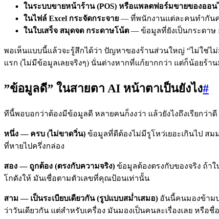
ในระบบขายหน้าร้าน (POS) หรือแพลตฟอร์มขายของออนไ
ในไฟล์ Excel กระจัดกระจาย
— ที่พนักงานแต่ละคนทำกัน
ในใบเสร็จ สมุดจด กระดาษโน้ต
— ข้อมูลที่ยังเป็นกระดาษ ย
พอเห็นแบบนี้แล้วจะรู้สึกได้ว่า ปัญหาของร้านส่วนใหญ่ “ไม่ใช่ไม่
แรก (ไม่มีข้อมูลเลยจริงๆ) นั่นต่างหากที่แก้ยากกว่า แต่ก็น้อยร้าน
”ข้อมูลดี” ในสายตา AI หน้าตาเป็นยังไง
#
ทีนี้พอบอกว่าต้องมีข้อมูลดี หลายคนก็งงว่า แล้วยังไงถึงเรียกว่า
หนึ่ง — ครบ (ไม่ขาดวิ่น)
ข้อมูลที่ดีต้องไม่มีรูโหว่เยอะเกินไป สมม
ที่หายไปครึ่งกล่อง
สอง — ถูกต้อง (ตรงกับความจริง)
ข้อมูลต้องตรงกับของจริง ถ้าใน
โกดังให้ มันเชื่อตามตัวเลขที่คุณป้อนเท่านั้น
สาม — เป็นระเบียบเดียวกัน (รูปแบบสม่ำเสมอ)
อันนี้คนมองข้ามบ่
ว่าวันเดียวกัน แต่สำหรับเครื่อง มันมองเป็นคนละเรื่องเลย หรือ