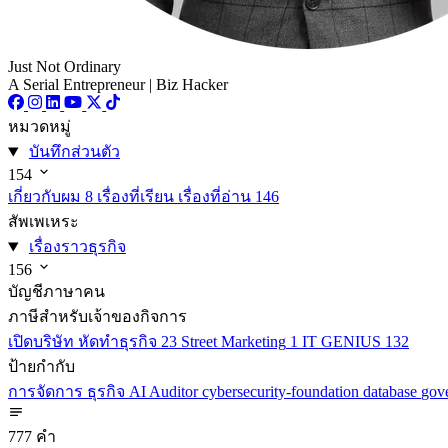
Just Not Ordinary
A Serial Entrepreneur | Biz Hacker
หมวดหมู่
บันทึกส่วนตัว
154
เกี่ยวกับผม
8
เรื่องที่เรียน เรื่องที่อ่าน
146
สัพเพเหระ
เรื่องราวธุรกิจ
156
บัญชีภาษาคน
ภาษีสำหรับเจ้าของกิจการ
เปิดบริษัท หัดทำธุรกิจ
23
Street Marketing
1
IT GENIUS
132
ป้ายกำกับ
การจัดการ
ธุรกิจ
AI
Auditor
cybersecurity-foundation
database
gov
777 คำ