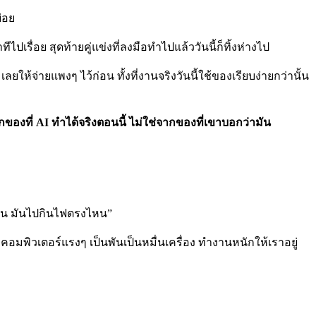
่อย
ปเรื่อย สุดท้ายคู่แข่งที่ลงมือทำไปแล้ววันนี้ก็ทิ้งห่างไป
ห้จ่ายแพงๆ ไว้ก่อน ทั้งที่งานจริงวันนี้ใช้ของเรียบง่ายกว่านั้น
ของที่ AI ทำได้จริงตอนนี้ ไม่ใช่จากของที่เขาบอกว่ามัน
มมัน มันไปกินไฟตรงไหน”
รื่องคอมพิวเตอร์แรงๆ เป็นพันเป็นหมื่นเครื่อง ทำงานหนักให้เราอยู่