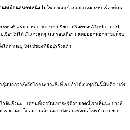
ด้านเหมือนคนคนหนึ่ง
ไม่ใช่เก่งแค่เรื่องเดียว แต่เก่งทุกเรื่องที่คน
พาะทาง”
ครับ ภาษาวงการเขาเรียกว่า
Narrow AI
แปลว่า “AI
ดไข่เจียวไม่ได้ มันเก่งสุดๆ ในกรอบเดียว แต่พอออกนอกกรอบก็จบ
ไล่ตามอยู่ ไม่ใช่ของที่มีอยู่จริงแล้ว
ลุ่มบอกว่ายังอีกไกล เพราะสิ่งที่ AI ทำได้เก่งทุกวันนี้มันคือ “เก่ง
นใกล้แล้วนะ” แต่คนที่เคยปีนเขาจะรู้ดีว่า ยอดที่เราเห็นน่ะ บางที
นครับ เราเดินมาไกลมากแล้ว แต่จะถึงยอดจริงเมื่อไหร่ยังตอบยาก