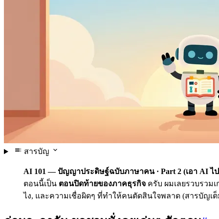
สารบัญ
AI 101 — ปัญญาประดิษฐ์ฉบับภาษาคน · Part 2 (เอา AI ไปใ
ตอนนี้เป็น
ตอนปิดท้ายของภาคธุรกิจ
ครับ ผมเลยรวบรวมเกร็
ไง, และความเชื่อผิดๆ ที่ทำให้คนตัดสินใจพลาด (สารบัญ