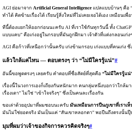
AGI ย่อมาจาก
Artificial General Intelligence
แปลแบบบ้านๆ คือ “
ทำได้ คิดข้ามเรื่องได้ เรียนรู้สิ่งใหม่ที่ไม่เคยเจอได้เอง เหมือ
ทีนี้ต้องแยกให้ออกก่อนนะครับ AI ที่เราใช้กันทุกวันนี้ ทั้ง Chat
แบบแคบ” คือเก่งอยู่ในกรอบที่มันถูกฝึกมา เจ้าตัวที่แต่งกลอนเก
AGI คือก้าวที่เหนือกว่านั้นครับ เก่งข้ามกรอบ เก่งแบบที่คนเก่ง ซึ่
แล้วใกล้แค่ไหน — ตอบตรงๆ ว่า “ไม่มีใครรู้แน่”
#
อันนี้ขอพูดตรงๆ เลยครับ คำตอบที่ซื่อสัตย์ที่สุดคือ
“ไม่มีใครรู้แน่
เรื่องนี้ในวงการเองก็เถียงกันหนักมาก คนกลุ่มหนึ่งบอกว่าใกล้มากแล้ว
เรื่องเดา” ไม่ใช่ “เข้าใจจริงๆ” ซึ่งเป็นคนละเรื่องกัน
ขอเล่าด้วยอุปมาที่ผมชอบนะครับ
มันเหมือนการปีนภูเขาที่เราเห็
มันไม่ใช่ยอดจริง มันเป็นแค่ “สันเขาหลอกตา” พอปีนถึงตรงนั้นปุ๊บ
มุมที่ผมว่าเจ้าของกิจการควรคิดจริงๆ
#