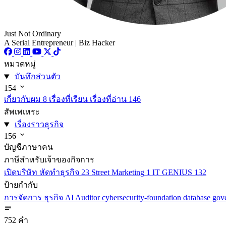
Just Not Ordinary
A Serial Entrepreneur | Biz Hacker
หมวดหมู่
บันทึกส่วนตัว
154
เกี่ยวกับผม
8
เรื่องที่เรียน เรื่องที่อ่าน
146
สัพเพเหระ
เรื่องราวธุรกิจ
156
บัญชีภาษาคน
ภาษีสำหรับเจ้าของกิจการ
เปิดบริษัท หัดทำธุรกิจ
23
Street Marketing
1
IT GENIUS
132
ป้ายกำกับ
การจัดการ
ธุรกิจ
AI
Auditor
cybersecurity-foundation
database
gov
752 คำ