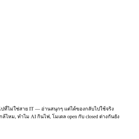
ที่ไม่ใช่สาย IT — อ่านสนุกๆ แต่ได้ของกลับไปใช้จริง
้ไหม, ทำไม AI กินไฟ, โมเดล open กับ closed ต่างกันยัง