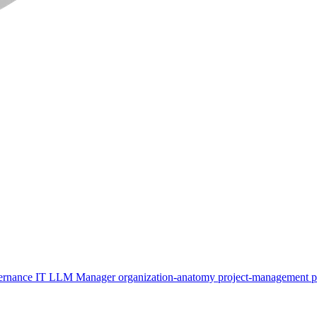
ernance
IT
LLM
Manager
organization-anatomy
project-management
p