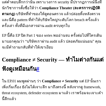
แต่คำตอบลึกกว่านั้น เพราะวงการ security มีปรากฏการณ์นึงที่
นักวิชาการตั้งชื่อให้ว่า
Compliance Theater (ละครการปฏิบัติ
ตามกฎ)
บริษัทที่ทำของให้ดูตอนตรวจ แล้วปล่อยทิ้งหลังตรวจ
และนี่คือ pattern ที่ทำให้บริษัทใหญ่ระดับโลก breach ครั้งแล้ว
ครั้งเล่า ทั้งที่มีเอกสารผ่าน audit ครบทุกใบ
EP นี้คือ EP ปิด Part 1 ของ series พออ่านจบ ครั้งต่อไปที่ใครเดิน
มาบอกคุณว่า “บริษัทเราผ่าน audit แล้ว ปลอดภัยแน่นอน” คุณ
จะมีคำถามกลับที่ทำให้เขาเงียบ
Compliance ≠ Security — ทำไมต่างกันแต่
ฟังดูเหมือนกัน
#
ใน EP.01 ผมพูดผ่านๆ ว่า
Compliance ≠ Security
แต่ EP นั้นเรา
เพิ่งเริ่มเรื่อง ยังไม่ได้เจาะลึก มาถึงตรงนี้ หลังจากดู framework,
threat ecosystem, defender ecosystem มาแล้ว เราพร้อมจะเจาะคำ
นี้ลึกแล้ว