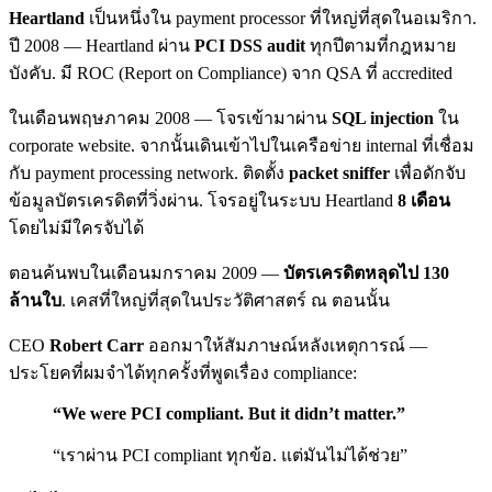
Heartland
เป็นหนึ่งใน payment processor ที่ใหญ่ที่สุดในอเมริกา.
ปี 2008 — Heartland ผ่าน
PCI DSS audit
ทุกปีตามที่กฎหมาย
บังคับ. มี ROC (Report on Compliance) จาก QSA ที่ accredited
ในเดือนพฤษภาคม 2008 — โจรเข้ามาผ่าน
SQL injection
ใน
corporate website. จากนั้นเดินเข้าไปในเครือข่าย internal ที่เชื่อม
กับ payment processing network. ติดตั้ง
packet sniffer
เพื่อดักจับ
ข้อมูลบัตรเครดิตที่วิ่งผ่าน. โจรอยู่ในระบบ Heartland
8 เดือน
โดยไม่มีใครจับได้
ตอนค้นพบในเดือนมกราคม 2009 —
บัตรเครดิตหลุดไป 130
ล้านใบ
. เคสที่ใหญ่ที่สุดในประวัติศาสตร์ ณ ตอนนั้น
CEO
Robert Carr
ออกมาให้สัมภาษณ์หลังเหตุการณ์ —
ประโยคที่ผมจำได้ทุกครั้งที่พูดเรื่อง compliance:
“We were PCI compliant. But it didn’t matter.”
“เราผ่าน PCI compliant ทุกข้อ. แต่มันไม่ได้ช่วย”