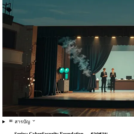
สารบัญ
Series: CyberSecurity Foundation — รากฐาน