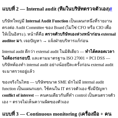
แบบที่ 2 — Internal audit (ทีมในบริษัทตรวจตัวเอง)
#
บริษัทใหญ่มี
Internal Audit Function
เป็นแผนกหนึ่งที่รายงาน
ตรงต่อ Audit Committee ของ Board (ไม่ใช่ CFO หรือ CIO เพื่อ
ให้เป็นอิสระ). หน้าที่คือ
ตรวจตัวบริษัทเองล่วงหน้าก่อน external
auditor มา
. เจอปัญหา → แจ้งฝ่ายบริหารแก้ก่อน
Internal audit ดีกว่า external audit ในมิติเดียว —
ทำได้ตลอดเวลา
ไม่ต้องรอรอบปี
. และตามมาตรฐาน ISO 27001 + PCI DSS —
บริษัทต้องทำ internal audit อย่างน้อยปีละครั้งก่อน external audit
จะมาตรวจอยู่แล้ว
ของจริงในไทย — บริษัทขนาด SME มักไม่มี internal audit
function เป็นแผนกแยก. ใช้คนใน IT ตรวจตัวเอง ซึ่งมีปัญหา
conflict of interest
— คนคนเดียวกันที่ทำ control เป็นคนตรวจตัว
เอง = ตรวจไม่เห็นความผิดของตัวเอง
แบบที่ 3 — Continuous monitoring (เครื่องมือ + คน