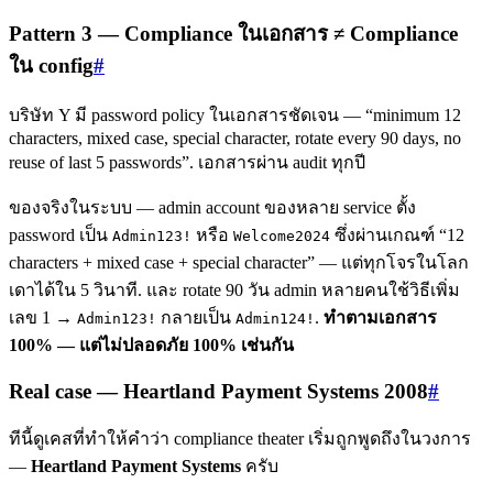
Pattern 3 — Compliance ในเอกสาร ≠ Compliance
ใน config
#
บริษัท Y มี password policy ในเอกสารชัดเจน — “minimum 12
characters, mixed case, special character, rotate every 90 days, no
reuse of last 5 passwords”. เอกสารผ่าน audit ทุกปี
ของจริงในระบบ — admin account ของหลาย service ตั้ง
password เป็น
หรือ
ซึ่งผ่านเกณฑ์ “12
Admin123!
Welcome2024
characters + mixed case + special character” — แต่ทุกโจรในโลก
เดาได้ใน 5 วินาที. และ rotate 90 วัน admin หลายคนใช้วิธีเพิ่ม
เลข 1 →
กลายเป็น
.
ทำตามเอกสาร
Admin123!
Admin124!
100% — แต่ไม่ปลอดภัย 100% เช่นกัน
Real case — Heartland Payment Systems 2008
#
ทีนี้ดูเคสที่ทำให้คำว่า compliance theater เริ่มถูกพูดถึงในวงการ
—
Heartland Payment Systems
ครับ