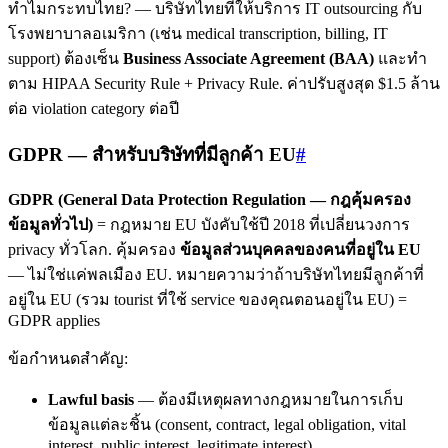
ทำไมกระทบไทย? — บริษัทไทยที่ให้บริการ IT outsourcing กับ
โรงพยาบาลอเมริกา (เช่น medical transcription, billing, IT
support) ต้องเซ็น
Business Associate Agreement (BAA)
และทำ
ตาม HIPAA Security Rule + Privacy Rule. ค่าปรับสูงสุด $1.5 ล้าน
ต่อ violation category ต่อปี
GDPR — สำหรับบริษัทที่มีลูกค้า EU
#
GDPR (General Data Protection Regulation — กฎคุ้มครอง
ข้อมูลทั่วไป)
= กฎหมาย EU บังคับใช้ปี 2018 ที่เปลี่ยนวงการ
privacy ทั่วโลก. คุ้มครอง
ข้อมูลส่วนบุคคลของคนที่อยู่ใน EU
— ไม่ใช่แค่พลเมือง EU. หมายความว่าถ้าบริษัทไทยมีลูกค้าที่
อยู่ใน EU (รวม tourist ที่ใช้ service ของคุณตอนอยู่ใน EU) =
GDPR applies
ข้อกำหนดสำคัญ:
Lawful basis
— ต้องมีเหตุผลทางกฎหมายในการเก็บ
ข้อมูลแต่ละชิ้น (consent, contract, legal obligation, vital
interest, public interest, legitimate interest)