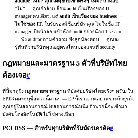
auditor ไหม? คุณได้คุยกับเขาตรงๆ ไหม?
ถ้าตอบ
“ไม่” — คุณกำลังเปลี่ยน audit เป็นเรื่องของ IT
manager คนเดียว. แต่
audit เป็นเรื่องของ business —
ไม่ใช่ของ IT
. ใบรับรองมีชื่อบริษัทคุณ ไม่ใช่ชื่อ IT
manager. ปีหน้าลองเข้าห้อง audit อย่างน้อย 1 session
— ฟัง auditor ถามคำถาม ฟังลูกน้องตอบ — คุณจะ
รู้ทันทีว่าบริษัทคุณอยู่ตรงไหนของแผนที่ security
กฎหมายและมาตรฐาน 5 ตัวที่บริษัทไทย
ต้องเจอ
#
ทีนี้มาดูฝั่ง
กฎหมาย/มาตรฐาน
ที่บังคับบริษัทไทยจริงๆ ครับ. ใน
EP.08 ผมระบุชื่อพวกนี้ผ่านๆ — EP นี้เราเจาะเลย เพราะถ้าธุรกิจ
คุณอยู่ในสถานการณ์ใดสถานการณ์หนึ่ง ตัวพวกนี้จะเข้ามา
บังคับโดยอัตโนมัติ ไม่ใช่ทางเลือก
PCI DSS — สำหรับทุกบริษัทที่รับบัตรเครดิต
#