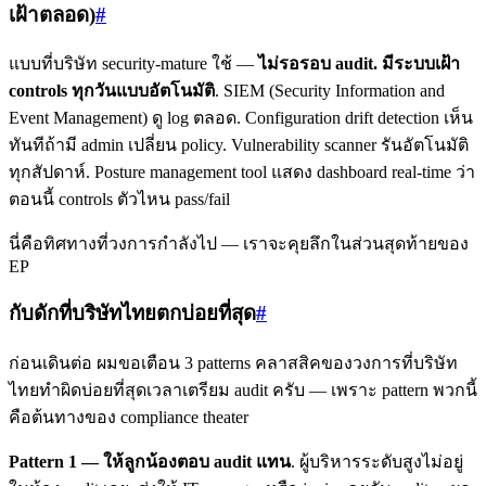
เฝ้าตลอด)
#
แบบที่บริษัท security-mature ใช้ —
ไม่รอรอบ audit. มีระบบเฝ้า
controls ทุกวันแบบอัตโนมัติ
. SIEM (Security Information and
Event Management) ดู log ตลอด. Configuration drift detection เห็น
ทันทีถ้ามี admin เปลี่ยน policy. Vulnerability scanner รันอัตโนมัติ
ทุกสัปดาห์. Posture management tool แสดง dashboard real-time ว่า
ตอนนี้ controls ตัวไหน pass/fail
นี่คือทิศทางที่วงการกำลังไป — เราจะคุยลึกในส่วนสุดท้ายของ
EP
กับดักที่บริษัทไทยตกบ่อยที่สุด
#
ก่อนเดินต่อ ผมขอเตือน 3 patterns คลาสสิคของวงการที่บริษัท
ไทยทำผิดบ่อยที่สุดเวลาเตรียม audit ครับ — เพราะ pattern พวกนี้
คือต้นทางของ compliance theater
Pattern 1 — ให้ลูกน้องตอบ audit แทน
. ผู้บริหารระดับสูงไม่อยู่