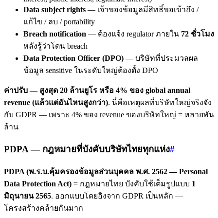
Data subject rights
— เจ้าของข้อมูลมีสิทธิ์ขอเข้าถึง /
แก้ไข / ลบ / portability
Breach notification
— ต้องแจ้ง regulator ภายใน
72 ชั่วโมง
หลังรู้ว่าโดน breach
Data Protection Officer (DPO)
— บริษัทที่ประมวลผล
ข้อมูล sensitive ในระดับใหญ่ต้องตั้ง DPO
ค่าปรับ — สูงสุด 20 ล้านยูโร หรือ 4% ของ global annual
revenue (แล้วแต่อันไหนสูงกว่า)
. นี่คือเหตุผลที่บริษัทใหญ่จริงจัง
กับ GDPR — เพราะ 4% ของ revenue ของบริษัทใหญ่ = หลายพัน
ล้าน
PDPA — กฎหมายที่บังคับบริษัทไทยทุกแห่ง
#
PDPA (พ.ร.บ.คุ้มครองข้อมูลส่วนบุคคล พ.ศ. 2562 — Personal
Data Protection Act)
= กฎหมายไทย บังคับใช้เต็มรูปแบบ
1
มิถุนายน 2565
. ออกแบบโดยอิงจาก GDPR เป็นหลัก —
โครงสร้างคล้ายกันมาก