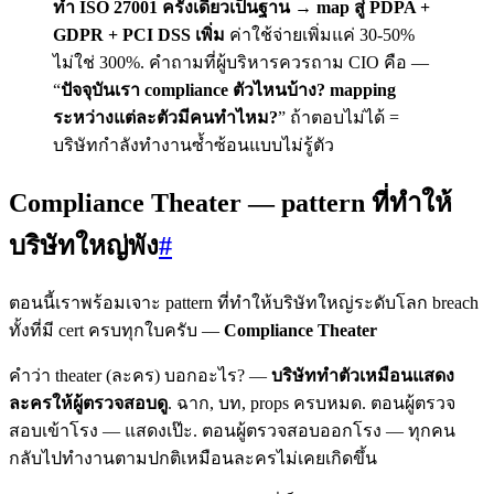
ทำ ISO 27001 ครั้งเดียวเป็นฐาน → map สู่ PDPA +
GDPR + PCI DSS เพิ่ม
ค่าใช้จ่ายเพิ่มแค่ 30-50%
ไม่ใช่ 300%. คำถามที่ผู้บริหารควรถาม CIO คือ —
“
ปัจจุบันเรา compliance ตัวไหนบ้าง? mapping
ระหว่างแต่ละตัวมีคนทำไหม?
” ถ้าตอบไม่ได้ =
บริษัทกำลังทำงานซ้ำซ้อนแบบไม่รู้ตัว
Compliance Theater — pattern ที่ทำให้
บริษัทใหญ่พัง
#
ตอนนี้เราพร้อมเจาะ pattern ที่ทำให้บริษัทใหญ่ระดับโลก breach
ทั้งที่มี cert ครบทุกใบครับ —
Compliance Theater
คำว่า theater (ละคร) บอกอะไร? —
บริษัททำตัวเหมือนแสดง
ละครให้ผู้ตรวจสอบดู
. ฉาก, บท, props ครบหมด. ตอนผู้ตรวจ
สอบเข้าโรง — แสดงเป๊ะ. ตอนผู้ตรวจสอบออกโรง — ทุกคน
กลับไปทำงานตามปกติเหมือนละครไม่เคยเกิดขึ้น