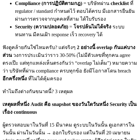
Compliance (การปฏิบัติตามกฎ)
= บริษัทผ่าน
checklist
ที่
regulator / standard กำหนดไว้ ตอบได้ครบ มีเอกสารยืนยัน
ผ่านการตรวจจากบุคคลที่สาม ได้ใบรับรอง
Security (ความปลอดภัย)
=
โจรปล้นไม่ได้จริง
ระบบ
ทนทาน มีคนเฝ้า response เร็ว recovery ได้
ฟังดูคล้ายกันใช่ไหมครับ? แต่จริงๆ
2 อย่างนี้ overlap กันแค่บาง
ส่วน
วงการประเมินว่าราว 30-50% (ไม่มีตัวเลขที่ทุกคน agree
ตรงเป๊ะ แต่ทุกแหล่งเห็นตรงกันว่า “overlap ไม่เต็ม”) หมายความ
ว่า บริษัทที่ผ่าน compliance ครบทุกข้อ ยังมีโอกาสโดน breach
อีกครึ่งหนึ่ง
ที่ไม่ได้คุ้มครอง
ทำไมถึงต่างกันขนาดนี้? 3 เหตุผล
เหตุผลที่หนึ่ง Audit คือ snapshot ของวันใดวันหนึ่ง Security เป็น
เรื่อง continuous
ผู้ตรวจสอบมาในวันที่ 15 มีนาคม ดูระบบในวันนั้น ดูเอกสารใน
วันนั้น ผ่านในวันนั้น → ออกใบรับรอง แต่ในวันที่ 20 เมษายน