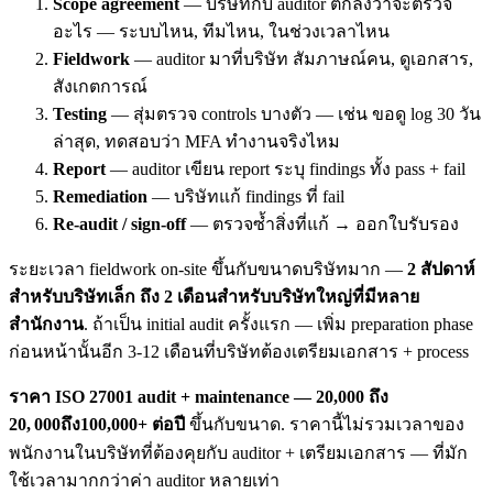
Scope agreement
— บริษัทกับ auditor ตกลงว่าจะตรวจ
อะไร — ระบบไหน, ทีมไหน, ในช่วงเวลาไหน
Fieldwork
— auditor มาที่บริษัท สัมภาษณ์คน, ดูเอกสาร,
สังเกตการณ์
Testing
— สุ่มตรวจ controls บางตัว — เช่น ขอดู log 30 วัน
ล่าสุด, ทดสอบว่า MFA ทำงานจริงไหม
Report
— auditor เขียน report ระบุ findings ทั้ง pass + fail
Remediation
— บริษัทแก้ findings ที่ fail
Re-audit / sign-off
— ตรวจซ้ำสิ่งที่แก้ → ออกใบรับรอง
ระยะเวลา fieldwork on-site ขึ้นกับขนาดบริษัทมาก —
2 สัปดาห์
สำหรับบริษัทเล็ก ถึง 2 เดือนสำหรับบริษัทใหญ่ที่มีหลาย
สำนักงาน
. ถ้าเป็น initial audit ครั้งแรก — เพิ่ม preparation phase
ก่อนหน้านั้นอีก 3-12 เดือนที่บริษัทต้องเตรียมเอกสาร + process
ราคา ISO 27001 audit + maintenance —
20,000 ถึง
20
,
000
ถึง
100,000+ ต่อปี
ขึ้นกับขนาด. ราคานี้ไม่รวมเวลาของ
พนักงานในบริษัทที่ต้องคุยกับ auditor + เตรียมเอกสาร — ที่มัก
ใช้เวลามากกว่าค่า auditor หลายเท่า