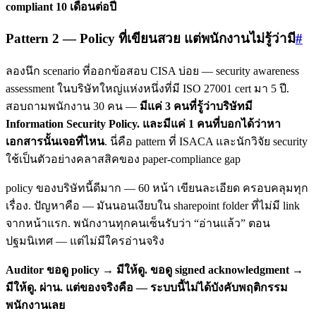
compliant 10 เดือนต่อปี
Pattern 2 — Policy ที่เขียนสวย แต่พนักงานไม่รู้ว่ามี
#
ลองนึก scenario ที่ออกข้อสอบ CISA บ่อย — security awareness
assessment ในบริษัทใหญ่แห่งหนึ่งที่มี ISO 27001 cert มา 5 ปี.
สอบถามพนักงาน 30 คน —
มีแค่ 3 คนที่รู้ว่าบริษัทมี
Information Security Policy. และมีแค่ 1 คนที่บอกได้ว่าหา
เอกสารนั้นเจอที่ไหน
. นี่คือ pattern ที่ ISACA และนักวิจัย security
ใช้เป็นตัวอย่างคลาสสิคของ paper-compliance gap
policy ของบริษัทนี้ดีมาก — 60 หน้า เขียนละเอียด ครอบคลุมทุก
เรื่อง. ปัญหาคือ — มันนอนเงียบใน sharepoint folder ที่ไม่มี link
จากหน้าแรก. พนักงานทุกคนเซ็นรับว่า “อ่านแล้ว” ตอน
ปฐมนิเทศ — แต่ไม่มีใครอ่านจริง
Auditor ขอดู policy → มีให้ดู. ขอดู signed acknowledgment →
มีให้ดู. ผ่าน. แต่ของจริงคือ — ระบบนี้ไม่ได้บังคับพฤติกรรม
พนักงานเลย