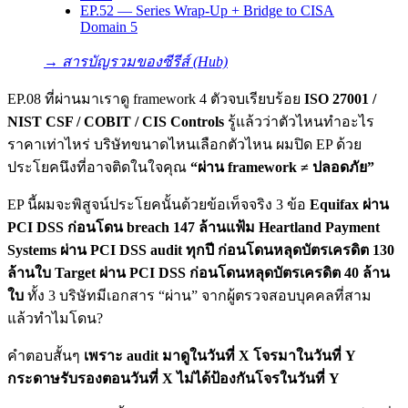
EP.52 — Series Wrap-Up + Bridge to CISA
Domain 5
→ สารบัญรวมของซีรีส์ (Hub)
EP.08 ที่ผ่านมาเราดู framework 4 ตัวจบเรียบร้อย
ISO 27001 /
NIST CSF / COBIT / CIS Controls
รู้แล้วว่าตัวไหนทำอะไร
ราคาเท่าไหร่ บริษัทขนาดไหนเลือกตัวไหน ผมปิด EP ด้วย
ประโยคนึงที่อาจติดในใจคุณ
“ผ่าน framework ≠ ปลอดภัย”
EP นี้ผมจะพิสูจน์ประโยคนั้นด้วยข้อเท็จจริง 3 ข้อ
Equifax ผ่าน
PCI DSS ก่อนโดน breach 147 ล้านแฟ้ม Heartland Payment
Systems ผ่าน PCI DSS audit ทุกปี ก่อนโดนหลุดบัตรเครดิต 130
ล้านใบ Target ผ่าน PCI DSS ก่อนโดนหลุดบัตรเครดิต 40 ล้าน
ใบ
ทั้ง 3 บริษัทมีเอกสาร “ผ่าน” จากผู้ตรวจสอบบุคคลที่สาม
แล้วทำไมโดน?
คำตอบสั้นๆ
เพราะ audit มาดูในวันที่ X โจรมาในวันที่ Y
กระดาษรับรองตอนวันที่ X ไม่ได้ป้องกันโจรในวันที่ Y