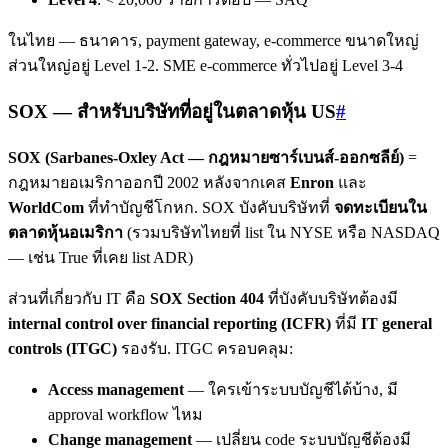
ในไทย — ธนาคาร, payment gateway, e-commerce ขนาดใหญ่
ส่วนใหญ่อยู่ Level 1-2. SME e-commerce ทั่วไปอยู่ Level 3-4
SOX — สำหรับบริษัทที่อยู่ในตลาดหุ้น US
#
SOX (Sarbanes-Oxley Act — กฎหมายซาร์เบนส์-ออกซลีย์)
=
กฎหมายอเมริกาออกปี 2002 หลังจากเคส
Enron
และ
WorldCom
ที่ทำบัญชีโกหก. SOX บังคับบริษัทที่
จดทะเบียนใน
ตลาดหุ้นอเมริกา
(รวมบริษัทไทยที่ list ใน NYSE หรือ NASDAQ
— เช่น True ที่เคย list ADR)
ส่วนที่เกี่ยวกับ IT คือ
SOX Section 404
ที่บังคับบริษัทต้องมี
internal control over financial reporting (ICFR)
ที่มี
IT general
controls (ITGC)
รองรับ. ITGC ครอบคลุม:
Access management
— ใครเข้าระบบบัญชีได้บ้าง, มี
approval workflow ไหม
Change management
— เปลี่ยน code ระบบบัญชีต้องมี