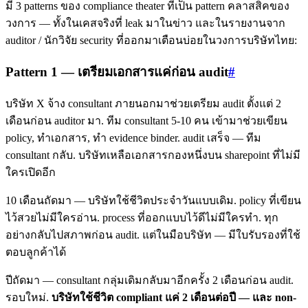
มี 3 patterns ของ compliance theater ที่เป็น pattern คลาสสิคของ
วงการ — ทั้งในเคสจริงที่ leak มาในข่าว และในรายงานจาก
auditor / นักวิจัย security ที่ออกมาเตือนบ่อยในวงการบริษัทไทย:
Pattern 1 — เตรียมเอกสารแค่ก่อน audit
#
บริษัท X จ้าง consultant ภายนอกมาช่วยเตรียม audit ตั้งแต่ 2
เดือนก่อน auditor มา. ทีม consultant 5-10 คน เข้ามาช่วยเขียน
policy, ทำเอกสาร, ทำ evidence binder. audit เสร็จ — ทีม
consultant กลับ. บริษัทเหลือเอกสารกองหนึ่งบน sharepoint ที่ไม่มี
ใครเปิดอีก
10 เดือนถัดมา — บริษัทใช้ชีวิตประจำวันแบบเดิม. policy ที่เขียน
ไว้สวยไม่มีใครอ่าน. process ที่ออกแบบไว้ดีไม่มีใครทำ. ทุก
อย่างกลับไปสภาพก่อน audit. แต่ในมือบริษัท — มีใบรับรองที่ใช้
ตอบลูกค้าได้
ปีถัดมา — consultant กลุ่มเดิมกลับมาอีกครั้ง 2 เดือนก่อน audit.
รอบใหม่.
บริษัทใช้ชีวิต compliant แค่ 2 เดือนต่อปี — และ non-