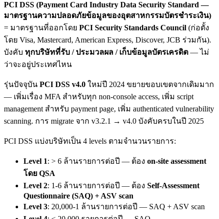
PCI DSS (Payment Card Industry Data Security Standard —
มาตรฐานความปลอดภัยข้อมูลของอุตสาหกรรมบัตรชำระเงิน)
= มาตรฐานที่ออกโดย
PCI Security Standards Council
(ก่อตั้ง
โดย Visa, Mastercard, American Express, Discover, JCB ร่วมกัน).
บังคับ
ทุกบริษัทที่รับ / ประมวลผล / เก็บข้อมูลบัตรเครดิต
— ไม่
ว่าจะอยู่ประเทศไหน
รุ่นปัจจุบัน
PCI DSS v4.0
ใหม่ปี 2024 ขยายขอบเขตจากเดิมมาก
— เพิ่มเรื่อง MFA สำหรับทุก non-console access, เพิ่ม script
management สำหรับ payment page, เพิ่ม authenticated vulnerability
scanning. การ migrate จาก v3.2.1 → v4.0 บังคับครบในปี 2025
PCI DSS แบ่งบริษัทเป็น 4 levels ตามจำนวนรายการ:
Level 1
: > 6 ล้านรายการต่อปี — ต้อง
on-site assessment
โดย QSA
Level 2
: 1-6 ล้านรายการต่อปี — ต้อง
Self-Assessment
Questionnaire (SAQ) + ASV scan
Level 3
: 20,000-1 ล้านรายการต่อปี — SAQ + ASV scan
Level 4
: < 20,000 รายการต่อปี — SAQ