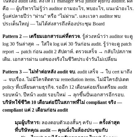
ในห้อง audit เลย. ส่งให้ IT manager หรือ junior คุยกับ auditor. ผล
คือ — ผู้บริหารไม่รู้ว่า auditor ถามอะไร, พบอะไร, แนะนำอะไร.
รู้แค่ปลายปีว่า “ผ่าน” หรือ “ไม่ผ่าน”. และเวลา auditor พบ
ประเด็นใหญ่ — ไม่ได้ส่งสารถึงห้องประชุม Board
Pattern 2 — เตรียมเอกสารแค่ที่ตรวจ
. รู้ล่วงหน้าว่า auditor จะดู
log 30 วันล่าสุด → ใส่ใจ log แค่ 30 วันก่อน audit. รู้ว่าจะดู patch
report → patch ก่อน audit 2 สัปดาห์. ตรวจเสร็จ → กลับไปสภาพ
เดิม. เอกสารผ่าน แต่ของจริงในชีวิตประจำวันไม่เปลี่ยน
Pattern 3 — ไม่ทำต่อหลัง audit จบ
. audit เสร็จ → ใบ cert มาถึง
→ จบเรื่อง. ไม่มีใครติดตาม remediation items. ไม่มีใครอัปเดต
policy ที่เปลี่ยนตามธุรกิจ. รออีก 12 เดือนค่อยเริ่มเตรียม audit
รอบหน้า. ปีหน้า audit รอบใหม่ → ลุกขึ้นปั่นเอกสารอีกรอบ.
บริษัทใช้ชีวิต 10 เดือนต่อปีในสภาพที่ไม่ compliant จริง —
compliant แค่ 2 เดือนก่อน audit
มุมผู้บริหาร:
ลองตอบตัวเองสั้นๆ ครับ —
ครั้งล่าสุด
ที่บริษัทคุณ audit — คุณนั่งในห้องประชุมกับ