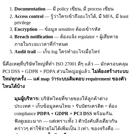
Documentation
— มี policy เขียน, มี process เขียน
Access control
— รู้ว่าใครเข้าถึงอะไรได้, มี MFA, มี least
privilege
Encryption
— ข้อมูล sensitive ต้องเข้ารหัส
Breach notification
— ต้องแจ้ง regulator + ผู้เสียหาย
ภายในระยะเวลาที่กำหนด
Audit trail
— เก็บ log ใครทำอะไรเมื่อไหร่
นี่คือเหตุที่บริษัทใหญ่ที่ทำ ISO 27001 ดีๆ แล้ว — มักครอบคลุม
PCI DSS + GDPR + PDPA ส่วนใหญ่อยู่แล้ว.
ไม่ต้องสร้างระบบ
ใหม่ทุกครั้ง — แค่ map ว่าระบบเดิมตอบ requirement ของตัว
ไหนได้บ้าง
มุมผู้บริหาร:
บริษัทไทยที่ขายของให้ลูกค้าต่าง
ประเทศ + เก็บข้อมูลคนไทย + รับบัตรเครดิต = ต้อง
compliance
PDPA + GDPR + PCI DSS
พร้อมกัน.
ฟังดูเยอะมาก — แต่เพราะทั้ง 3 ตัวบังคับสิ่งเดียวกัน
คร่าวๆ ค่าใช้จ่ายไม่ได้เพิ่มเป็น 3 เท่า. ของจริงคือ —