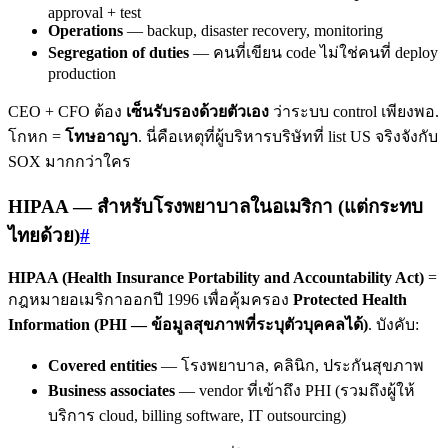
approval + test
Operations
— backup, disaster recovery, monitoring
Segregation of duties
— คนที่เขียน code ไม่ใช่คนที่ deploy
production
CEO + CFO ต้อง
เซ็นรับรองด้วยตัวเอง
ว่าระบบ control เพียงพอ.
โกหก =
โทษอาญา
. นี่คือเหตุที่ผู้บริหารบริษัทที่ list US จริงจังกับ
SOX มากกว่าใคร
HIPAA — สำหรับโรงพยาบาลในอเมริกา (แต่กระทบ
ไทยด้วย)
#
HIPAA (Health Insurance Portability and Accountability Act)
=
กฎหมายอเมริกาออกปี 1996 เพื่อคุ้มครอง
Protected Health
Information (PHI — ข้อมูลสุขภาพที่ระบุตัวบุคคลได้)
. บังคับ:
Covered entities
— โรงพยาบาล, คลินิก, ประกันสุขภาพ
Business associates
— vendor ที่เข้าถึง PHI (รวมถึงผู้ให้
บริการ cloud, billing software, IT outsourcing)