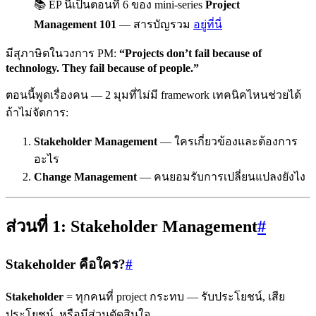
📚 EP นี้เป็นตอนที่ 6 ของ mini-series
Project
Management 101
— สารบัญรวม
อยู่ที่นี่
มีสุภาษิตในวงการ PM:
“Projects don’t fail because of
technology. They fail because of people.”
ตอนนี้พูดเรื่องคน — 2 มุมที่ไม่มี framework เทคนิคไหนช่วยได้
ถ้าไม่จัดการ:
Stakeholder Management
— ใครเกี่ยวข้องและต้องการ
อะไร
Change Management
— คนยอมรับการเปลี่ยนแปลงยังไง
ส่วนที่ 1: Stakeholder Management
#
Stakeholder คือใคร?
#
Stakeholder
= ทุกคนที่ project กระทบ — รับประโยชน์, เสีย
ประโยชน์, หรือมีส่วนตัดสินใจ