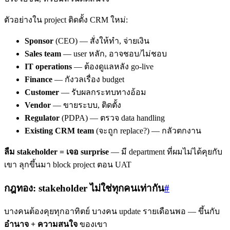
ตัวอย่างใน project ติดตั้ง CRM ใหม่:
Sponsor
(CEO) — สั่งให้ทำ, จ่ายเงิน
Sales team
— user หลัก, อาจชอบ/ไม่ชอบ
IT operations
— ต้องดูแลหลัง go-live
Finance
— กังวลเรื่อง budget
Customer
— รับผลกระทบทางอ้อม
Vendor
— ขายระบบ, ติดตั้ง
Regulator
(PDPA) — ตรวจ data handling
Existing CRM team
(จะถูก replace?) — กลัวตกงาน
ลืม stakeholder = เจอ surprise
— มี department ที่ผมไม่ได้คุยกับ
เขา ลุกขึ้นมา block project ตอน UAT
กฎทอง: stakeholder ไม่ใช่ทุกคนเท่ากัน
#
บางคนต้องคุยทุกอาทิตย์ บางคน update รายเดือนพอ — ขึ้นกับ
อำนาจ + ความสนใจ
ของเขา