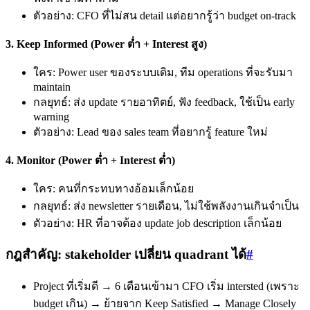
ตัวอย่าง: CFO ที่ไม่สน detail แต่อยากรู้ว่า budget on-track
3. Keep Informed (Power ต่ำ + Interest สูง)
ใคร: Power user ของระบบเดิม, ทีม operations ที่จะรับมา
maintain
กลยุทธ์: ส่ง update รายอาทิตย์, ฟัง feedback, ใช้เป็น early
warning
ตัวอย่าง: Lead ของ sales team ที่อยากรู้ feature ใหม่
4. Monitor (Power ต่ำ + Interest ต่ำ)
ใคร: คนที่กระทบทางอ้อมเล็กน้อย
กลยุทธ์: ส่ง newsletter รายเดือน, ไม่ใช้พลังงานเกินจำเป็น
ตัวอย่าง: HR ที่อาจต้อง update job description เล็กน้อย
กฎสำคัญ: stakeholder เปลี่ยน quadrant ได้
#
Project ที่เริ่มดี → 6 เดือนเข้ามา CFO เริ่ม intersted (เพราะ
budget เกิน) → ย้ายจาก Keep Satisfied → Manage Closely