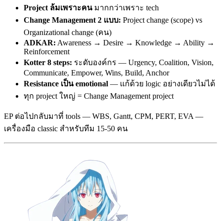
Project ล้มเพราะคน
มากกว่าเพราะ tech
Change Management 2 แบบ:
Project change (scope) vs
Organizational change (คน)
ADKAR:
Awareness → Desire → Knowledge → Ability →
Reinforcement
Kotter 8 steps:
ระดับองค์กร — Urgency, Coalition, Vision,
Communicate, Empower, Wins, Build, Anchor
Resistance เป็น emotional
— แก้ด้วย logic อย่างเดียวไม่ได้
ทุก project ใหญ่ = Change Management project
EP ต่อไปกลับมาที่ tools — WBS, Gantt, CPM, PERT, EVA —
เครื่องมือ classic สำหรับทีม 15-50 คน