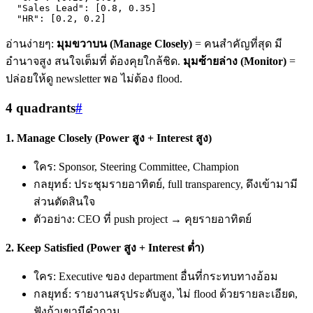
  "Sales Lead": [0.8, 0.35]

  "HR": [0.2, 0.2]
อ่านง่ายๆ:
มุมขวาบน (Manage Closely)
= คนสำคัญที่สุด มี
อำนาจสูง สนใจเต็มที่ ต้องคุยใกล้ชิด.
มุมซ้ายล่าง (Monitor)
=
ปล่อยให้ดู newsletter พอ ไม่ต้อง flood.
4 quadrants
#
1. Manage Closely (Power สูง + Interest สูง)
ใคร: Sponsor, Steering Committee, Champion
กลยุทธ์: ประชุมรายอาทิตย์, full transparency, ดึงเข้ามามี
ส่วนตัดสินใจ
ตัวอย่าง: CEO ที่ push project → คุยรายอาทิตย์
2. Keep Satisfied (Power สูง + Interest ต่ำ)
ใคร: Executive ของ department อื่นที่กระทบทางอ้อม
กลยุทธ์: รายงานสรุประดับสูง, ไม่ flood ด้วยรายละเอียด,
ฟังถ้าเขามีคำถาม