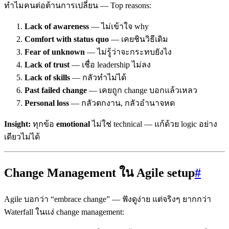
ทำไมคนต่อต้านการเปลี่ยน — Top reasons:
Lack of awareness
— ไม่เข้าใจ why
Comfort with status quo
— เคยชินวิธีเดิม
Fear of unknown
— ไม่รู้ว่าจะกระทบยังไง
Lack of trust
— เชื่อ leadership ไม่ลง
Lack of skills
— กลัวทำไม่ได้
Past failed change
— เคยถูก change บอกแล้วเหลว
Personal loss
— กลัวตกงาน, กลัวอำนาจหด
Insight:
ทุกข้อ
emotional
ไม่ใช่ technical — แก้ด้วย logic อย่าง
เดียวไม่ได้
Change Management ใน Agile setup
#
Agile บอกว่า “embrace change” — ฟังดูง่าย แต่จริงๆ ยากกว่า
Waterfall ในแง่ change management: