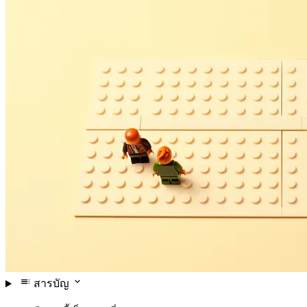
สารบัญ