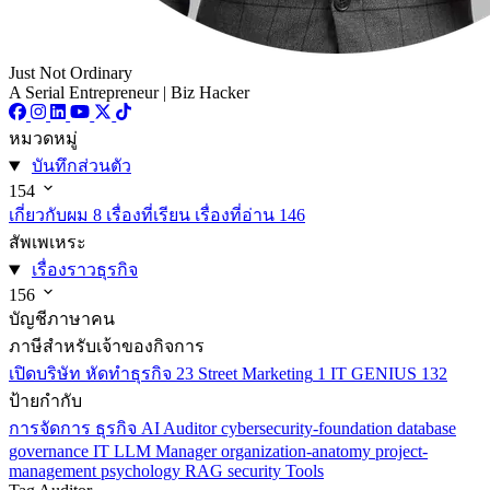
Just Not Ordinary
A Serial Entrepreneur | Biz Hacker
หมวดหมู่
บันทึกส่วนตัว
154
เกี่ยวกับผม
8
เรื่องที่เรียน เรื่องที่อ่าน
146
สัพเพเหระ
เรื่องราวธุรกิจ
156
บัญชีภาษาคน
ภาษีสำหรับเจ้าของกิจการ
เปิดบริษัท หัดทำธุรกิจ
23
Street Marketing
1
IT GENIUS
132
ป้ายกำกับ
การจัดการ
ธุรกิจ
AI
Auditor
cybersecurity-foundation
database
governance
IT
LLM
Manager
organization-anatomy
project-
management
psychology
RAG
security
Tools