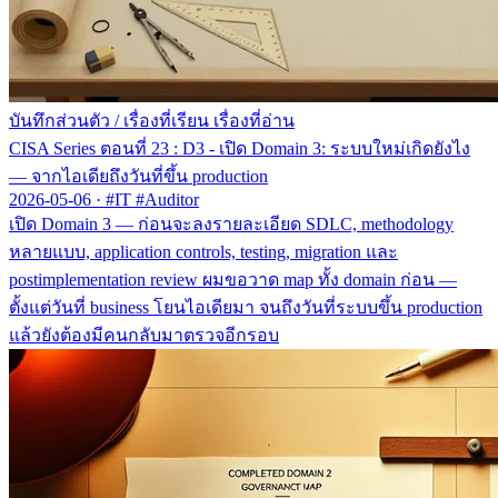
บันทึกส่วนตัว
/
เรื่องที่เรียน เรื่องที่อ่าน
CISA Series ตอนที่ 23 : D3 - เปิด Domain 3: ระบบใหม่เกิดยังไง
— จากไอเดียถึงวันที่ขึ้น production
2026-05-06
·
#IT #Auditor
เปิด Domain 3 — ก่อนจะลงรายละเอียด SDLC, methodology
หลายแบบ, application controls, testing, migration และ
postimplementation review ผมขอวาด map ทั้ง domain ก่อน —
ตั้งแต่วันที่ business โยนไอเดียมา จนถึงวันที่ระบบขึ้น production
แล้วยังต้องมีคนกลับมาตรวจอีกรอบ