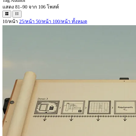
Tag
Auditor
แสดง 81–90 จาก 106 โพสต์
10/หน้า
25/หน้า
50/หน้า
100/หน้า
ทั้งหมด