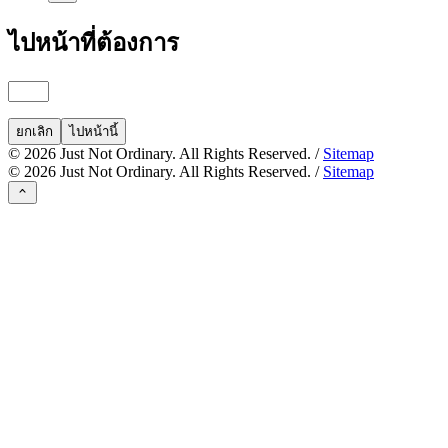
ไปหน้าที่ต้องการ
ยกเลิก
ไปหน้านี้
©
2026
Just Not Ordinary. All Rights Reserved. /
Sitemap
©
2026
Just Not Ordinary. All Rights Reserved. /
Sitemap