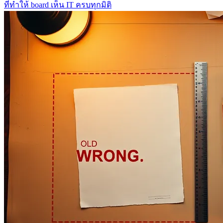
ที่ทำให้ board เห็น IT ครบทุกมิติ