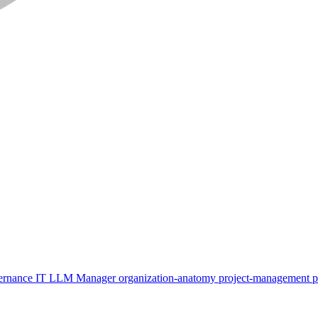
ernance
IT
LLM
Manager
organization-anatomy
project-management
p