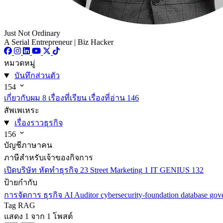
Just Not Ordinary
A Serial Entrepreneur | Biz Hacker
หมวดหมู่
บันทึกส่วนตัว
154
เกี่ยวกับผม
8
เรื่องที่เรียน เรื่องที่อ่าน
146
สัพเพเหระ
เรื่องราวธุรกิจ
156
บัญชีภาษาคน
ภาษีสำหรับเจ้าของกิจการ
เปิดบริษัท หัดทำธุรกิจ
23
Street Marketing
1
IT GENIUS
132
ป้ายกำกับ
การจัดการ
ธุรกิจ
AI
Auditor
cybersecurity-foundation
database
gov
Tag
RAG
แสดง 1 จาก 1 โพสต์