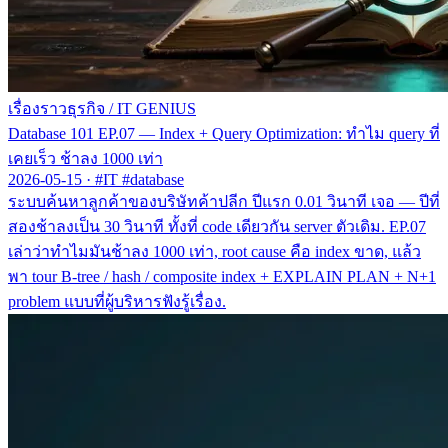
เรื่องราวธุรกิจ
/
IT GENIUS
Database 101 EP.07 — Index + Query Optimization: ทำไม query ที่
เคยเร็ว ช้าลง 1000 เท่า
2026-05-15
·
#IT #database
ระบบค้นหาลูกค้าของบริษัทค้าปลีก ปีแรก 0.01 วินาที เจอ — ปีที่
สองช้าลงเป็น 30 วินาที ทั้งที่ code เดียวกัน server ตัวเดิม. EP.07
เล่าว่าทำไมมันช้าลง 1000 เท่า, root cause คือ index ขาด, แล้ว
พา tour B-tree / hash / composite index + EXPLAIN PLAN + N+1
problem แบบที่ผู้บริหารฟังรู้เรื่อง.