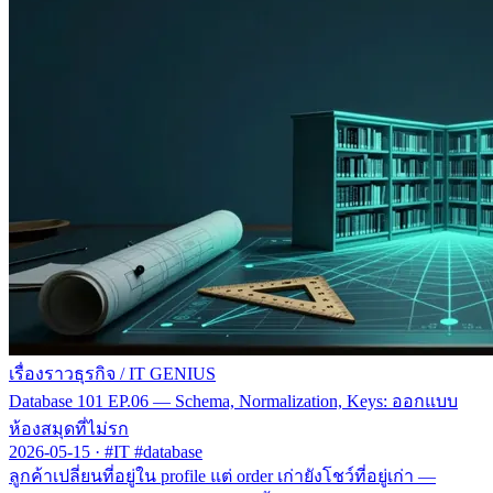
เรื่องราวธุรกิจ
/
IT GENIUS
Database 101 EP.06 — Schema, Normalization, Keys: ออกแบบ
ห้องสมุดที่ไม่รก
2026-05-15
·
#IT #database
ลูกค้าเปลี่ยนที่อยู่ใน profile แต่ order เก่ายังโชว์ที่อยู่เก่า —