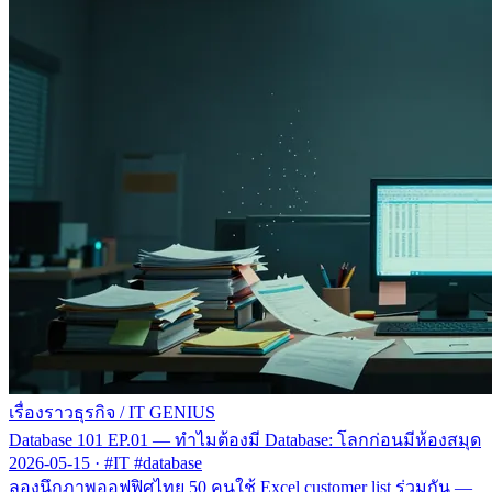
เรื่องราวธุรกิจ
/
IT GENIUS
Database 101 EP.01 — ทำไมต้องมี Database: โลกก่อนมีห้องสมุด
2026-05-15
·
#IT #database
ลองนึกภาพออฟฟิศไทย 50 คนใช้ Excel customer list ร่วมกัน —