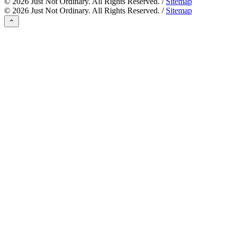
©
2026
Just Not Ordinary. All Rights Reserved. /
Sitemap
©
2026
Just Not Ordinary. All Rights Reserved. /
Sitemap