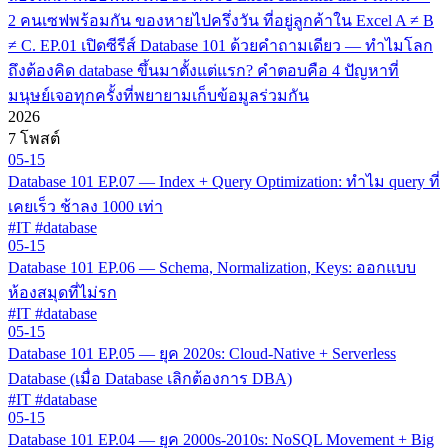
2 คนเซฟพร้อมกัน ของหายไปครึ่งวัน ที่อยู่ลูกค้าใน Excel A ≠ B
≠ C. EP.01 เปิดซีรีส์ Database 101 ด้วยคำถามเดียว — ทำไมโลก
ถึงต้องคิด database ขึ้นมาตั้งแต่แรก? คำตอบคือ 4 ปัญหาที่
มนุษย์เจอทุกครั้งที่พยายามเก็บข้อมูลร่วมกัน
2026
7 โพสต์
05-15
Database 101 EP.07 — Index + Query Optimization: ทำไม query ที่
เคยเร็ว ช้าลง 1000 เท่า
#IT #database
05-15
Database 101 EP.06 — Schema, Normalization, Keys: ออกแบบ
ห้องสมุดที่ไม่รก
#IT #database
05-15
Database 101 EP.05 — ยุค 2020s: Cloud-Native + Serverless
Database (เมื่อ Database เลิกต้องการ DBA)
#IT #database
05-15
Database 101 EP.04 — ยุค 2000s-2010s: NoSQL Movement + Big