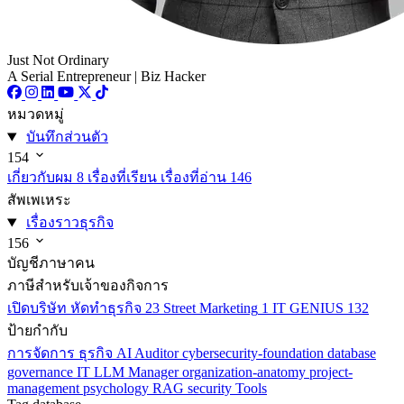
Just Not Ordinary
A Serial Entrepreneur | Biz Hacker
หมวดหมู่
บันทึกส่วนตัว
154
เกี่ยวกับผม
8
เรื่องที่เรียน เรื่องที่อ่าน
146
สัพเพเหระ
เรื่องราวธุรกิจ
156
บัญชีภาษาคน
ภาษีสำหรับเจ้าของกิจการ
เปิดบริษัท หัดทำธุรกิจ
23
Street Marketing
1
IT GENIUS
132
ป้ายกำกับ
การจัดการ
ธุรกิจ
AI
Auditor
cybersecurity-foundation
database
governance
IT
LLM
Manager
organization-anatomy
project-
management
psychology
RAG
security
Tools