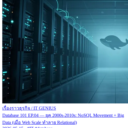
เรื่องราวธุรกิจ
/
IT GENIUS
Database 101 EP.04 — ยุค 2000s-2010s: NoSQL Movement + Big
Data (เมื่อ Web Scale ทำลาย Relational)