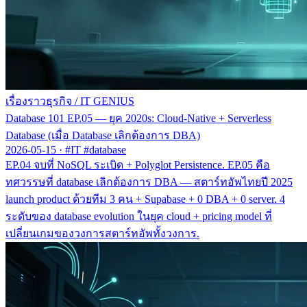
เรื่องราวธุรกิจ
/
IT GENIUS
Database 101 EP.05 — ยุค 2020s: Cloud-Native + Serverless
Database (เมื่อ Database เลิกต้องการ DBA)
2026-05-15
·
#IT #database
EP.04 จบที่ NoSQL ระเบิด + Polyglot Persistence. EP.05 คือ
ทศวรรษที่ database เลิกต้องการ DBA — สตาร์ทอัพไทยปี 2025
launch product ด้วยทีม 3 คน + Supabase + 0 DBA + 0 server. 4
ระดับของ database evolution ในยุค cloud + pricing model ที่
เปลี่ยนเกมของวงการสตาร์ทอัพทั้งวงการ.