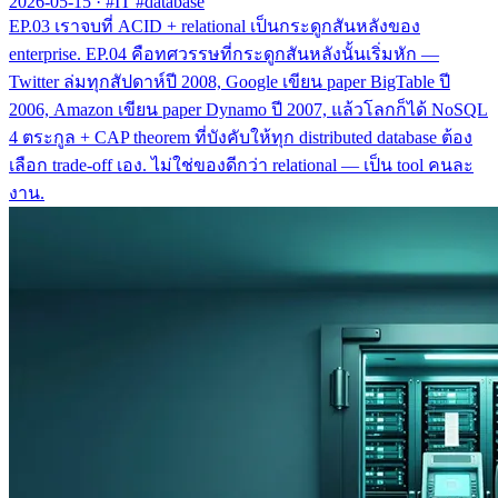
2026-05-15
·
#IT #database
EP.03 เราจบที่ ACID + relational เป็นกระดูกสันหลังของ
enterprise. EP.04 คือทศวรรษที่กระดูกสันหลังนั้นเริ่มหัก —
Twitter ล่มทุกสัปดาห์ปี 2008, Google เขียน paper BigTable ปี
2006, Amazon เขียน paper Dynamo ปี 2007, แล้วโลกก็ได้ NoSQL
4 ตระกูล + CAP theorem ที่บังคับให้ทุก distributed database ต้อง
เลือก trade-off เอง. ไม่ใช่ของดีกว่า relational — เป็น tool คนละ
งาน.