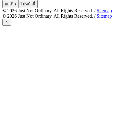
ยกเลิก
ไปหน้านี้
©
2026
Just Not Ordinary. All Rights Reserved. /
Sitemap
©
2026
Just Not Ordinary. All Rights Reserved. /
Sitemap