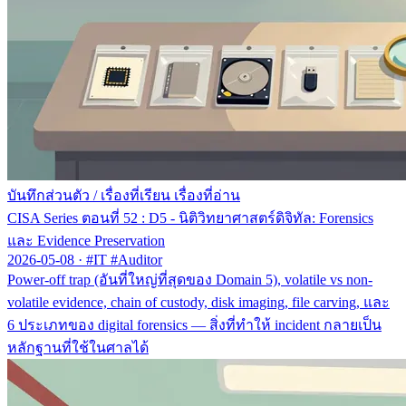
บันทึกส่วนตัว
/
เรื่องที่เรียน เรื่องที่อ่าน
CISA Series ตอนที่ 52 : D5 - นิติวิทยาศาสตร์ดิจิทัล: Forensics
และ Evidence Preservation
2026-05-08
·
#IT #Auditor
Power-off trap (อันที่ใหญ่ที่สุดของ Domain 5), volatile vs non-
volatile evidence, chain of custody, disk imaging, file carving, และ
6 ประเภทของ digital forensics — สิ่งที่ทำให้ incident กลายเป็น
หลักฐานที่ใช้ในศาลได้