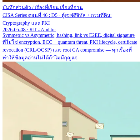
บันทึกส่วนตัว
/
เรื่องที่เรียน เรื่องที่อ่าน
CISA Series ตอนที่ 46 : D5 - ตู้เซฟดิจิทัล + กรมที่ดิน:
Cryptography และ PKI
2026-05-08
·
#IT #Auditor
Symmetric vs Asymmetric, hashing, link vs E2EE, digital signature
ที่ไม่ใช่ encryption, ECC + quantum threat, PKI lifecycle, certificate
revocation (CRL/OCSP) และ root CA compromise — ทุกเรื่องที่
ทำให้ข้อมูลอ่านไม่ได้ถ้าไม่มีกุญแจ