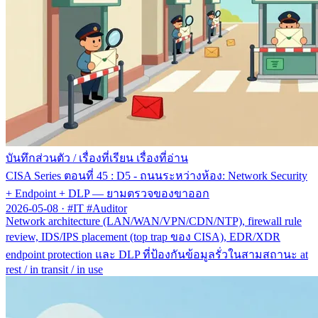
บันทึกส่วนตัว
/
เรื่องที่เรียน เรื่องที่อ่าน
CISA Series ตอนที่ 45 : D5 - ถนนระหว่างห้อง: Network Security
+ Endpoint + DLP — ยามตรวจของขาออก
2026-05-08
·
#IT #Auditor
Network architecture (LAN/WAN/VPN/CDN/NTP), firewall rule
review, IDS/IPS placement (top trap ของ CISA), EDR/XDR
endpoint protection และ DLP ที่ป้องกันข้อมูลรั่วในสามสถานะ at
rest / in transit / in use