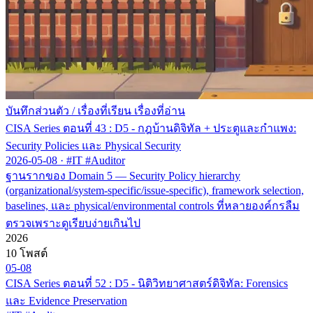
บันทึกส่วนตัว
/
เรื่องที่เรียน เรื่องที่อ่าน
CISA Series ตอนที่ 43 : D5 - กฎบ้านดิจิทัล + ประตูและกำแพง:
Security Policies และ Physical Security
2026-05-08
·
#IT #Auditor
ฐานรากของ Domain 5 — Security Policy hierarchy
(organizational/system-specific/issue-specific), framework selection,
baselines, และ physical/environmental controls ที่หลายองค์กรลืม
ตรวจเพราะดูเรียบง่ายเกินไป
2026
10 โพสต์
05-08
CISA Series ตอนที่ 52 : D5 - นิติวิทยาศาสตร์ดิจิทัล: Forensics
และ Evidence Preservation