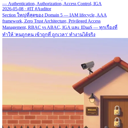
— Authentication, Authorization, Access Control, IGA
2026-05-08
·
#IT #Auditor
Section ใหญ่ที่สุดของ Domain 5 — IAM lifecycle, AAA
framework, Zero Trust Architecture, Privileged Access
Management, RBAC vs ABAC, IGA และ IDaaS — ทุกเรื่องที่
ทำให้ 'คนถูกคน เข้าถูกที่ ถูกเวลา' ทำงานได้จริง