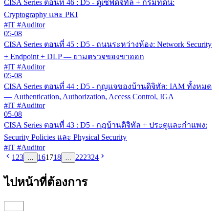
CISA Series ตอนที่ 46 : D5 - ตู้เซฟดิจิทัล + กรมที่ดิน:
Cryptography และ PKI
#IT #Auditor
05-08
CISA Series ตอนที่ 45 : D5 - ถนนระหว่างห้อง: Network Security
+ Endpoint + DLP — ยามตรวจของขาออก
#IT #Auditor
05-08
CISA Series ตอนที่ 44 : D5 - กุญแจของบ้านดิจิทัล: IAM ทั้งหมด
— Authentication, Authorization, Access Control, IGA
#IT #Auditor
05-08
CISA Series ตอนที่ 43 : D5 - กฎบ้านดิจิทัล + ประตูและกำแพง:
Security Policies และ Physical Security
#IT #Auditor
1
2
3
16
17
18
22
23
24
…
…
ไปหน้าที่ต้องการ