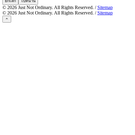
ยกเลิก
ไปหน้านี้
©
2026
Just Not Ordinary. All Rights Reserved. /
Sitemap
©
2026
Just Not Ordinary. All Rights Reserved. /
Sitemap