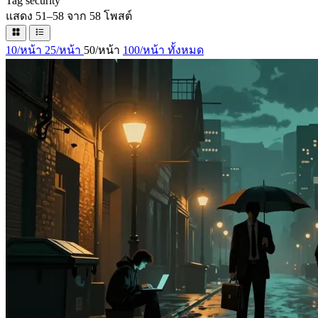
Tag
security
แสดง 51–58 จาก 58 โพสต์
10/หน้า
25/หน้า
50/หน้า
100/หน้า
ทั้งหมด