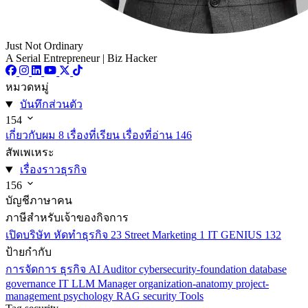
Just Not Ordinary
A Serial Entrepreneur | Biz Hacker
หมวดหมู่
บันทึกส่วนตัว
154
เกี่ยวกับผม
8
เรื่องที่เรียน เรื่องที่อ่าน
146
สัพเพเหระ
เรื่องราวธุรกิจ
156
บัญชีภาษาคน
ภาษีสำหรับเจ้าของกิจการ
เปิดบริษัท หัดทำธุรกิจ
23
Street Marketing
1
IT GENIUS
132
ป้ายกำกับ
การจัดการ
ธุรกิจ
AI
Auditor
cybersecurity-foundation
database
governance
IT
LLM
Manager
organization-anatomy
project-
management
psychology
RAG
security
Tools