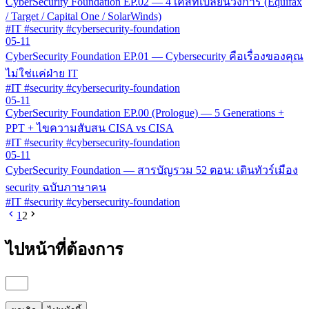
CyberSecurity Foundation EP.02 — 4 เคสที่เปลี่ยนวงการ (Equifax
/ Target / Capital One / SolarWinds)
#IT #security #cybersecurity-foundation
05-11
CyberSecurity Foundation EP.01 — Cybersecurity คือเรื่องของคุณ
ไม่ใช่แค่ฝ่าย IT
#IT #security #cybersecurity-foundation
05-11
CyberSecurity Foundation EP.00 (Prologue) — 5 Generations +
PPT + ไขความสับสน CISA vs CISA
#IT #security #cybersecurity-foundation
05-11
CyberSecurity Foundation — สารบัญรวม 52 ตอน: เดินทัวร์เมือง
security ฉบับภาษาคน
#IT #security #cybersecurity-foundation
1
2
ไปหน้าที่ต้องการ