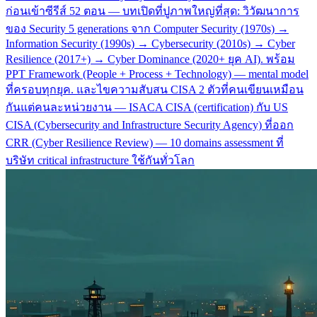
ก่อนเข้าซีรีส์ 52 ตอน — บทเปิดที่ปูภาพใหญ่ที่สุด: วิวัฒนาการ
ของ Security 5 generations จาก Computer Security (1970s) →
Information Security (1990s) → Cybersecurity (2010s) → Cyber
Resilience (2017+) → Cyber Dominance (2020+ ยุค AI). พร้อม
PPT Framework (People + Process + Technology) — mental model
ที่ครอบทุกยุค. และไขความสับสน CISA 2 ตัวที่คนเขียนเหมือน
กันแต่คนละหน่วยงาน — ISACA CISA (certification) กับ US
CISA (Cybersecurity and Infrastructure Security Agency) ที่ออก
CRR (Cyber Resilience Review) — 10 domains assessment ที่
บริษัท critical infrastructure ใช้กันทั่วโลก