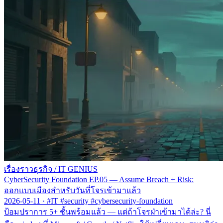
เรื่องราวธุรกิจ
/
IT GENIUS
CyberSecurity Foundation EP.05 — Assume Breach + Risk:
ออกแบบเมืองสำหรับวันที่โจรเข้ามาแล้ว
2026-05-11
·
#IT #security #cybersecurity-foundation
ป้อมปราการ 5+ ชั้นพร้อมแล้ว — แต่ถ้าโจรฝ่าเข้ามาได้ล่ะ? นี่