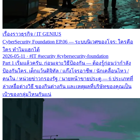
เรื่องราวธุรกิจ
/
IT GENIUS
CyberSecurity Foundation EP.06 — ระบบนิเวศของโจร: ใครคือ
ใคร ทำไมแฮกได้
2026-05-11
·
#IT #security #cybersecurity-foundation
Part 1 เริ่มแล้วครับ. ก่อนเจาะวิธีป้องกัน — ต้องรู้ก่อนว่ากำลัง
ป้องกันใคร. เด็กแว้นดิจิทัล / แก๊งโจรอาชีพ / นักเคลื่อนไหว /
คนใน / หน่วยข่าวกรองรัฐ / นายหน้าขายประตู — 6 ประเภทที่
ล่าเหยื่อต่างวิธี ของกินต่างกัน และเหตุผลที่บริษัทของคุณเป็น
เป้าของกลุ่มไหนกันแน่