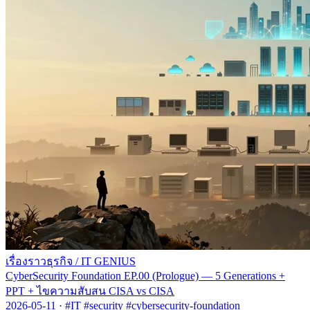
เรื่องราวธุรกิจ
/
IT GENIUS
CyberSecurity Foundation EP.00 (Prologue) — 5 Generations +
PPT + ไขความสับสน CISA vs CISA
2026-05-11
·
#IT #security #cybersecurity-foundation