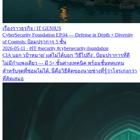
เรื่องราวธุรกิจ
/
IT GENIUS
CyberSecurity Foundation EP.04 — Defense in Depth + Diversity
of Controls: ป้อมปราการ 5 ชั้น
2026-05-11
·
#IT #security #cybersecurity-foundation
CIA บอก 'เป้าหมาย' แต่ไม่ได้บอก 'วิธีไปถึง'. ป้อมปราการที่ดี
ไม่มีกำแพงเดียว — มี 5+ ชั้นต่างเทคนิค พร้อมชั้นทดแทน
สำหรับจุดที่ซ่อมไม่ได้. นี่คือวิธีคิดของนายช่างที่รู้ว่าโจรเก่งกว่า
ที่คิดเสมอ