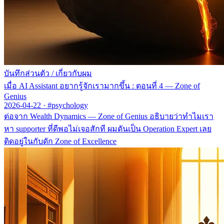
บันทึกส่วนตัว
/
เกี่ยวกับผม
เมื่อ AI Assistant อยากรู้จักเรามากขึ้น : ตอนที่ 4 — Zone of
Genius
2026-04-22
·
#psychology
ต่อจาก Wealth Dynamics — Zone of Genius อธิบายว่าทำไมเรา
หา supporter ที่ดีพอไม่เจอสักที ผมดันเป็น Operation Expert เลย
ติดอยู่ในกับดัก Zone of Excellence