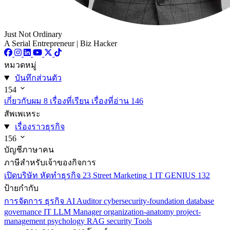
Just Not Ordinary
A Serial Entrepreneur | Biz Hacker
หมวดหมู่
บันทึกส่วนตัว
154
เกี่ยวกับผม
8
เรื่องที่เรียน เรื่องที่อ่าน
146
สัพเพเหระ
เรื่องราวธุรกิจ
156
บัญชีภาษาคน
ภาษีสำหรับเจ้าของกิจการ
เปิดบริษัท หัดทำธุรกิจ
23
Street Marketing
1
IT GENIUS
132
ป้ายกำกับ
การจัดการ
ธุรกิจ
AI
Auditor
cybersecurity-foundation
database
governance
IT
LLM
Manager
organization-anatomy
project-
management
psychology
RAG
security
Tools