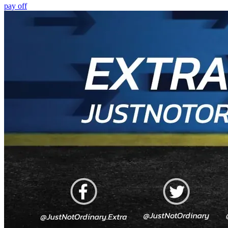
pay off