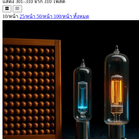
แสดง 301–310 จาก 310 โพสต์
10/หน้า
25/หน้า
50/หน้า
100/หน้า
ทั้งหมด