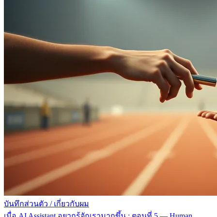
บันทึกส่วนตัว
/
เกี่ยวกับผม
เมื่อ AI Assistant อยากรู้จักเรามากขึ้น : ตอนที่ 5 — Human