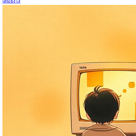
เดิมยังไง