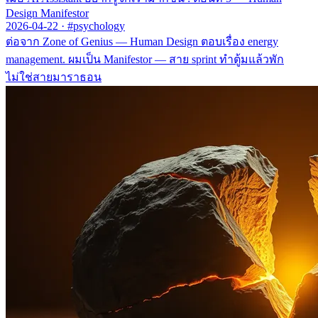
Design Manifestor
2026-04-22
·
#psychology
ต่อจาก Zone of Genius — Human Design ตอบเรื่อง energy
management. ผมเป็น Manifestor — สาย sprint ทำตู้มแล้วพัก
ไม่ใช่สายมาราธอน