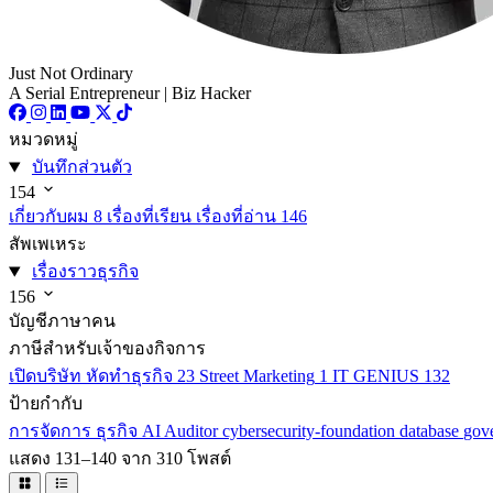
Just Not Ordinary
A Serial Entrepreneur | Biz Hacker
หมวดหมู่
บันทึกส่วนตัว
154
เกี่ยวกับผม
8
เรื่องที่เรียน เรื่องที่อ่าน
146
สัพเพเหระ
เรื่องราวธุรกิจ
156
บัญชีภาษาคน
ภาษีสำหรับเจ้าของกิจการ
เปิดบริษัท หัดทำธุรกิจ
23
Street Marketing
1
IT GENIUS
132
ป้ายกำกับ
การจัดการ
ธุรกิจ
AI
Auditor
cybersecurity-foundation
database
gov
แสดง 131–140 จาก 310 โพสต์