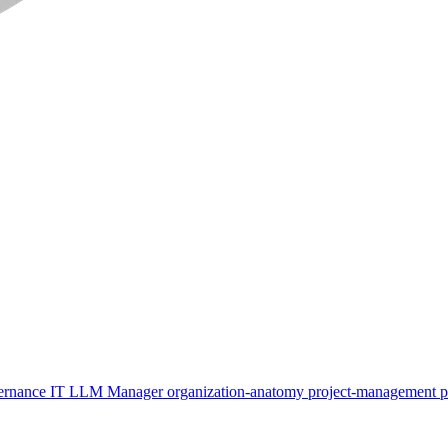
ernance
IT
LLM
Manager
organization-anatomy
project-management
p