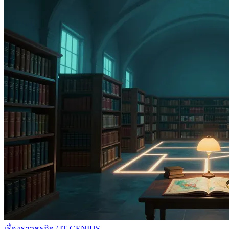
เรื่องราวธุรกิจ
/
IT GENIUS