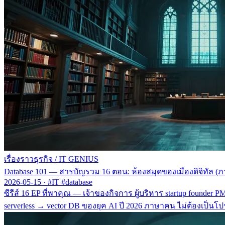
เรื่องราวธุรกิจ
/
IT GENIUS
Database 101 — สารบัญรวม 16 ตอน: ห้องสมุดของเมืองดิจิทัล (
2026-05-15
·
#IT #database
ซีรีส์ 16 EP ที่พาคุณ — เจ้าของกิจการ ผู้บริหาร startup founder
serverless → vector DB ของยุค AI ปี 2026 ภาษาคน ไม่ต้องเป็น