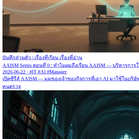
บันทึกส่วนตัว
/
เรื่องที่เรียน เรื่องที่อ่าน
AAISM Series ตอนที่ 0 : ทำไมผมถึงเรียน AAISM — บริหารการใช
2026-06-22
·
#IT #AI #Manager
เปิดซีรีส์ AAISM — มุมของเจ้าของกิจการที่เอา AI มาใช้ในบริษ
คนตรวจ