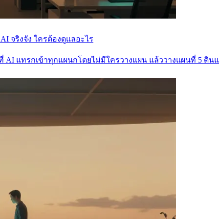
ช้ AI จริงจัง ใครต้องดูแลอะไร
ษัทที่ AI แทรกเข้าทุกแผนกโดยไม่มีใครวางแผน แล้ววางแผนที่ 5 ดิ