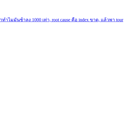
ว่าทำไมมันช้าลง 1000 เท่า, root cause คือ index ขาด, แล้วพา tour