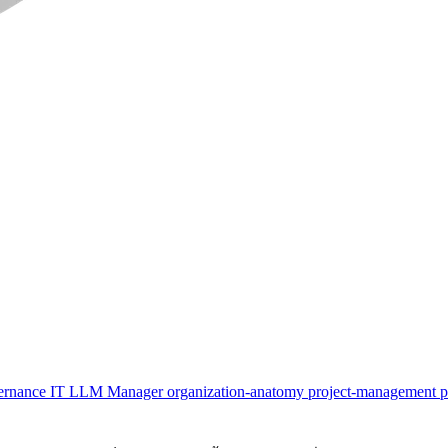
ernance
IT
LLM
Manager
organization-anatomy
project-management
p