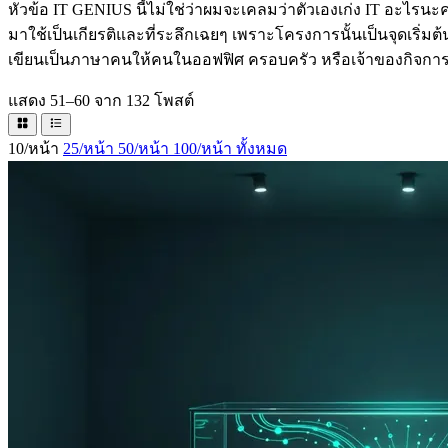
หัวข้อ IT GENIUS นี้ไม่ใช่ว่าผมจะเคลมว่าตัวเองเก่ง IT อะไรนะครั
มาใช้เป็นเกียรติและที่ระลึกเฉยๆ เพราะโครงการนั้นเป็นจุดเริ่มต้นขอ
เขียนเป็นภาษาคนให้คนในออฟฟิศ ครอบครัว หรือเจ้าของกิจการ อ
แสดง 51–60 จาก 132 โพสต์
10/หน้า
25/หน้า
50/หน้า
100/หน้า
ทั้งหมด