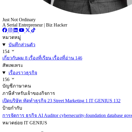
Just Not Ordinary
A Serial Entrepreneur | Biz Hacker
หมวดหมู่
บันทึกส่วนตัว
154
เกี่ยวกับผม
8
เรื่องที่เรียน เรื่องที่อ่าน
146
สัพเพเหระ
เรื่องราวธุรกิจ
156
บัญชีภาษาคน
ภาษีสำหรับเจ้าของกิจการ
เปิดบริษัท หัดทำธุรกิจ
23
Street Marketing
1
IT GENIUS
132
ป้ายกำกับ
การจัดการ
ธุรกิจ
AI
Auditor
cybersecurity-foundation
database
gov
หมวดย่อย
IT GENIUS