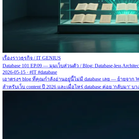
เรื่องราวธุรกิจ
/
IT GENIUS
Database 101 EP.09 — มุมเว็บส่วนตัว / Blog: Database-less Architect
2026-05-15
·
#IT #database
เอาตรงๆ blog ที่คุณกำลังอ่านอยู่นี้ไม่มี database เลย — ย้ายจาก
สำหรับเว็บ content ปี 2026 และเมื่อไหร่ database ค่อย 'กลับมา' บา