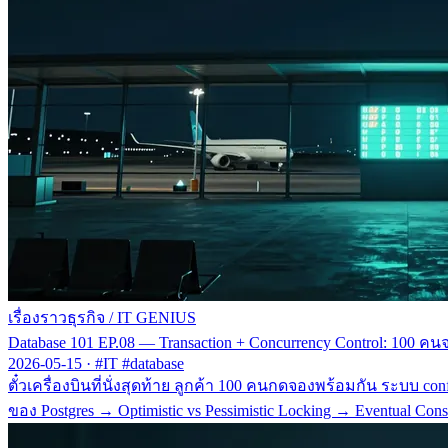
เรื่องราวธุรกิจ
/
IT GENIUS
Database 101 EP.08 — Transaction + Concurrency Control: 100 คนจ
2026-05-15
·
#IT #database
ตั๋วเครื่องบินที่นั่งสุดท้าย ลูกค้า 100 คนกดจองพร้อมกัน ระบบ co
ของ Postgres → Optimistic vs Pessimistic Locking → Eventual Cons