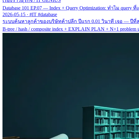
เรื่องราวธุรกิจ
/
IT GENIUS
Database 101 EP.07 — Index + Query Optimization: ทำไม query ที่เ
2026-05-15
·
#IT #database
ระบบค้นหาลูกค้าของบริษัทค้าปลีก ปีแรก 0.01 วินาที เจอ — ปีที่สองช
B-tree / hash / composite index + EXPLAIN PLAN + N+1 problem แบบท