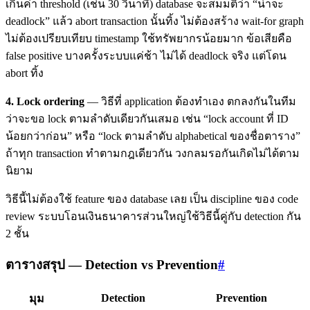
เกินค่า threshold (เช่น 30 วินาที) database จะสมมติว่า “น่าจะ
deadlock” แล้ว abort transaction นั้นทิ้ง ไม่ต้องสร้าง wait-for graph
ไม่ต้องเปรียบเทียบ timestamp ใช้ทรัพยากรน้อยมาก ข้อเสียคือ
false positive บางครั้งระบบแค่ช้า ไม่ได้ deadlock จริง แต่โดน
abort ทิ้ง
4. Lock ordering
— วิธีที่ application ต้องทำเอง ตกลงกันในทีม
ว่าจะขอ lock ตามลำดับเดียวกันเสมอ เช่น “lock account ที่ ID
น้อยกว่าก่อน” หรือ “lock ตามลำดับ alphabetical ของชื่อตาราง”
ถ้าทุก transaction ทำตามกฎเดียวกัน วงกลมรอกันเกิดไม่ได้ตาม
นิยาม
วิธีนี้ไม่ต้องใช้ feature ของ database เลย เป็น discipline ของ code
review ระบบโอนเงินธนาคารส่วนใหญ่ใช้วิธีนี้คู่กับ detection กัน
2 ชั้น
ตารางสรุป — Detection vs Prevention
#
Detection
Prevention
มุม