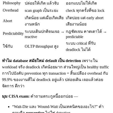
Philosophy
ปล่อยให้เกิด แล้วจับ
ออกแบบไม่ให้เกิด
Overhead
scan graph เป็นระยะ
check ทุกครั้งที่ขอ lock
เกิดน้อย แต่เมื่อเกิดเสีย
เกิดบ่อย แต่ early abort
Abort
งานหนัก
เสียงานน้อย
ระบบเดินปกติจนเจอ →
กฎชัดเจน คาดเดาได้ →
Predictability
reactive
predictable
ระบบ critical ที่รับ
ใช้กับ
OLTP throughput สูง
deadlock ไม่ได้
ทำไม database สมัยใหม่ default เป็น detection
เพราะใน
workload จริง deadlock เกิดน้อยมาก ส่วนใหญ่เป็น healthy traffic
การไปบังคับ prevention ทุก transaction = สิ้นเปลือง overhead กับ
99.9% ของงานที่ไม่ deadlock อยู่แล้ว ปล่อยเดิน เจอแล้วค่อย
จัดการ ดีกว่า
มุม CISA exam:
คำถามตระกูลนี้ออกบ่อย —
“Wait-Die และ Wound-Wait เป็นเทคนิคของอะไร?” คำ
ตอบคือ
prevention
ไม่ใช่ detection