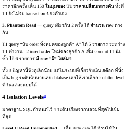
ราคาอีกครั้ง เห็น 150
ในมุมของ T1 ราคาเปลี่ยนกลางคัน
ทั้งที่
T1 ยังไม่จบ transaction ของตัวเอง
3. Phantom Read
— query เดียวกัน 2 ครั้ง ได้
จำนวน row
ต่าง
กัน
T1 query “นับ order ทั้งหมดของลูกค้า A” ได้ 5 รายการ ระหว่าง
T1 ทำงาน T2 insert order ใหม่ของลูกค้า A เพิ่ม commit T1 นับ
ซ้ำ ได้ 6 รายการ
มี row “ผี” โผล่มา
ทั้ง 3 ปัญหานี้ฟังดูเล็กน้อย แต่ในระบบที่เกี่ยวกับเงิน สต๊อก ที่นั่ง
เป็น bug ระดับฉิบหายเลย database เลยให้เราเลือก isolation level
ที่กันแต่ละแบบได้
4 Isolation Levels
#
มาตรฐาน SQL กำหนดไว้ 4 ระดับ เรียงจากหลวมที่สุดไปเข้ม
ที่สุด
Level 1: Read Uncommitted
— เห็น dirty data ได้ ห้ามใช้ใน