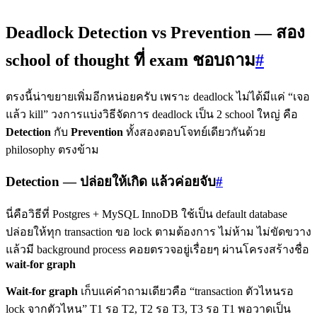
Deadlock Detection vs Prevention — สอง
school of thought ที่ exam ชอบถาม
#
ตรงนี้น่าขยายเพิ่มอีกหน่อยครับ เพราะ deadlock ไม่ได้มีแค่ “เจอ
แล้ว kill” วงการแบ่งวิธีจัดการ deadlock เป็น 2 school ใหญ่ คือ
Detection
กับ
Prevention
ทั้งสองตอบโจทย์เดียวกันด้วย
philosophy ตรงข้าม
Detection — ปล่อยให้เกิด แล้วค่อยจับ
#
นี่คือวิธีที่ Postgres + MySQL InnoDB ใช้เป็น default database
ปล่อยให้ทุก transaction ขอ lock ตามต้องการ ไม่ห้าม ไม่ขัดขวาง
แล้วมี background process คอยตรวจอยู่เรื่อยๆ ผ่านโครงสร้างชื่อ
wait-for graph
Wait-for graph
เก็บแค่คำถามเดียวคือ “transaction ตัวไหนรอ
lock จากตัวไหน” T1 รอ T2, T2 รอ T3, T3 รอ T1 พอวาดเป็น