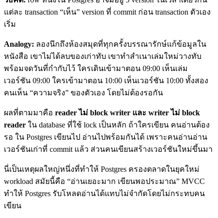
แต่ละ transaction “เห็น” version ที่ commit ก่อน transaction ตัวเอง
เริ่ม
Analogy:
ลองนึกถึงห้องสมุดที่ทุกครั้งบรรณารักษ์แก้ข้อมูลใน
หนังสือ เขาไม่ได้ลบของเก่าทับ เขาทำสำเนาเล่มใหม่วางทับ
พร้อมจดวันที่กำกับไว้ ใครเดินเข้ามาตอน 09:00 เห็นเล่ม
เวอร์ชัน 09:00 ใครเข้ามาตอน 10:00 เห็นเวอร์ชัน 10:00 ทั้งสอง
คนเห็น “ความจริง” ของตัวเอง โดยไม่ต้องรอกัน
ผลที่ตามมาคือ
reader ไม่ block writer และ writer ไม่ block
reader
ใน database ที่ใช้ lock เป็นหลัก ถ้าใครเขียน คนอ่านต้อง
รอ ใน Postgres เขียนไป อ่านไปพร้อมกันได้ เพราะคนอ่านอ่าน
เวอร์ชันเก่าที่ commit แล้ว ส่วนคนเขียนสร้างเวอร์ชันใหม่ขึ้นมา
นี่เป็นเหตุผลใหญ่หนึ่งที่ทำให้ Postgres ครองตลาดในยุคใหม่
workload สมัยนี้คือ “อ่านเยอะมาก เขียนพอประมาณ” MVCC
ทำให้ Postgres รับโหลดอ่านได้แทบไม่จำกัดโดยไม่กระทบคน
เขียน