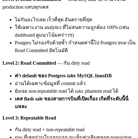
production แทบทุกเคส
ไม่กันอะไรเลย เร็วที่สุด อันตรายที่สุด
ใช้เฉพาะงาน analytics ที่ไม่สนความถูกต้อง 100% (เช่น
dashboard ดูแนวโน้มคร่าวๆ)
Postgres ไม่รองรับด้วยซ้ำ กำหนดค่านี้ไป Postgres treat เป็น
Read Committed อัตโนมัติ
Level 2: Read Committed
— กัน dirty read
ค่า default ของ Postgres และ MySQL InnoDB
อ่านได้เฉพาะข้อมูลที่ commit แล้ว
ยังเจอ non-repeatable read ได้ และ phantom read ได้
เคส flash sale ของสายการบินที่เปิดเรื่อง เกิดที่ระดับนี้นี่
แหละ
Level 3: Repeatable Read
กัน dirty read + non-repeatable read
row ที่เคยอ่านในรอบแรก จะเห็นค่าเดิมตลอด transaction