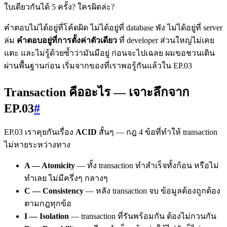
ใบเดียวกันได้ 5 ครั้ง? ใครผิดล่ะ?
คำตอบไม่ได้อยู่ที่โค้ดผิด ไม่ได้อยู่ที่ database พัง ไม่ได้อยู่ที่ server
ล่ม
คำตอบอยู่ที่การตั้งค่าตัวเดียว
ที่ developer ส่วนใหญ่ไม่เคย
แตะ และไม่รู้ด้วยซ้ำว่ามันมีอยู่ ก่อนจะไปเฉลย ผมขอชวนเดิน
ผ่านพื้นฐานก่อน เริ่มจากของที่เราพอรู้กันแล้วใน EP.03
Transaction คืออะไร — เจาะลึกจาก
EP.03
#
EP.03 เราคุยกันเรื่อง
ACID
สั้นๆ — กฎ 4 ข้อที่ทำให้ transaction
ไม่หายระหว่างทาง
A — Atomicity
— ทั้ง transaction ทำสำเร็จทั้งก้อน หรือไม่
ทำเลย ไม่มีครึ่งๆ กลางๆ
C — Consistency
— หลัง transaction จบ ข้อมูลต้องถูกต้อง
ตามกฎทุกข้อ
I — Isolation
— transaction ที่รันพร้อมกัน ต้องไม่กวนกัน