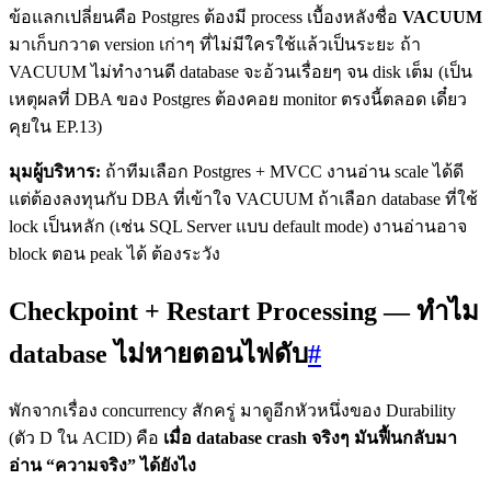
ข้อแลกเปลี่ยนคือ Postgres ต้องมี process เบื้องหลังชื่อ
VACUUM
มาเก็บกวาด version เก่าๆ ที่ไม่มีใครใช้แล้วเป็นระยะ ถ้า
VACUUM ไม่ทำงานดี database จะอ้วนเรื่อยๆ จน disk เต็ม (เป็น
เหตุผลที่ DBA ของ Postgres ต้องคอย monitor ตรงนี้ตลอด เดี๋ยว
คุยใน EP.13)
มุมผู้บริหาร:
ถ้าทีมเลือก Postgres + MVCC งานอ่าน scale ได้ดี
แต่ต้องลงทุนกับ DBA ที่เข้าใจ VACUUM ถ้าเลือก database ที่ใช้
lock เป็นหลัก (เช่น SQL Server แบบ default mode) งานอ่านอาจ
block ตอน peak ได้ ต้องระวัง
Checkpoint + Restart Processing — ทำไม
database ไม่หายตอนไฟดับ
#
พักจากเรื่อง concurrency สักครู่ มาดูอีกหัวหนึ่งของ Durability
(ตัว D ใน ACID) คือ
เมื่อ database crash จริงๆ มันฟื้นกลับมา
อ่าน “ความจริง” ได้ยังไง