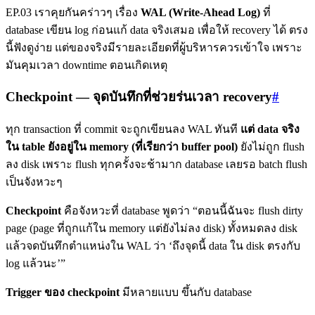
EP.03 เราคุยกันคร่าวๆ เรื่อง
WAL (Write-Ahead Log)
ที่
database เขียน log ก่อนแก้ data จริงเสมอ เพื่อให้ recovery ได้ ตรง
นี้ฟังดูง่าย แต่ของจริงมีรายละเอียดที่ผู้บริหารควรเข้าใจ เพราะ
มันคุมเวลา downtime ตอนเกิดเหตุ
Checkpoint — จุดบันทึกที่ช่วยร่นเวลา recovery
#
ทุก transaction ที่ commit จะถูกเขียนลง WAL ทันที
แต่ data จริง
ใน table ยังอยู่ใน memory (ที่เรียกว่า buffer pool)
ยังไม่ถูก flush
ลง disk เพราะ flush ทุกครั้งจะช้ามาก database เลยรอ batch flush
เป็นจังหวะๆ
Checkpoint
คือจังหวะที่ database พูดว่า “ตอนนี้ฉันจะ flush dirty
page (page ที่ถูกแก้ใน memory แต่ยังไม่ลง disk) ทั้งหมดลง disk
แล้วจดบันทึกตำแหน่งใน WAL ว่า ‘ถึงจุดนี้ data ใน disk ตรงกับ
log แล้วนะ’”
Trigger ของ checkpoint
มีหลายแบบ ขึ้นกับ database