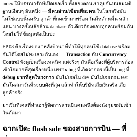
index ให้บรรณารักษ์เปิดเจอเร็ว ทั้งสองตอนเราคุยกันบนสมมติ
ฐานเงียบๆ อันหนึ่ง —
มีคนอ่าน/เขียนทีละคน
ในโลกจริงมัน
ไม่ใช่แบบนั้นครับ ลูกค้าที่กดเข้ามาพร้อมกันมีหลักหมื่น หลัก
แสน บางครั้งหลักล้าน database ตัวเดียวต้องตอบทุกคนพร้อมกัน
โดยไม่ให้ข้อมูลพังเป็นปะ
EP.08 คือเรื่องของ “หลังบ้าน” ที่ทำให้ทุกคนใช้ database พร้อม
กันได้โดยไม่ทะเลาะกันเอง —
Transaction
กับ
Concurrency
Control
ฟังดูเป็นเรื่องเทคนิค แต่จริงๆ มันคือเรื่องที่ผู้บริหารต้อง
เข้าใจมากที่สุดเรื่องหนึ่ง เพราะ bug ที่เกิดจากตรงนี้เป็น bug ที่
debug ยากที่สุดในวงการ
มันไม่เจอใน dev มันไม่เจอตอน test
มันโผล่มาวันที่ระบบดังที่สุด แล้วทำให้บริษัทเสียเงินจริง เสีย
ลูกค้าจริง
มาเริ่มที่เคสที่ทำเอาผู้จัดการลานบินคนหนึ่งต้องนั่งกุมขมับเช้า
วันถัดมา
ฉากเปิด: flash sale ของสายการบิน — ที่