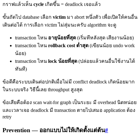
กราฟแล้วเห็น
cycle
เกิดขึ้น = deadlock เจอแล้ว
ขั้นถัดไป database เลือก
victim
มา abort หนึ่งตัว เพื่อเปิดให้คนอื่น
เดินต่อได้ การเลือก victim ไม่สุ่มนะครับ algorithm จะดู
transaction ไหน
อายุน้อยที่สุด
(เริ่มทีหลังสุด เสียงานน้อย)
transaction ไหน
rollback cost ต่ำสุด
(เขียนน้อย undo work
น้อย)
transaction ไหน
lock น้อยที่สุด
(ปล่อยแล้วคนอื่นใช้งานได้
ทันที)
ข้อดีคือระบบเดินต่อปกติเมื่อไม่มี conflict deadlock เกิดน้อยมาก
ในระบบจริง วิธีนี้เลย throughput สูงสุด
ข้อเสียคือต้อง scan wait-for graph เป็นระยะ มี overhead นิดหน่อย
และเวลาเจอ deadlock มี transaction ตายไปเสมอ application ต้อง
retry
Prevention — ออกแบบไม่ให้เกิดตั้งแต่ต้น
#