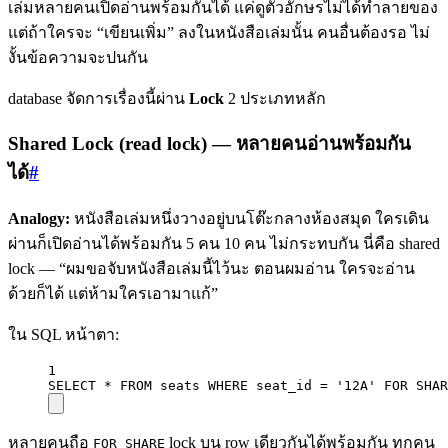
เล่มหลายคนเปิดอ่านพร้อมกันได้ แค่ดูตัวอักษรไม่ได้ทำลายของ
แต่ถ้าใครจะ “เขียนเพิ่ม” ลงในหนังสือเล่มนั้น คนอื่นต้องรอ ไม่
งั้นข้อความจะปนกัน
database จัดการเรื่องนี้ผ่าน
Lock
2 ประเภทหลัก
Shared Lock (read lock) — หลายคนอ่านพร้อมกัน
ได้
#
Analogy:
หนังสือเล่มหนึ่งวางอยู่บนโต๊ะกลางห้องสมุด ใครเดิน
ผ่านก็เปิดอ่านได้พร้อมกัน 5 คน 10 คน ไม่กระทบกัน นี่คือ shared
lock — “ผมขอจับหนังสือเล่มนี้ไว้นะ ตอนผมอ่าน ใครจะอ่าน
ด้วยก็ได้ แต่ห้ามใครเอามาแก้”
ใน SQL หน้าตา:
1
SELECT
*
FROM
 seats 
WHERE
 seat_id 
=
'12A'
FOR
 SHAR
หลายคนถือ
lock บน row เดียวกันได้พร้อมกัน ทุกคน
FOR SHARE