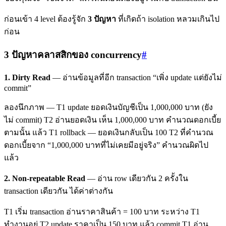
ก่อนเข้า 4 level ต้องรู้จัก
3 ปัญหา
ที่เกิดถ้า isolation หลวมเกินไป
ก่อน
3 ปัญหาคลาสสิกของ concurrency
#
1. Dirty Read
— อ่านข้อมูลที่อีก transaction “เพิ่ง update แต่ยังไม่
commit”
ลองนึกภาพ — T1 update ยอดเงินบัญชีเป็น 1,000,000 บาท (ยัง
ไม่ commit) T2 อ่านยอดเงิน เห็น 1,000,000 บาท คำนวณดอกเบี้ย
ตามนั้น แล้ว T1 rollback — ยอดเงินกลับเป็น 100 T2 ที่คำนวณ
ดอกเบี้ยจาก “1,000,000 บาทที่ไม่เคยมีอยู่จริง” คำนวณผิดไป
แล้ว
2. Non-repeatable Read
— อ่าน row เดียวกัน 2 ครั้งใน
transaction เดียวกัน ได้ค่าต่างกัน
T1 เริ่ม transaction อ่านราคาสินค้า = 100 บาท ระหว่าง T1
ทำงานอยู่ T2 update ราคาเป็น 150 บาท แล้ว commit T1 อ่าน