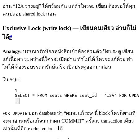
อ่าน “12A ว่างอยู่” ได้พร้อมกัน แต่ถ้าใครจะ
เขียน
ต้องรอให้ทุก
คนปล่อย shared lock ก่อน
Exclusive Lock (write lock) — เขียนคนเดียว อ่านก็ไม่
ได้
#
Analogy:
บรรณารักษ์ยกหนังสือเข้าห้องส่วนตัว ปิดประตู เขียน
แก้เนื้อหา ระหว่างนี้ใครจะเปิดอ่าน ทำไม่ได้ ใครจะแก้ด้วย ทำ
ไม่ได้ ต้องรอบรรณารักษ์เสร็จ เปิดประตูออกมาก่อน
ใน SQL:
1
SELECT
*
FROM
 seats 
WHERE
 seat_id 
=
'12A'
FOR
UPDA
บอก database ว่า “ผมจะแก้ row นี้ block ใครก็ตามที่
FOR UPDATE
จะมาอ่านหรือแก้จนกว่าผม COMMIT” ครั้งละ transaction เดียว
เท่านั้นที่ถือ exclusive lock ได้