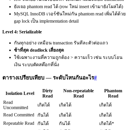
ยังเจอ phantom read ได้ (row ใหม่ insert เข้ามายังโผล่ได้)
MySQL InnoDB เวอร์ชันใหม่กัน phantom read เพิ่มได้ด้วย
gap lock เป็น implementation detail
Level 4: Serializable
กันทุกอย่าง เหมือน transaction รันทีละตัวต่อแถว
ช้าที่สุด deadlock เสี่ยงสุด
ใช้เฉพาะงานที่ความถูกต้อง > ความเร็ว เช่น ระบบโอน
เงิน ระบบตัดสต๊อกที่นั่ง
ตารางเปรียบเทียบ — ระดับไหนกันอะไร
#
Dirty
Non-repeatable
Phantom
Isolation Level
Read
Read
Read
Read
เกิดได้
เกิดได้
เกิดได้
Uncommitted
Read Committed
กันได้
เกิดได้
เกิดได้
Repeatable Read
กันได้
กันได้
เกิดได้*