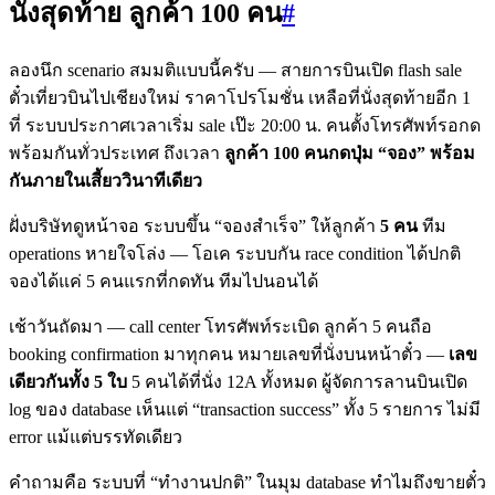
นั่งสุดท้าย ลูกค้า 100 คน
#
ลองนึก scenario สมมติแบบนี้ครับ — สายการบินเปิด flash sale
ตั๋วเที่ยวบินไปเชียงใหม่ ราคาโปรโมชั่น เหลือที่นั่งสุดท้ายอีก 1
ที่ ระบบประกาศเวลาเริ่ม sale เป๊ะ 20:00 น. คนตั้งโทรศัพท์รอกด
พร้อมกันทั่วประเทศ ถึงเวลา
ลูกค้า 100 คนกดปุ่ม “จอง” พร้อม
กันภายในเสี้ยววินาทีเดียว
ฝั่งบริษัทดูหน้าจอ ระบบขึ้น “จองสำเร็จ” ให้ลูกค้า
5 คน
ทีม
operations หายใจโล่ง — โอเค ระบบกัน race condition ได้ปกติ
จองได้แค่ 5 คนแรกที่กดทัน ทีมไปนอนได้
เช้าวันถัดมา — call center โทรศัพท์ระเบิด ลูกค้า 5 คนถือ
booking confirmation มาทุกคน หมายเลขที่นั่งบนหน้าตั๋ว —
เลข
เดียวกันทั้ง 5 ใบ
5 คนได้ที่นั่ง 12A ทั้งหมด ผู้จัดการลานบินเปิด
log ของ database เห็นแต่ “transaction success” ทั้ง 5 รายการ ไม่มี
error แม้แต่บรรทัดเดียว
คำถามคือ ระบบที่ “ทำงานปกติ” ในมุม database ทำไมถึงขายตั๋ว