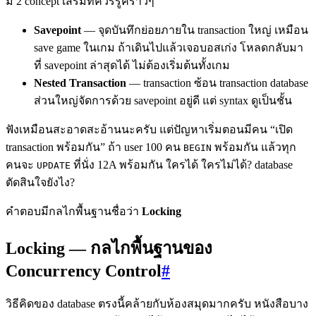
มี 2 concept เสริมที่ควรรู้คร่าวๆ
Savepoint
— จุดบันทึกย่อยภายใน transaction ใหญ่ เหมือน
save game ในเกม ถ้าเดินไปแล้วเจอบอสเก่ง โหลดกลับมา
ที่ savepoint ล่าสุดได้ ไม่ต้องเริ่มต้นทั้งเกม
Nested Transaction
— transaction ซ้อน transaction database
ส่วนใหญ่จัดการด้วย savepoint อยู่ดี แต่ syntax ดูเป็นชั้น
ฟังเหมือนสะอาดสะอ้านนะครับ แต่ปัญหาเริ่มตอนมีคน “เปิด
transaction พร้อมกัน” ถ้า user 100 คน
พร้อมกัน แล้วทุก
BEGIN
คนจะ
ที่นั่ง 12A พร้อมกัน ใครได้ ใครไม่ได้? database
UPDATE
ตัดสินใจยังไง?
คำตอบมีกลไกพื้นฐานชื่อว่า
Locking
Locking — กลไกพื้นฐานของ
Concurrency Control
#
วิธีคิดของ database ตรงนี้คล้ายกับห้องสมุดมากครับ หนังสือบาง