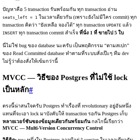
ปัญหาคือ 5 transaction รันพร้อมกัน ทุก transaction อ่าน
ในเวลาเดียวกัน (เพราะยังไม่มีใคร commit) ทุก
seats_left = 1
transaction คิดว่า “ยังเหลือ จองได้” ทุก transaction
แล้ว
UPDATE
ทุก transaction commit สำเร็จ
ที่นั่ง 1 ที่ ขายไป 5 ใบ
INSERT
นี่ไม่ใช่ bug ของ database นะครับ เป็นพฤติกรรม “ตามสเปก”
ของ Read Committed database ทำตามที่ระบบสั่งเป๊ะๆ ทีม dev
ไม่รู้ว่าต้องสั่งให้เข้มกว่านี้
MVCC — วิธีของ Postgres ที่ไม่ใช้ lock
เป็นหลัก
#
ตรงนี้น่าสนใจครับ Postgres ทำเรื่องที่ revolutionary อยู่อันหนึ่ง
แทนที่จะเอา lock มาบังคับให้ transaction รอกัน Postgres เก็บ
หลายเวอร์ชันของข้อมูลเดียวกันพร้อมกัน
กลไกนี้เรียกว่า
MVCC — Multi-Version Concurrency Control
วิธีคิด:
row หนึ่งใน Postgres อาจมีอยู่ 5 version ในเวลาเดียวกัน