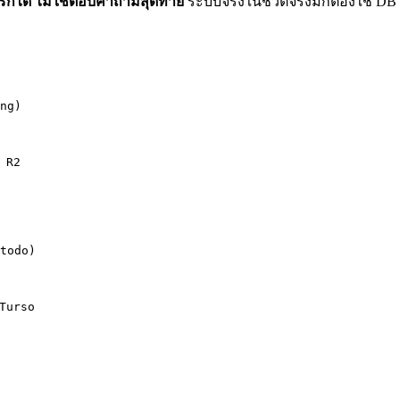
แรกได้ ไม่ใช่ตอบคำถามสุดท้าย
ระบบจริงในชีวิตจริงมักต้องใช้ DB หล
ng)
 R2
todo)
 Turso