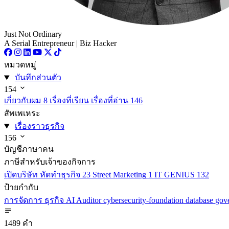
Just Not Ordinary
A Serial Entrepreneur | Biz Hacker
หมวดหมู่
บันทึกส่วนตัว
154
เกี่ยวกับผม
8
เรื่องที่เรียน เรื่องที่อ่าน
146
สัพเพเหระ
เรื่องราวธุรกิจ
156
บัญชีภาษาคน
ภาษีสำหรับเจ้าของกิจการ
เปิดบริษัท หัดทำธุรกิจ
23
Street Marketing
1
IT GENIUS
132
ป้ายกำกับ
การจัดการ
ธุรกิจ
AI
Auditor
cybersecurity-foundation
database
gov
1489 คำ