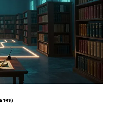
ภาษาคน)