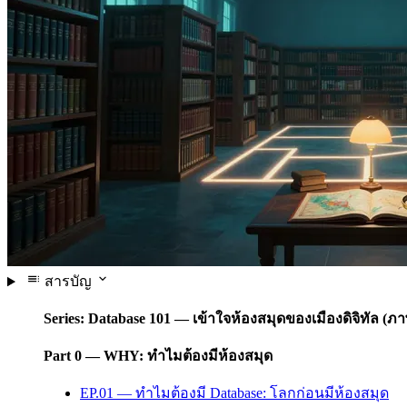
สารบัญ
Series: Database 101 — เข้าใจห้องสมุดของเมืองดิจิทัล (
Part 0 — WHY: ทำไมต้องมีห้องสมุด
EP.01 — ทำไมต้องมี Database: โลกก่อนมีห้องสมุด