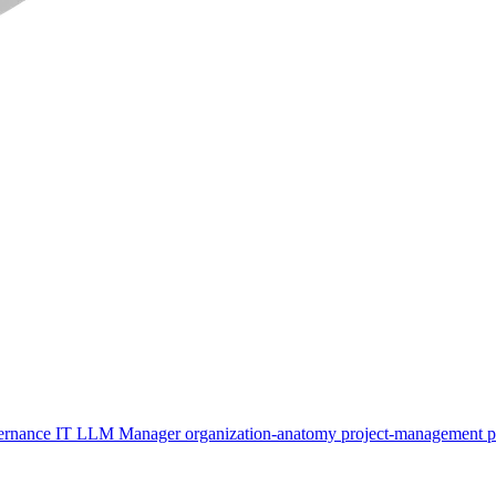
ernance
IT
LLM
Manager
organization-anatomy
project-management
p