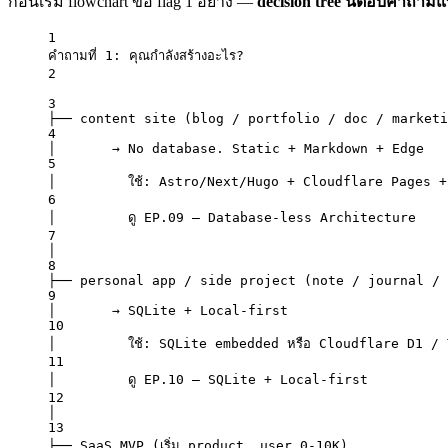
ก่อนเริ่ม flowchart ขอ flag 1 อย่าง —
decision tree นี้ตอบคำถาม
1
คำถามที่ 1: คุณกำลังสร้างอะไร?
2
3
├── content site (blog / portfolio / doc / marketi
4
│       → No database. Static + Markdown + Edge
5
│         ใช้: Astro/Next/Hugo + Cloudflare Pages +
6
│         ดู EP.09 — Database-less Architecture
7
│
8
├── personal app / side project (note / journal / 
9
│       → SQLite + Local-first
10
│         ใช้: SQLite embedded หรือ Cloudflare D1 /
11
│         ดู EP.10 — SQLite + Local-first
12
│
13
├── SaaS MVP (เริ่ม product, user 0-10K)