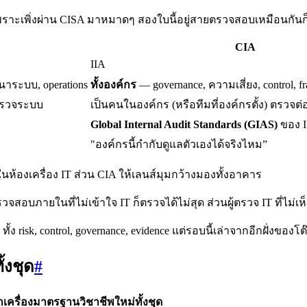
เพราะเพิ่งผ่าน CISA มาหมาดๆ สองใบนี้อยู่สายตรวจสอบเหมือนกันก
CIA
IIA
ฒนาระบบ, operations
ทั้งองค์กร
— governance, ความเสี่ยง, control,
ตรวจระบบ
เป็นคนในองค์กร (หรือทีมที่องค์กรตั้ง) ตรวจต่อ
Global Internal Audit Standards (GIAS)
ของ I
"องค์กรนี้กำกับดูแลตัวเองได้จริงไหม”
ห้องเครื่อง IT ส่วน CIA ให้เลนส์มุมกว้างมองทั้งอาคาร
รวจสอบภายในที่ไม่เข้าใจ IT ก็ตรวจได้ไม่สุด ส่วนผู้ตรวจ IT ที่ไ
ง risk, control, governance, evidence แต่รอบนี้เล่าจากอีกฝั่งของโต
้งชุด
#
ยกเครื่องมาตรฐานวิชาชีพใหม่ทั้งชุด