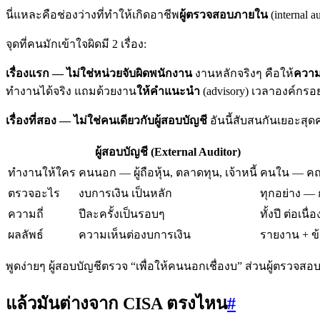
นี่แหละคือช่องว่างที่ทำให้เกิดอาชีพ
ผู้ตรวจสอบภายใน
(internal 
จุดที่คนมักเข้าใจผิดมี 2 เรื่อง:
เรื่องแรก — ไม่ใช่หน่วยจับผิดพนักงาน
งานหลักจริงๆ คือให้
ความเ
ทำงานได้จริง แถมด้วยงาน
ให้คำแนะนำ
(advisory) เวลาองค์กรอ
เรื่องที่สอง — ไม่ใช่คนเดียวกับผู้สอบบัญชี
อันนี้สับสนกันเยอะสุด
ผู้สอบบัญชี (External Auditor)
ทำงานให้ใคร
คนนอก — ผู้ถือหุ้น, ตลาดทุน, เจ้าหนี้
คนใน — คณ
ตรวจอะไร
งบการเงิน เป็นหลัก
ทุกอย่าง — 
ความถี่
ปีละครั้งเป็นรอบๆ
ทั้งปี ต่อเนื่อ
ผลลัพธ์
ความเห็นต่องบการเงิน
รายงาน + ข้
พูดง่ายๆ ผู้สอบบัญชีตรวจ “เพื่อให้คนนอกเชื่องบ” ส่วนผู้ตรวจ
แล้วมันต่างจาก CISA ตรงไหน
#