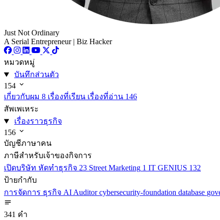
Just Not Ordinary
A Serial Entrepreneur | Biz Hacker
หมวดหมู่
บันทึกส่วนตัว
154
เกี่ยวกับผม
8
เรื่องที่เรียน เรื่องที่อ่าน
146
สัพเพเหระ
เรื่องราวธุรกิจ
156
บัญชีภาษาคน
ภาษีสำหรับเจ้าของกิจการ
เปิดบริษัท หัดทำธุรกิจ
23
Street Marketing
1
IT GENIUS
132
ป้ายกำกับ
การจัดการ
ธุรกิจ
AI
Auditor
cybersecurity-foundation
database
gov
341 คำ