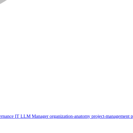
ernance
IT
LLM
Manager
organization-anatomy
project-management
p