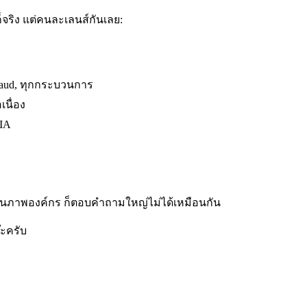
็จริง แต่คนละเลนส์กันเลย:
 fraud, ทุกกระบวนการ
เนื่อง
IA
ม่เห็นภาพองค์กร ก็ตอบคำถามใหญ่ไม่ได้เหมือนกัน
๊ะครับ