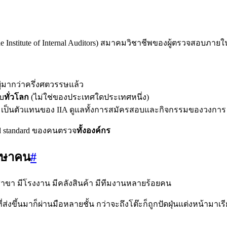
e Institute of Internal Auditors) สมาคมวิชาชีพของผู้ตรวจสอบภา
ู่มากว่าครึ่งศตวรรษแล้ว
ับ
ทั่วโลก
(ไม่ใช่ของประเทศใดประเทศหนึ่ง)
เป็นตัวแทนของ IIA ดูแลทั้งการสมัครสอบและกิจกรรมของวงการ
d standard ของคนตรวจ
ทั้งองค์กร
าษาคน
#
บสาขา มีโรงงาน มีคลังสินค้า มีทีมงานหลายร้อยคน
ที่ส่งขึ้นมาก็ผ่านมือหลายชั้น กว่าจะถึงโต๊ะก็ถูกปัดฝุ่นแต่งหน้ามา