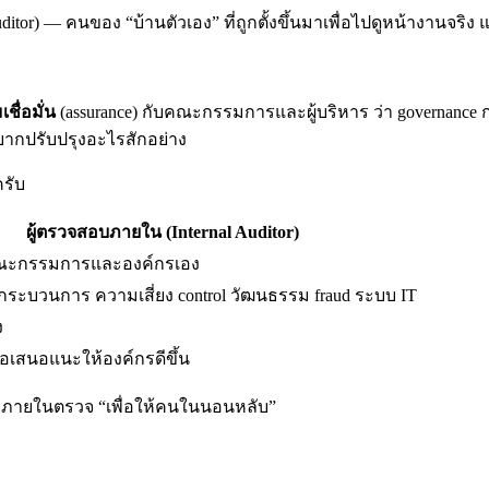
auditor) — คนของ “บ้านตัวเอง” ที่ถูกตั้งขึ้นมาเพื่อไปดูหน้างานจ
ชื่อมั่น
(assurance) กับคณะกรรมการและผู้บริหาร ว่า governan
ยากปรับปรุงอะไรสักอย่าง
ครับ
ผู้ตรวจสอบภายใน (Internal Auditor)
ะกรรมการและองค์กรเอง
กระบวนการ ความเสี่ยง control วัฒนธรรม fraud ระบบ IT
ง
อเสนอแนะให้องค์กรดีขึ้น
สอบภายในตรวจ “เพื่อให้คนในนอนหลับ”