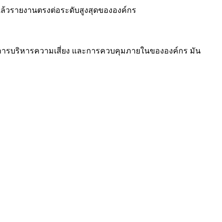
ริง แล้วรายงานตรงต่อระดับสูงสุดขององค์กร
ce การบริหารความเสี่ยง และการควบคุมภายในขององค์กร มัน