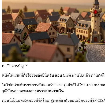
สารบัญ
หนึ่งในแผนที่ตั้งใจไว้ของปีนี้ครับ สอบ CISA ผ่านไปแล้ว ด่านถัดไ
ไม่ใช่หน่วยสืบราชการลับนะครับ 555+ (แล้วก็ไม่ใช่ CIA Triad ของ
วุฒิบัตรสากลของสาย
ตรวจสอบภายใน
ตอนนี้เป็นบทเปิดของซีรีส์ใหม่ สูตรเดียวกับตอนเปิดของซีรีส์ CIS