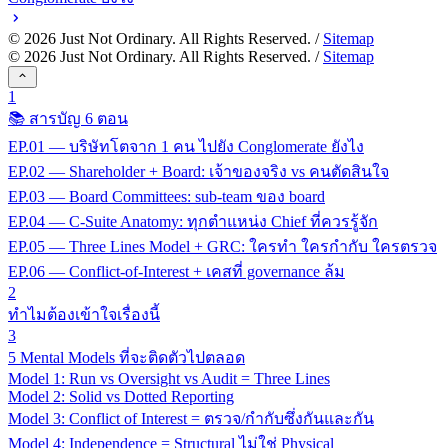
©
2026
Just Not Ordinary. All Rights Reserved. /
Sitemap
©
2026
Just Not Ordinary. All Rights Reserved. /
Sitemap
1
📚 สารบัญ 6 ตอน
EP.01 — บริษัทโตจาก 1 คน ไปยัง Conglomerate ยังไง
EP.02 — Shareholder + Board: เจ้าของจริง vs คนตัดสินใจ
EP.03 — Board Committees: sub-team ของ board
EP.04 — C-Suite Anatomy: ทุกตำแหน่ง Chief ที่ควรรู้จัก
EP.05 — Three Lines Model + GRC: ใครทำ ใครกำกับ ใครตรวจ
EP.06 — Conflict-of-Interest + เคสที่ governance ล้ม
2
ทำไมต้องเข้าใจเรื่องนี้
3
5 Mental Models ที่จะติดตัวไปตลอด
Model 1: Run vs Oversight vs Audit = Three Lines
Model 2: Solid vs Dotted Reporting
Model 3: Conflict of Interest = ตรวจ/กำกับซึ่งกันและกัน
Model 4: Independence = Structural ไม่ใช่ Physical