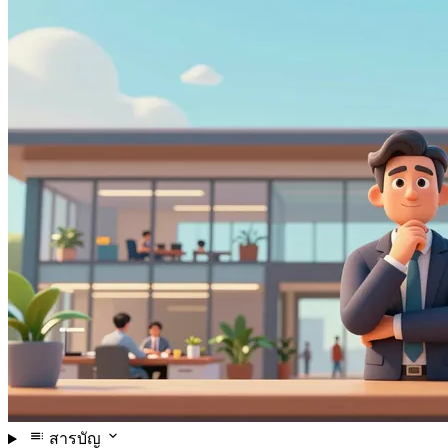
สารบัญ