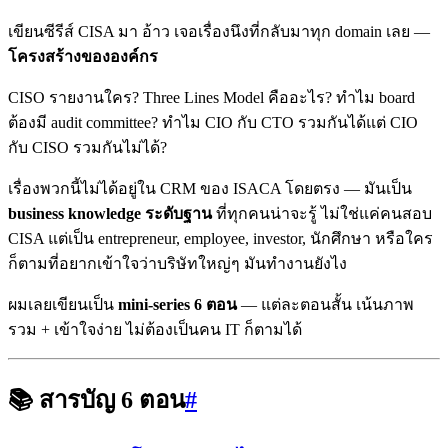
เขียนซีรีส์ CISA มา อ้าว เจอเรื่องนึงที่กลับมาทุก domain เลย —
โครงสร้างขององค์กร
CISO รายงานใคร? Three Lines Model คืออะไร? ทำไม board
ต้องมี audit committee? ทำไม CIO กับ CTO รวมกันได้แต่ CIO
กับ CISO รวมกันไม่ได้?
เรื่องพวกนี้ไม่ได้อยู่ใน CRM ของ ISACA โดยตรง — มันเป็น
business knowledge ระดับฐาน
ที่ทุกคนน่าจะรู้ ไม่ใช่แค่คนสอบ
CISA แต่เป็น entrepreneur, employee, investor, นักศึกษา หรือใคร
ก็ตามที่อยากเข้าใจว่าบริษัทใหญ่ๆ มันทำงานยังไง
ผมเลยเขียนเป็น
mini-series 6 ตอน
— แต่ละตอนสั้น เน้นภาพ
รวม + เข้าใจง่าย ไม่ต้องเป็นคน IT ก็ตามได้
📚 สารบัญ 6 ตอน
#