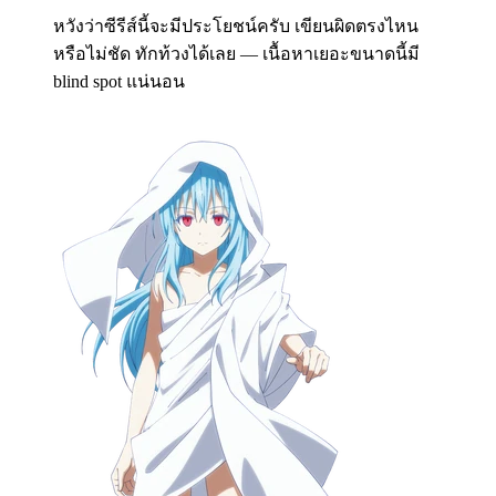
หวังว่าซีรีส์นี้จะมีประโยชน์ครับ เขียนผิดตรงไหน
หรือไม่ชัด ทักท้วงได้เลย — เนื้อหาเยอะขนาดนี้มี
blind spot แน่นอน