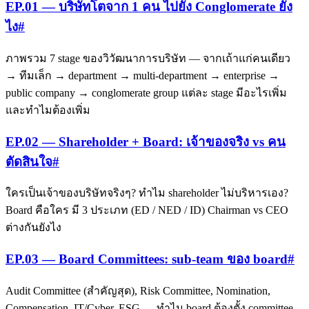
EP.01 — บริษัทโตจาก 1 คน ไปยัง Conglomerate ยัง
ไง
#
ภาพรวม 7 stage ของวิวัฒนาการบริษัท — จากเถ้าแก่คนเดียว
→ ทีมเล็ก → department → multi-department → enterprise →
public company → conglomerate group แต่ละ stage มีอะไรเพิ่ม
และทำไมต้องเพิ่ม
EP.02 — Shareholder + Board: เจ้าของจริง vs คน
ตัดสินใจ
#
ใครเป็นเจ้าของบริษัทจริงๆ? ทำไม shareholder ไม่บริหารเอง?
Board คือใคร มี 3 ประเภท (ED / NED / ID) Chairman vs CEO
ต่างกันยังไง
EP.03 — Board Committees: sub-team ของ board
#
Audit Committee (สำคัญสุด), Risk Committee, Nomination,
Compensation, IT/Cyber, ESG — ทำไม board ต้องตั้ง committee