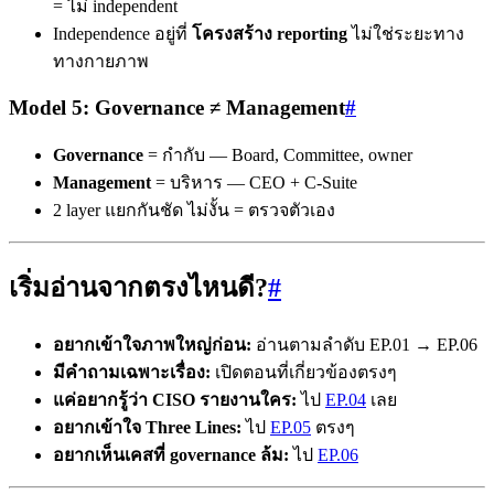
= ไม่ independent
Independence อยู่ที่
โครงสร้าง reporting
ไม่ใช่ระยะทาง
ทางกายภาพ
Model 5: Governance ≠ Management
#
Governance
= กำกับ — Board, Committee, owner
Management
= บริหาร — CEO + C-Suite
2 layer แยกกันชัด ไม่งั้น = ตรวจตัวเอง
เริ่มอ่านจากตรงไหนดี?
#
อยากเข้าใจภาพใหญ่ก่อน:
อ่านตามลำดับ EP.01 → EP.06
มีคำถามเฉพาะเรื่อง:
เปิดตอนที่เกี่ยวข้องตรงๆ
แค่อยากรู้ว่า CISO รายงานใคร:
ไป
EP.04
เลย
อยากเข้าใจ Three Lines:
ไป
EP.05
ตรงๆ
อยากเห็นเคสที่ governance ล้ม:
ไป
EP.06