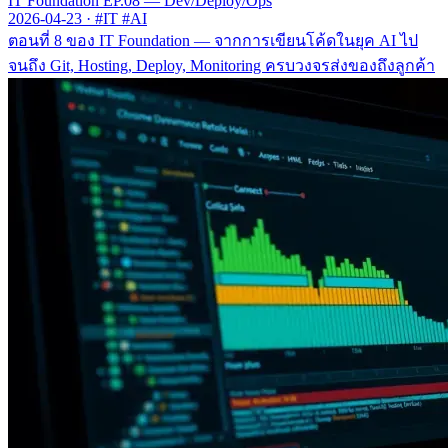
IT Foundation EP.08 — Dev/Deploy/Ops
2026-04-23
·
#IT #AI
ตอนที่ 8 ของ IT Foundation — จากการเขียนโค้ดในยุค AI ไป
จนถึง Git, Hosting, Deploy, Monitoring ครบวงจรส่งของถึงลูกค้า