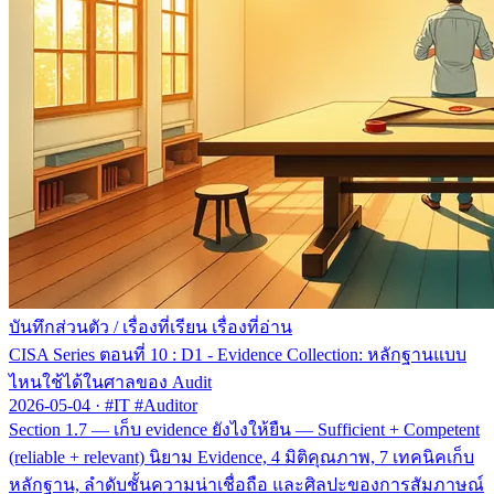
บันทึกส่วนตัว
/
เรื่องที่เรียน เรื่องที่อ่าน
CISA Series ตอนที่ 10 : D1 - Evidence Collection: หลักฐานแบบ
ไหนใช้ได้ในศาลของ Audit
2026-05-04
·
#IT #Auditor
Section 1.7 — เก็บ evidence ยังไงให้ยืน — Sufficient + Competent
(reliable + relevant) นิยาม Evidence, 4 มิติคุณภาพ, 7 เทคนิคเก็บ
หลักฐาน, ลำดับชั้นความน่าเชื่อถือ และศิลปะของการสัมภาษณ์