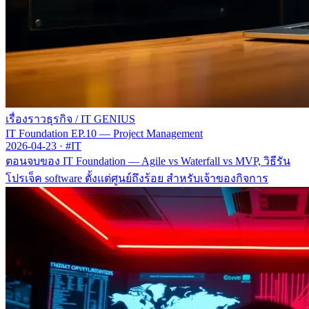
เรื่องราวธุรกิจ
/
IT GENIUS
IT Foundation EP.10 — Project Management
2026-04-23
·
#IT
ตอนจบของ IT Foundation — Agile vs Waterfall vs MVP, วิธีรัน
โปรเจ็ค software ตั้งแต่ศูนย์ถึงร้อย สำหรับเจ้าของกิจการ