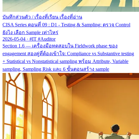
บันทึกส่วนตัว
/
เรื่องที่เรียน เรื่องที่อ่าน
CISA Series ตอนที่ 09 : D1 - Testing & Sampling: ตรวจ Control
ยังไง เลือก Sample เท่าไหร่
2026-05-04
·
#IT #Auditor
Section 1.6 — เครื่องมือทดสอบใน Fieldwork phase ของ
engagement สองคู่ที่ต้องเข้าใจ: Compliance vs Substantive testing
+ Statistical vs Nonstatistical sampling พร้อม Attribute, Variable
sampling, Sampling Risk และ 6 ขั้นตอนสร้าง sample