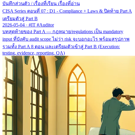
บันทึกส่วนตัว
/
เรื่องที่เรียน เรื่องที่อ่าน
CISA Series ตอนที่ 07 : D1 - Compliance + Laws & ปิดท้าย Part A
เตรียมตัวสู่ Part B
2026-05-04
·
#IT #Auditor
บทสุดท้ายของ Part A — กฎหมาย/regulations เป็น mandatory
input ที่บังคับ audit scope ไม่ว่า risk จะบอกอะไร พร้อมสรุปภาพ
รวมทั้ง Part A 8 ตอน และเตรียมตัวเข้าสู่ Part B (Execution:
testing, evidence, reporting, QA)