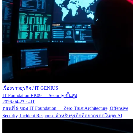
เรื่องราวธุรกิจ
/
IT GENIUS
IT Foundation EP.09 — Security ขั้นสูง
2026-04-23
·
#IT
ตอนที่ 9 ของ IT Foundation — Zero-Trust Architecture, Offensive
Security, Incident Response สำหรับธุรกิจที่อยากรอดในยุค AI