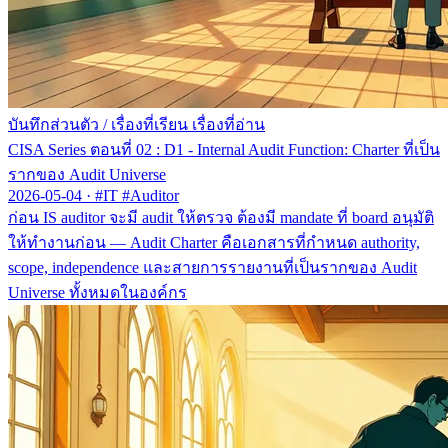
บันทึกส่วนตัว
/
เรื่องที่เรียน เรื่องที่อ่าน
CISA Series ตอนที่ 02 : D1 - Internal Audit Function: Charter ที่เป็น
รากของ Audit Universe
2026-05-04
·
#IT #Auditor
ก่อน IS auditor จะมี audit ให้ตรวจ ต้องมี mandate ที่ board อนุมัติ
ให้ทำงานก่อน — Audit Charter คือเอกสารที่กำหนด authority,
scope, independence และสายการรายงานที่เป็นรากของ Audit
Universe ทั้งหมดในองค์กร