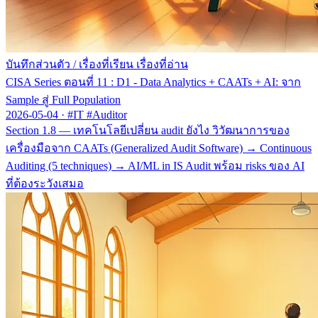
บันทึกส่วนตัว
/
เรื่องที่เรียน เรื่องที่อ่าน
CISA Series ตอนที่ 11 : D1 - Data Analytics + CAATs + AI: จาก
Sample สู่ Full Population
2026-05-04
·
#IT #Auditor
Section 1.8 — เทคโนโลยีเปลี่ยน audit ยังไง วิวัฒนาการของ
เครื่องมือจาก CAATs (Generalized Audit Software) → Continuous
Auditing (5 techniques) → AI/ML in IS Audit พร้อม risks ของ AI
ที่ต้องระวังเสมอ