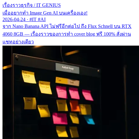
เรื่องราวธุรกิจ
/
IT GENIUS
เมื่ออยากทำ Image Gen AI บนเครื่องเอง!
2026-04-24
·
#IT #AI
จาก Nano Banana API ไม่ฟรีอีกต่อไป ถึง Flux Schnell บน RTX
4060 8GB — เรื่องราวของการทำ cover blog ฟรี 100% สั่งผ่าน
แชทอย่างเดียว