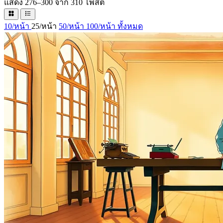
แสดง 276–300 จาก 310 โพสต์
10/หน้า
25/หน้า
50/หน้า
100/หน้า
ทั้งหมด