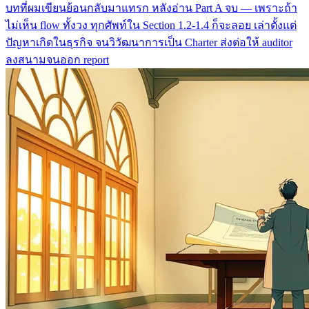
บทที่ผมเขียนย้อนกลับมาแทรก หลังอ่าน Part A จบ — เพราะถ้า
ไม่เห็น flow ทั้งวง ทุกศัพท์ใน Section 1.2-1.4 ก็จะลอย เล่าตั้งแต่
ปัญหาเกิดในธุรกิจ จนวิวัฒนาการเป็น Charter ส่งต่อให้ auditor
ลงสนามจนออก report