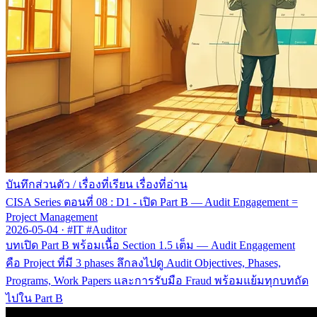
บันทึกส่วนตัว
/
เรื่องที่เรียน เรื่องที่อ่าน
CISA Series ตอนที่ 08 : D1 - เปิด Part B — Audit Engagement =
Project Management
2026-05-04
·
#IT #Auditor
บทเปิด Part B พร้อมเนื้อ Section 1.5 เต็ม — Audit Engagement
คือ Project ที่มี 3 phases ลึกลงไปดู Audit Objectives, Phases,
Programs, Work Papers และการรับมือ Fraud พร้อมแย้มทุกบทถัด
ไปใน Part B