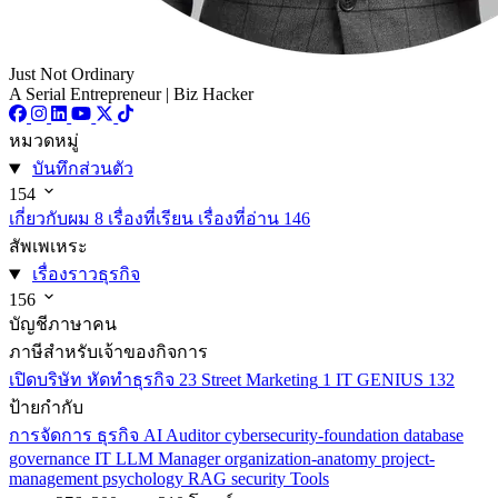
Just Not Ordinary
A Serial Entrepreneur | Biz Hacker
หมวดหมู่
บันทึกส่วนตัว
154
เกี่ยวกับผม
8
เรื่องที่เรียน เรื่องที่อ่าน
146
สัพเพเหระ
เรื่องราวธุรกิจ
156
บัญชีภาษาคน
ภาษีสำหรับเจ้าของกิจการ
เปิดบริษัท หัดทำธุรกิจ
23
Street Marketing
1
IT GENIUS
132
ป้ายกำกับ
การจัดการ
ธุรกิจ
AI
Auditor
cybersecurity-foundation
database
governance
IT
LLM
Manager
organization-anatomy
project-
management
psychology
RAG
security
Tools