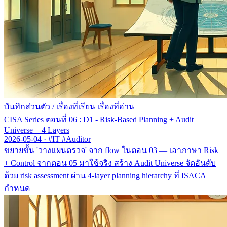
บันทึกส่วนตัว
/
เรื่องที่เรียน เรื่องที่อ่าน
CISA Series ตอนที่ 06 : D1 - Risk-Based Planning + Audit
Universe + 4 Layers
2026-05-04
·
#IT #Auditor
ขยายขั้น 'วางแผนตรวจ' จาก flow ในตอน 03 — เอาภาษา Risk
+ Control จากตอน 05 มาใช้จริง สร้าง Audit Universe จัดอันดับ
ด้วย risk assessment ผ่าน 4-layer planning hierarchy ที่ ISACA
กำหนด