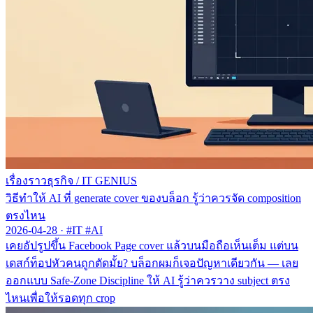
เรื่องราวธุรกิจ
/
IT GENIUS
วิธีทำให้ AI ที่ generate cover ของบล็อก รู้ว่าควรจัด composition
ตรงไหน
2026-04-28
·
#IT #AI
เคยอัปรูปขึ้น Facebook Page cover แล้วบนมือถือเห็นเต็ม แต่บน
เดสก์ท็อปหัวคนถูกตัดมั้ย? บล็อกผมก็เจอปัญหาเดียวกัน — เลย
ออกแบบ Safe-Zone Discipline ให้ AI รู้ว่าควรวาง subject ตรง
ไหนเพื่อให้รอดทุก crop