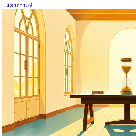
+ สังเกตการณ์