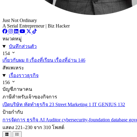
Just Not Ordinary
A Serial Entrepreneur | Biz Hacker
หมวดหมู่
บันทึกส่วนตัว
154
เกี่ยวกับผม
8
เรื่องที่เรียน เรื่องที่อ่าน
146
สัพเพเหระ
เรื่องราวธุรกิจ
156
บัญชีภาษาคน
ภาษีสำหรับเจ้าของกิจการ
เปิดบริษัท หัดทำธุรกิจ
23
Street Marketing
1
IT GENIUS
132
ป้ายกำกับ
การจัดการ
ธุรกิจ
AI
Auditor
cybersecurity-foundation
database
gov
แสดง 221–230 จาก 310 โพสต์