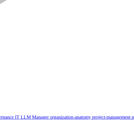
ernance
IT
LLM
Manager
organization-anatomy
project-management
p