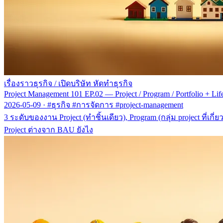
เรื่องราวธุรกิจ
/
เปิดบริษัท หัดทำธุรกิจ
Project Management 101 EP.02 — Project / Program / Portfolio + Lif
2026-05-09
·
#ธุรกิจ #การจัดการ #project-management
3 ระดับของงาน Project (ทำชิ้นเดียว), Program (กลุ่ม project ที่เกี่
Project ต่างจาก BAU ยังไง