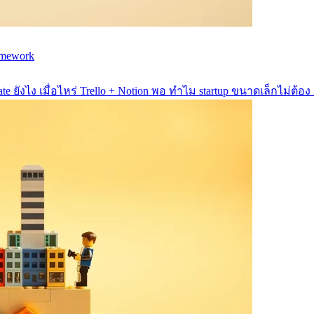
amework
te ยังไง เมื่อไหร่ Trello + Notion พอ ทำไม startup ขนาดเล็กไม่ต้อง