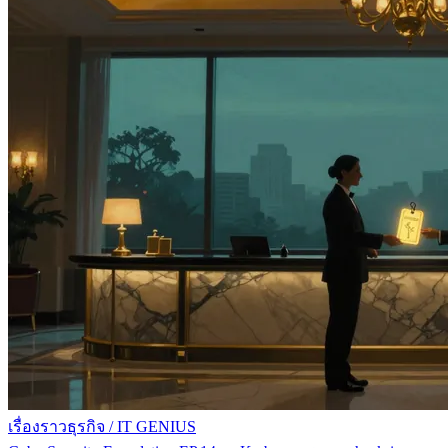
เรื่องราวธุรกิจ
/
IT GENIUS