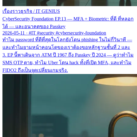
เรื่องราวธุรกิจ
/
IT GENIUS
CyberSecurity Foundation EP.13 — MFA + Biometric: ที่ดี ที่หลอก
ได้ — และอนาคตของ Passkey
2026-05-11
·
#IT #security #cybersecurity-foundation
ทำไม password ที่ดีที่สุดในโลกยังโดน phishing ในไม่กี่วินาที —
และทำไมยามหน้าคอนโดของเราต้องขอหลักฐานชั้นที่ 2 และ
3. EP นี้พาเดินจาก ATM ปี 1967 ถึง Passkey ปี 2024 — ดูว่าทำไม
SMS OTP ตาย, ทำไม Uber โดน hack ทั้งที่เปิด MFA, และทำไม
FIDO2 ถึงเป็นจุดเปลี่ยนเกมจริง.