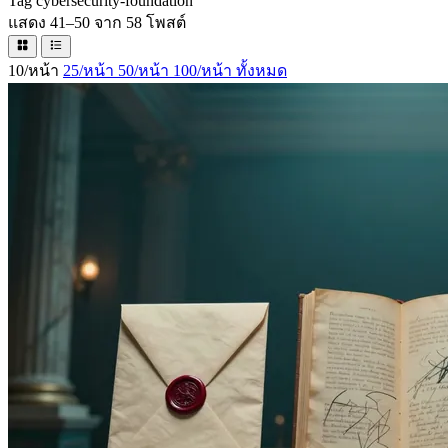
Tag
cybersecurity-foundation
แสดง 41–50 จาก 58 โพสต์
10/หน้า
25/หน้า
50/หน้า
100/หน้า
ทั้งหมด