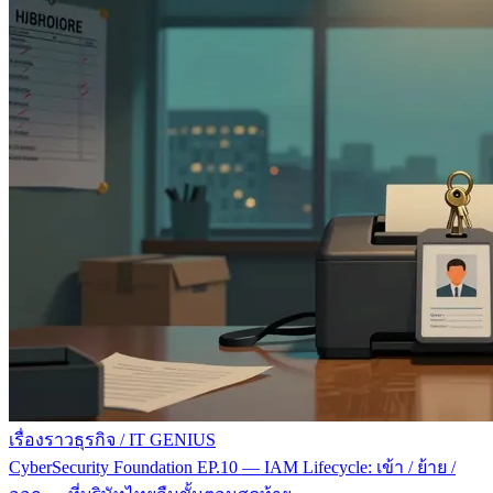
เรื่องราวธุรกิจ
/
IT GENIUS
CyberSecurity Foundation EP.10 — IAM Lifecycle: เข้า / ย้าย /