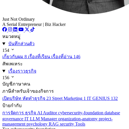
Just Not Ordinary
A Serial Entrepreneur | Biz Hacker
หมวดหมู่
บันทึกส่วนตัว
154
เกี่ยวกับผม
8
เรื่องที่เรียน เรื่องที่อ่าน
146
สัพเพเหระ
เรื่องราวธุรกิจ
156
บัญชีภาษาคน
ภาษีสำหรับเจ้าของกิจการ
เปิดบริษัท หัดทำธุรกิจ
23
Street Marketing
1
IT GENIUS
132
ป้ายกำกับ
การจัดการ
ธุรกิจ
AI
Auditor
cybersecurity-foundation
database
governance
IT
LLM
Manager
organization-anatomy
project-
management
psychology
RAG
security
Tools