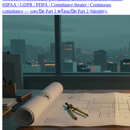
HIPAA / GDPR / PDPA / Compliance theater / Continuous
compliance — และปิด Part 1 พร้อมเปิด Part 2 (Identity).