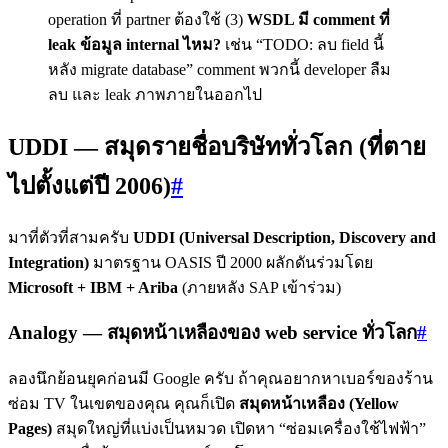
operation ที่ partner ต้องใช้ (3)
WSDL มี comment ที่
leak ข้อมูล internal ไหม?
เช่น “TODO: ลบ field นี้
หลัง migrate database” comment พวกนี้ developer ลืม
ลบ และ leak ภาพภายในออกไป
UDDI — สมุดรายชื่อบริษัททั่วโลก (ที่ตาย
ไปตั้งแต่ปี 2006)
#
มาที่ตัวที่สามครับ
UDDI (Universal Description, Discovery and
Integration)
มาตรฐาน OASIS ปี 2000 ผลักดันร่วมโดย
Microsoft + IBM + Ariba
(ภายหลัง SAP เข้าร่วม)
Analogy — สมุดหน้าเหลืองของ web service ทั่วโลก
#
ลองนึกย้อนยุคก่อนมี Google ครับ ถ้าคุณอยากหาเบอร์ของร้าน
ซ่อม TV ในเขตของคุณ คุณก็เปิด
สมุดหน้าเหลือง (Yellow
Pages)
สมุดใหญ่ที่แบ่งเป็นหมวด เปิดหา “ซ่อมเครื่องใช้ไฟฟ้า”