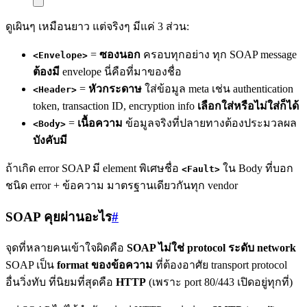
ดูเผินๆ เหมือนยาว แต่จริงๆ มีแค่ 3 ส่วน:
=
ซองนอก
ครอบทุกอย่าง ทุก SOAP message
<Envelope>
ต้องมี
envelope นี่คือที่มาของชื่อ
=
หัวกระดาษ
ใส่ข้อมูล meta เช่น authentication
<Header>
token, transaction ID, encryption info
เลือกใส่หรือไม่ใส่ก็ได้
=
เนื้อความ
ข้อมูลจริงที่ปลายทางต้องประมวลผล
<Body>
บังคับมี
ถ้าเกิด error SOAP มี element พิเศษชื่อ
ใน Body ที่บอก
<Fault>
ชนิด error + ข้อความ มาตรฐานเดียวกันทุก vendor
SOAP คุยผ่านอะไร
#
จุดที่หลายคนเข้าใจผิดคือ
SOAP ไม่ใช่ protocol ระดับ network
SOAP เป็น
format ของข้อความ
ที่ต้องอาศัย transport protocol
อื่นวิ่งทับ ที่นิยมที่สุดคือ
HTTP
(เพราะ port 80/443 เปิดอยู่ทุกที่)