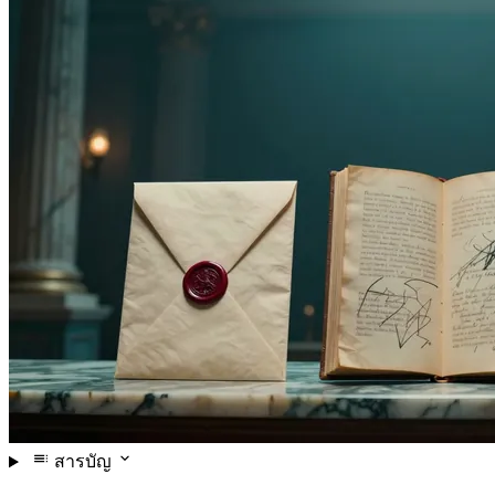
สารบัญ