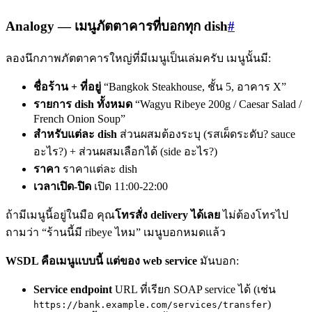
Analogy — เมนูภัตตาคารที่บอกทุก dish
#
ลองนึกภาพภัตตาคารใหญ่ที่มีเมนูเป็นเล่มครับ เมนูนั้นมี:
ชื่อร้าน + ที่อยู่
“Bangkok Steakhouse, ชั้น 5, อาคาร X”
รายการ dish ทั้งหมด
“Wagyu Ribeye 200g / Caesar Salad /
French Onion Soup”
สำหรับแต่ละ dish
ส่วนผสมต้องระบุ (รสเผ็ดระดับ? sauce
อะไร?) + ส่วนผสมเลือกได้ (side อะไร?)
ราคา
ราคาแต่ละ dish
เวลาเปิด-ปิด
เปิด 11:00-22:00
ถ้ามีเมนูนี้อยู่ในมือ คุณ
โทรสั่ง delivery ได้เลย
ไม่ต้องโทรไป
ถามว่า “ร้านนี้มี ribeye ไหม” เมนูบอกหมดแล้ว
WSDL คือเมนูแบบนี้ แต่ของ web service
มันบอก:
Service endpoint
URL ที่เรียก SOAP service ได้ (เช่น
)
https://bank.example.com/services/transfer