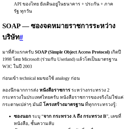
API ของไทย ยังเดินอยู่ในธนาคาร + ประกัน + ภาค
รัฐ ทุกวัน
SOAP — ซองจดหมายราชการระหว่าง
บริษัท
#
มาที่ตัวแรกครับ
SOAP (Simple Object Access Protocol)
เกิดปี
1998 โดย Microsoft (ร่วมกับ Userland) แล้วโตเป็นมาตรฐาน
W3C ในปี 2003
ก่อนเข้า technical ผมขอใช้ analogy ก่อน
ลองนึกฉากการส่ง
หนังสือราชการ
ระหว่างกระทรวง 2
กระทรวงในประเทศไทยครับ หนังสือราชการของจริงไม่ใช่แค่
กระดาษเปล่าๆ มันมี
โครงสร้างมาตรฐาน
ที่ทุกกระทรวงรู้:
ซองนอก
ระบุ “
จาก กระทรวง A ถึง กระทรวง B
”, เลขที่
หนังสือ, ชั้นความลับ