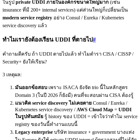
ในรูป
private UDDI ภายในองค์กรขนาดใหญ่มาก
(เช่น
insurance ที่มี 200+ internal services) แต่ส่วนใหญ่ก็เปลี่ยนเป็น
modern service registry
อย่าง Consul / Eureka / Kubernetes
service discovery แล้ว
ทำไมเรายังต้องเรียน UDDI ที่ตายไป
#
คำถามดีครับ ถ้า UDDI ตายไปแล้ว ทำไมตำรา CISA / CISSP /
Security+ ยังให้เรียน?
3 เหตุผล:
มันออกข้อสอบ
เพราะ ISACA ยังจัด trio นี้ในหลักสูตร
Domain 3 (ในปี 2026 ก็ยังมี) คนที่จะสอบผ่าน CISA ต้องรู้
แนวคิด service discovery ไม่เคยตาย
Consul / Eureka /
Kubernetes service discovery /
AWS Cloud Map
=
UDDI
ในรูปทันสมัย
รู้ history ของ UDDI = เข้าใจว่าทำไม service
registry ของวันนี้ทำงานแบบนี้
Legacy enterprise
บริษัท insurance + government บางแห่ง
ใน Europe ยังใช้ private UDDI internal ผู้ตรวจสอบที่ไม่รู้จัก