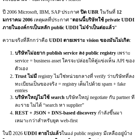
ปี 2006 Microsoft, IBM, SAP ประกาศ
ปิด UBR
ในวันที่
12
มกราคม 2006
เหตุผลที่ประกาศ “
ตอนนี้บริษัทใช้ private UDDI
ภายในองค์กรเป็นหลัก public UDDI ไม่จำเป็นต่อแล้ว
”
ความจริงที่ลึกกว่าคือ
UDDI ตายเพราะ vision ของมันไม่เกิด
:
บริษัทไม่อยาก publish service ลง public registry
เพราะ
service = business asset ใครจะปล่อยให้คู่แข่งเห็น API ของ
ตัวเอง
Trust ไม่มี
registry ไม่ใช่หน่วยกลางที่ verify ว่าบริษัทที่ลง
ทะเบียนเป็นของจริง = registry เต็มไปด้วย spam + fake
entries
บริษัทใหญ่ไม่ใช้ search
บริษัทใหญ่ negotiate กับ partner ที
ละราย ไม่ได้ “search หา supplier”
REST + JSON + DNS-based discovery
กำลังขึ้นมา
เหมาะกว่าสำหรับยุค web-first
ในปี 2026
UDDI ตายไปแล้ว
ในแง่ public registry มีเหลืออยู่บ้าง