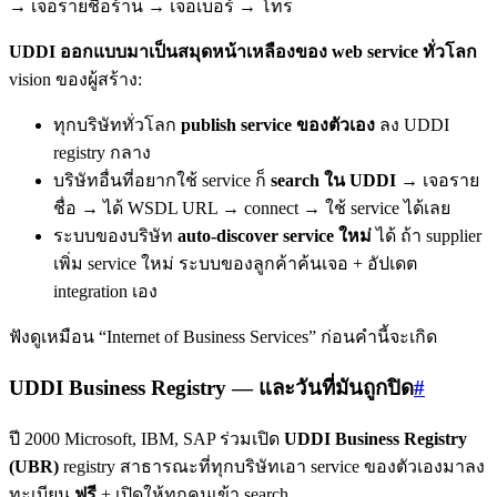
→ เจอรายชื่อร้าน → เจอเบอร์ → โทร
UDDI ออกแบบมาเป็นสมุดหน้าเหลืองของ web service ทั่วโลก
vision ของผู้สร้าง:
ทุกบริษัททั่วโลก
publish service ของตัวเอง
ลง UDDI
registry กลาง
บริษัทอื่นที่อยากใช้ service ก็
search ใน UDDI
→ เจอราย
ชื่อ → ได้ WSDL URL → connect → ใช้ service ได้เลย
ระบบของบริษัท
auto-discover service ใหม่
ได้ ถ้า supplier
เพิ่ม service ใหม่ ระบบของลูกค้าค้นเจอ + อัปเดต
integration เอง
ฟังดูเหมือน “Internet of Business Services” ก่อนคำนี้จะเกิด
UDDI Business Registry — และวันที่มันถูกปิด
#
ปี 2000 Microsoft, IBM, SAP ร่วมเปิด
UDDI Business Registry
(UBR)
registry สาธารณะที่ทุกบริษัทเอา service ของตัวเองมาลง
ทะเบียน
ฟรี
+ เปิดให้ทุกคนเข้า search