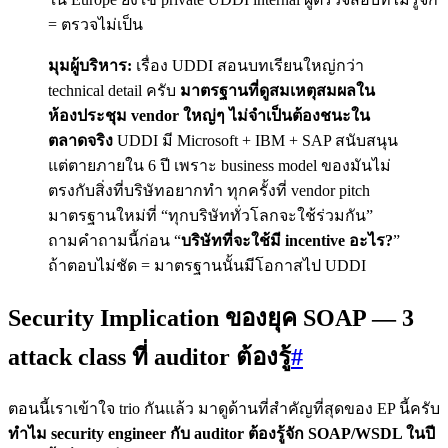
= ตรวจไม่เป็น
มุมผู้บริหาร:
เรื่อง UDDI สอนบทเรียนใหญ่กว่า
technical detail ครับ
มาตรฐานที่ดูสมเหตุสมผลใน
ห้องประชุม vendor ใหญ่ๆ ไม่จำเป็นต้องชนะใน
ตลาดจริง
UDDI มี Microsoft + IBM + SAP สนับสนุน
แต่ตายภายใน 6 ปี เพราะ business model ของมันไม่
ตรงกับสิ่งที่บริษัทอยากทำ ทุกครั้งที่ vendor pitch
มาตรฐานใหม่ที่ “ทุกบริษัททั่วโลกจะใช้ร่วมกัน”
ถามคำถามนี้ก่อน “
บริษัทที่จะใช้มี incentive อะไร?
”
ถ้าตอบไม่ชัด = มาตรฐานนั้นมีโอกาสไป UDDI
Security Implication ของยุค SOAP — 3
attack class ที่ auditor ต้องรู้
#
ตอนนี้เราเข้าใจ trio กันแล้ว มาดูด้านที่สำคัญที่สุดของ EP นี้ครับ
ทำไม security engineer กับ auditor ต้องรู้จัก SOAP/WSDL ในปี