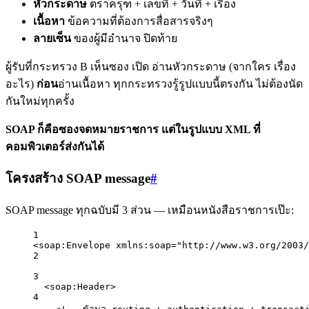
หัวกระดาษ
ตราครุฑ + เลขที่ + วันที่ + เรื่อง
เนื้อหา
ข้อความที่ต้องการสื่อสารจริงๆ
ลายเซ็น
ของผู้มีอำนาจ ปิดท้าย
ผู้รับที่กระทรวง B เห็นซอง เปิด อ่านหัวกระดาษ (จากใคร เรื่อง
อะไร)
ก่อน
อ่านเนื้อหา ทุกกระทรวงรู้รูปแบบนี้ตรงกัน ไม่ต้องนัด
กันใหม่ทุกครั้ง
SOAP ก็คือซองจดหมายราชการ แต่ในรูปแบบ XML ที่
คอมพิวเตอร์ส่งกันได้
โครงสร้าง SOAP message
#
SOAP message ทุกฉบับมี 3 ส่วน — เหมือนหนังสือราชการเป๊ะ:
1
<
soap:Envelope
xmlns:soap
=
"http://www.w3.org/2003/
2
3
<
soap:Header
>
4