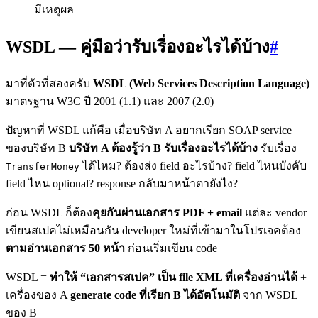
มีเหตุผล
WSDL — คู่มือว่ารับเรื่องอะไรได้บ้าง
#
มาที่ตัวที่สองครับ
WSDL (Web Services Description Language)
มาตรฐาน W3C ปี 2001 (1.1) และ 2007 (2.0)
ปัญหาที่ WSDL แก้คือ เมื่อบริษัท A อยากเรียก SOAP service
ของบริษัท B
บริษัท A ต้องรู้ว่า B รับเรื่องอะไรได้บ้าง
รับเรื่อง
ได้ไหม? ต้องส่ง field อะไรบ้าง? field ไหนบังคับ
TransferMoney
field ไหน optional? response กลับมาหน้าตายังไง?
ก่อน WSDL ก็ต้อง
คุยกันผ่านเอกสาร PDF + email
แต่ละ vendor
เขียนสเปคไม่เหมือนกัน developer ใหม่ที่เข้ามาในโปรเจคต้อง
ตามอ่านเอกสาร 50 หน้า
ก่อนเริ่มเขียน code
WSDL =
ทำให้ “เอกสารสเปค” เป็น file XML ที่เครื่องอ่านได้
+
เครื่องของ A
generate code ที่เรียก B ได้อัตโนมัติ
จาก WSDL
ของ B