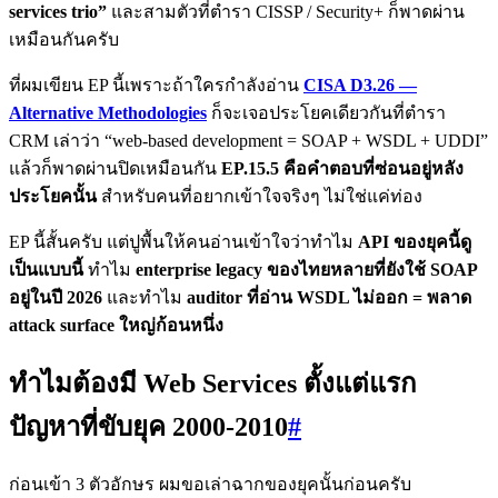
services trio”
และสามตัวที่ตำรา CISSP / Security+ ก็พาดผ่าน
เหมือนกันครับ
ที่ผมเขียน EP นี้เพราะถ้าใครกำลังอ่าน
CISA D3.26 —
Alternative Methodologies
ก็จะเจอประโยคเดียวกันที่ตำรา
CRM เล่าว่า “web-based development = SOAP + WSDL + UDDI”
แล้วก็พาดผ่านปิดเหมือนกัน
EP.15.5 คือคำตอบที่ซ่อนอยู่หลัง
ประโยคนั้น
สำหรับคนที่อยากเข้าใจจริงๆ ไม่ใช่แค่ท่อง
EP นี้สั้นครับ แต่ปูพื้นให้คนอ่านเข้าใจว่าทำไม
API ของยุคนี้ดู
เป็นแบบนี้
ทำไม
enterprise legacy ของไทยหลายที่ยังใช้ SOAP
อยู่ในปี 2026
และทำไม
auditor ที่อ่าน WSDL ไม่ออก = พลาด
attack surface ใหญ่ก้อนหนึ่ง
ทำไมต้องมี Web Services ตั้งแต่แรก
ปัญหาที่ขับยุค 2000-2010
#
ก่อนเข้า 3 ตัวอักษร ผมขอเล่าฉากของยุคนั้นก่อนครับ