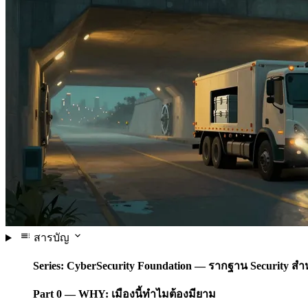
สารบัญ
Series: CyberSecurity Foundation — รากฐาน Security สำ
Part 0 — WHY: เมืองนี้ทำไมต้องมียาม