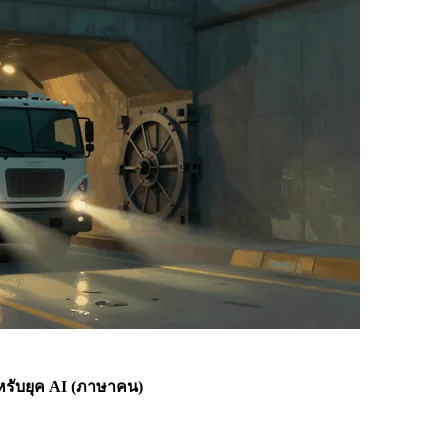
หรับยุค AI (ภาษาคน)