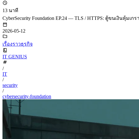
13 นาที
CyberSecurity Foundation EP.24 — TLS / HTTPS: ตู้ขนเงินหุ้มเ
2026-05-12
เรื่องราวธุรกิจ
IT GENIUS
/
IT
/
security
/
cybersecurity-foundation