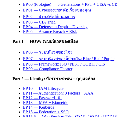
EP.00 (Prologue) — 5 Generations + PPT + CISA vs C
EP.01 — Cybersecurity คือเรื่องของคุณ
EP.02 — 4 เคสที่เปลี่ยนวงการ
EP.03 — CIA Triad
EP.04 — Defense in Depth + Diversity
EP.05 — Assume Breach + Risk
Part 1 — HOW: ระบบนิเวศของเมือง
EP.06 — ระบบนิเวศของโจร
EP.07 — ระบบนิเวศของผู้ป้องกัน: Blue / Red / Purple
EP.08 — Framework: ISO / NIST / COBIT / CIS
EP.09 — Compliance Theater
Part 2 — Identity: บัตรประชาชน + กุญแจห้อง
EP.10 — IAM Lifecycle
EP.11 — Authentication: 3 Factors + AAA
EP.12 — Password 101
EP.13 — MFA + Biometric
EP.14 — Kerberos
EP.15 — Federation + SSO
EP.15.5 — Web Services Trio: SOAP / WSDL / UDDI (