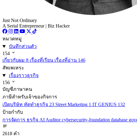
Just Not Ordinary
A Serial Entrepreneur | Biz Hacker
หมวดหมู่
บันทึกส่วนตัว
154
เกี่ยวกับผม
8
เรื่องที่เรียน เรื่องที่อ่าน
146
สัพเพเหระ
เรื่องราวธุรกิจ
156
บัญชีภาษาคน
ภาษีสำหรับเจ้าของกิจการ
เปิดบริษัท หัดทำธุรกิจ
23
Street Marketing
1
IT GENIUS
132
ป้ายกำกับ
การจัดการ
ธุรกิจ
AI
Auditor
cybersecurity-foundation
database
gov
2618 คำ