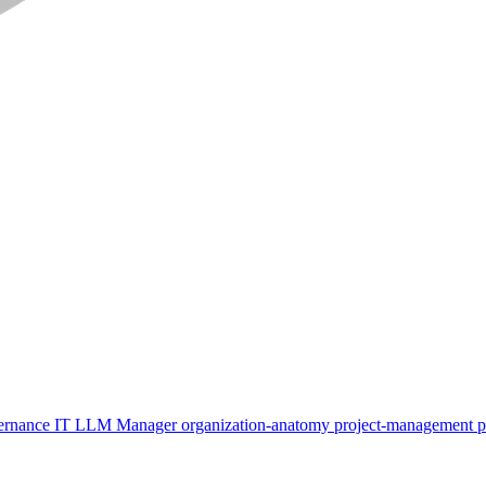
ernance
IT
LLM
Manager
organization-anatomy
project-management
p