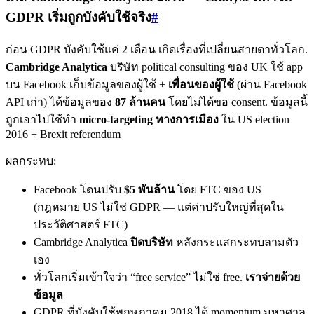
GDPR เริ่มถูกบังคับใช้จริง
#
ก่อน GDPR บังคับใช้แค่ 2 เดือน เกิดเรื่องที่เปลี่ยนสายตาทั่วโลก.
Cambridge Analytica
บริษัท political consulting ของ UK ใช้ app
บน Facebook เก็บข้อมูลของผู้ใช้ +
เพื่อนของผู้ใช้
(ผ่าน Facebook
API เก่า) ได้ข้อมูลของ
87 ล้านคน
โดยไม่ได้ขอ consent. ข้อมูลนี้
ถูกเอาไปใช้ทำ
micro-targeting ทางการเมือง
ใน US election
2016 + Brexit referendum
ผลกระทบ:
Facebook โดนปรับ
$5 พันล้าน
โดย FTC ของ US
(กฎหมาย US ไม่ใช่ GDPR — แต่ค่าปรับใหญ่ที่สุดใน
ประวัติศาสตร์ FTC)
Cambridge Analytica
ปิดบริษัท
หลังกระแสกระทบลามตัว
เอง
ทั่วโลกเริ่มเข้าใจว่า “free service” ไม่ใช่ free.
เราจ่ายด้วย
ข้อมูล
GDPR ที่บังคับใช้พฤษภาคม 2018 ได้ momentum มหาศาล