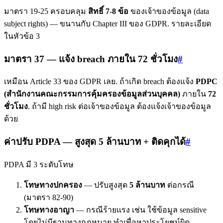
มาตรา 19-25 ครอบคลุม
สิทธิ์ 7-8 ข้อ
ของเจ้าของข้อมูล (data
subject rights) — ขนานกับ Chapter III ของ GDPR. รายละเอียด
ในหัวข้อ 3
มาตรา 37 — แจ้ง breach ภายใน 72 ชั่วโมง
#
เหมือน Article 33 ของ GDPR เลย. ถ้าเกิด breach ต้องแจ้ง
PDPC
(สำนักงานคณะกรรมการคุ้มครองข้อมูลส่วนบุคคล)
ภายใน
72
ชั่วโมง
. ถ้ามี high risk ต่อเจ้าของข้อมูล ต้องแจ้งเจ้าของข้อมูล
ด้วย
ค่าปรับ PDPA — สูงสุด 5 ล้านบาท + ติดคุกได้
#
PDPA มี 3 ระดับโทษ
โทษทางปกครอง
— ปรับสูงสุด
5 ล้านบาท
ต่อกรณี
(มาตรา 82-90)
โทษทางอาญา
— กรณีร้ายแรง เช่น ใช้ข้อมูล sensitive
โดยไม่มีฐานทางกฎหมาย ทำเพื่อหาประโยชน์ผิด