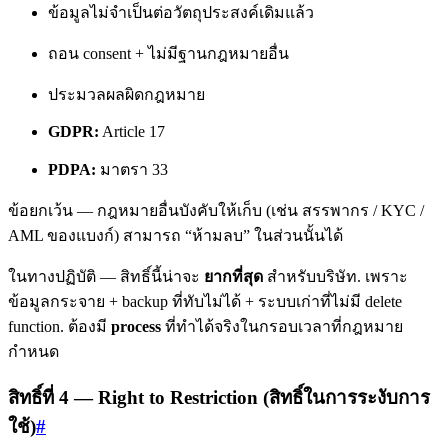
ข้อมูลไม่จำเป็นต่อวัตถุประสงค์เดิมแล้ว
ถอน consent + ไม่มีฐานกฎหมายอื่น
ประมวลผลผิดกฎหมาย
GDPR:
Article 17
PDPA:
มาตรา 33
ข้อยกเว้น — กฎหมายอื่นบังคับให้เก็บ (เช่น สรรพากร / KYC /
AML ของแบงก์) สามารถ “ห้ามลบ” ในส่วนนั้นได้
ในทางปฏิบัติ — สิทธิ์นี้น่าจะ
ยากที่สุด
สำหรับบริษัท. เพราะ
ข้อมูลกระจาย + backup ที่ทับไม่ได้ + ระบบเก่าที่ไม่มี delete
function. ต้องมี
process
ที่ทำได้จริงในกรอบเวลาที่กฎหมาย
กำหนด
สิทธิ์ที่ 4 — Right to Restriction (สิทธิ์ในการระงับการ
ใช้)
#