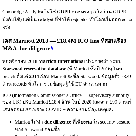
Cambridge Analytica ไม่ใช่ GDPR case ตรงๆ (เกิดก่อน GDPR
บังคับใช้) แต่เป็น
catalyst
ที่ทำให้ regulator ทั่วโลกเริ่มออก action
จริง
เคส Marriott 2018 — £18.4M ICO fine ที่สอนเรื่อง
M&A due diligence
#
พฤศจิกายน 2018
Marriott International
ประกาศว่า ระบบ
Starwood reservation database
(ที่ Marriott ซื้อปี 2016) โดน
breach ตั้งแต่
2014
ก่อน Marriott จะซื้อ Starwood. ข้อมูลรั่ว ~339
ล้าน records ทั่วโลก รวมข้อมูลผู้ใช้ EU จำนวนมาก
ICO (Information Commissioner’s Office — supervisory authority
ของ UK) ปรับ Marriott
£18.4 ล้าน
ในปี 2020 (ลดจาก £99 ล้านที่
เสนอตอนแรกเพราะ COVID + ความร่วมมือ). เหตุผล:
Marriott ไม่ทำ
due diligence ที่เพียงพอ
ใน security posture
ของ Starwood ตอนซื้อ