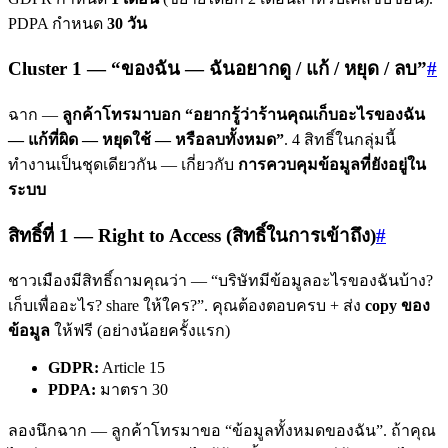
PDPA กำหนด
30 วัน
Cluster 1 — “ของฉัน — ฉันอยากดู / แก้ / หยุด / ลบ”
#
ฉาก —
ลูกค้าโทรมาบอก “อยากรู้ว่าร้านคุณเก็บอะไรของฉัน
— แก้ที่ผิด — หยุดใช้ — หรือลบทั้งหมด”
. 4 สิทธิ์ในกลุ่มนี้
ทำงานเป็นชุดเดียวกัน — เกี่ยวกับ
การควบคุมข้อมูลที่ยังอยู่ใน
ระบบ
สิทธิ์ที่ 1 — Right to Access (สิทธิ์ในการเข้าถึง)
#
ชาวเมืองมีสิทธิ์ถามคุณว่า — “บริษัทมีข้อมูลอะไรของฉันบ้าง?
เก็บเพื่ออะไร? share ให้ใคร?”. คุณต้องตอบครบ + ส่ง
copy ของ
ข้อมูล
ให้ฟรี (อย่างน้อยครั้งแรก)
GDPR:
Article 15
PDPA:
มาตรา 30
ลองนึกฉาก — ลูกค้าโทรมาขอ “ข้อมูลทั้งหมดของฉัน”. ถ้าคุณ