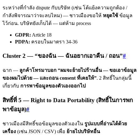
ระหว่างที่กำลัง dispute กับบริษัท (เช่น โต้แย้งความถูกต้อง /
กำลังพิจารณาว่าจะลบไหม) — ชาวเมืองขอให้
หยุดใช้
ข้อมูล
ไว้ก่อน. บริษัทยังเก็บได้ — แต่ห้าม process
GDPR:
Article 18
PDPA:
ครอบในมาตรา 34-36
Cluster 2 — “ของฉัน — ฉันอยากเอาคืน / ถอน”
#
ฉาก —
ลูกค้าโทรมาบอก “ผมจะย้ายไปร้านอื่น — ขอเอาข้อมูล
ของผมไปด้วย — และถอน consent ที่เคยให้”
. 2 สิทธิ์ในกลุ่มนี้
เกี่ยวกับ
การพาข้อมูลของตัวเองออกไป
สิทธิ์ที่ 5 — Right to Data Portability (สิทธิ์ในการพก
พาข้อมูล)
#
ชาวเมืองมีสิทธิ์ขอข้อมูลของตัวเองใน
รูปแบบที่อ่านได้ด้วย
เครื่อง
(เช่น JSON / CSV) เพื่อ
ย้ายไปบริษัทอื่น