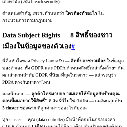
เองทำพัง (เช่น breach security)
ตำแหน่งสำคัญ เพราะกำหนดว่า
ใครต้องทำอะไร
ใน
กระบวนการตามกฎหมาย
Data Subject Rights — 8 สิทธิ์ของชาว
เมืองในข้อมูลของตัวเอง
#
นี่คือหัวใจของ Privacy Law ครับ —
สิทธิ์ของชาวเมือง
ในข้อมูล
ของตัวเอง. ทั้ง GDPR และ PDPA กำหนดสิทธิ์เหล่านี้คล้ายๆ กัน.
ผมเล่าตามลำดับ GDPR ที่นิยมที่สุดในวงการ — แล้วระบุว่า
PDPA ตรงกับมาตราไหน
ลองนึกฉาก —
ลูกค้าโทรมาบอก
“
ผมเคยให้ข้อมูลกับร้านคุณ
ตอนนี้ผมอยากใช้สิทธิ์
”. 8 สิทธิ์นี้ไม่ใช่ flat list — แต่จัดกลุ่มเป็น
3 cluster ของฉาก
ที่ลูกค้ามาขออะไรกับคุณ
ทุก cluster — คุณ (data controller) มีหน้าที่ตอบในกรอบเวลา —
GDPR กำหนด
1 เดือน
(ขยายได้อีก 2 เดือนสำหรับเคสซับซ้อน).