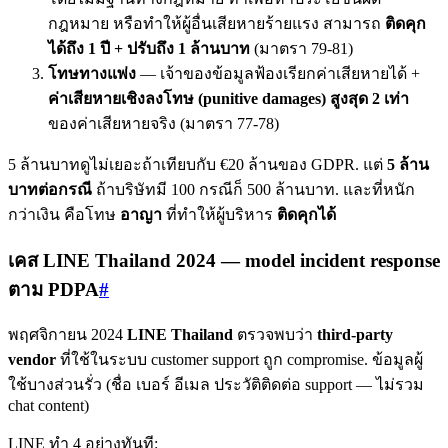
กฎหมาย หรือทำให้ผู้อื่นเสียหายร้ายแรง สามารถ
ติดคุก
ได้ถึง 1 ปี + ปรับถึง 1 ล้านบาท
(มาตรา 79-81)
โทษทางแพ่ง
— เจ้าของข้อมูลฟ้องเรียกค่าเสียหายได้ +
ค่าเสียหายเชิงลงโทษ (punitive damages) สูงสุด 2 เท่า
ของค่าเสียหายจริง (มาตรา 77-78)
5 ล้านบาทดูไม่เยอะถ้าเทียบกับ €20 ล้านของ GDPR. แต่
5 ล้าน
บาทต่อกรณี
ถ้าบริษัทมี 100 กรณีก็ 500 ล้านบาท. และที่หนัก
กว่าเงิน คือโทษ
อาญา
ที่ทำให้ผู้บริหาร
ติดคุกได้
เคส LINE Thailand 2024 — model incident response
ตาม PDPA
#
พฤศจิกายน 2024
LINE Thailand
ตรวจพบว่า
third-party
vendor
ที่ใช้ในระบบ customer support ถูก compromise. ข้อมูลผู้
ใช้บางส่วนรั่ว (ชื่อ เบอร์ อีเมล ประวัติติดต่อ support — ไม่รวม
chat content)
LINE ทำ 4 อย่างทันที: