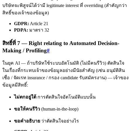
บริษัทจะพิสูจน์ได้ว่ามี legitimate interest ที่ overriding (สำคัญกว่า
สิทธิ์ของเจ้าของข้อมูล)
GDPR:
Article 21
PDPA:
มาตรา 32
สิทธิ์ที่ 7 — Right relating to Automated Decision-
Making / Profiling
#
ในยุค AI — ถ้าบริษัทใช้ระบบอัตโนมัติ (ไม่มีคนรีวิว) ตัดสินใจ
ในเรื่องที่กระทบเจ้าของข้อมูลอย่างมีนัยสำคัญ (เช่น อนุมัติสิน
เชื่อ / จัดเรท insurance / กรอง candidate รับสมัครงาน) — เจ้าของ
ข้อมูลมีสิทธิ์:
ไม่ตกอยู่ใต้
การตัดสินใจอัตโนมัติแบบนั้น
ขอให้คนรีวิว
(human-in-the-loop)
ขอคำอธิบาย
ว่าตัดสินใจอย่างไร