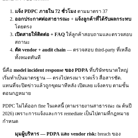
แจ้ง PDPC ภายใน 72 ชั่วโมง
ตามมาตรา 37
ออกประกาศต่อสาธารณะ
+
แจ้งลูกค้าที่ได้รับผลกระทบ
โดยตรง
เปิดสายให้ติดต่อ + FAQ
ให้ลูกค้าสอบถามและตรวจสอบ
สถานะ
ตัด vendor + audit chain
— ตรวจสอบ third-party ที่เหลือ
ทั้งหมดทันที
นี่คือ
model incident response ของ PDPA
ที่บริษัทขนาดใหญ่
เริ่มทำเป็นมาตรฐาน — ตรงไปตรงมา รวดเร็ว สื่อสารชัด.
แทนที่จะปิดข่าวแล้วถูกขุดมาทีหลัง เปิดเลย แจ้งครบ ตามขั้น
ตอนกฎหมาย
PDPC ไม่ได้ออก fine ในเคสนี้ (ตามรายงานสาธารณะ ณ ต้นปี
2026) เพราะการแจ้งและการ remediate เป็นไปตามที่กฎหมาย
กำหนด
มุมผู้บริหาร — PDPA และ vendor risk:
breach ของ