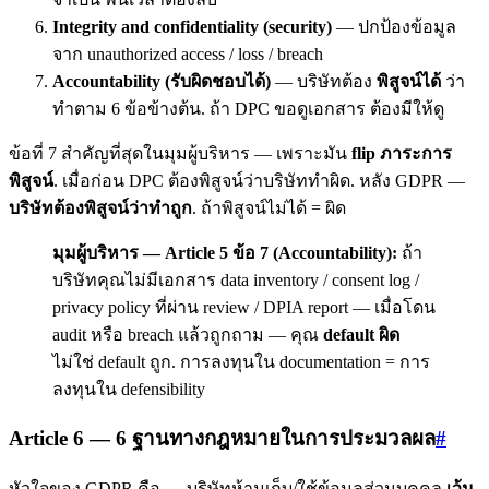
Integrity and confidentiality (security)
— ปกป้องข้อมูล
จาก unauthorized access / loss / breach
Accountability (รับผิดชอบได้)
— บริษัทต้อง
พิสูจน์ได้
ว่า
ทำตาม 6 ข้อข้างต้น. ถ้า DPC ขอดูเอกสาร ต้องมีให้ดู
ข้อที่ 7 สำคัญที่สุดในมุมผู้บริหาร — เพราะมัน
flip ภาระการ
พิสูจน์
. เมื่อก่อน DPC ต้องพิสูจน์ว่าบริษัททำผิด. หลัง GDPR —
บริษัทต้องพิสูจน์ว่าทำถูก
. ถ้าพิสูจน์ไม่ได้ = ผิด
มุมผู้บริหาร — Article 5 ข้อ 7 (Accountability):
ถ้า
บริษัทคุณไม่มีเอกสาร data inventory / consent log /
privacy policy ที่ผ่าน review / DPIA report — เมื่อโดน
audit หรือ breach แล้วถูกถาม — คุณ
default ผิด
ไม่ใช่ default ถูก. การลงทุนใน documentation = การ
ลงทุนใน defensibility
Article 6 — 6 ฐานทางกฎหมายในการประมวลผล
#
หัวใจของ GDPR คือ — บริษัทห้ามเก็บ/ใช้ข้อมูลส่วนบุคคล
เว้น