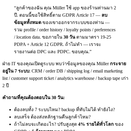
“ลูกค้าของฉัน คุณ Müller ใช้ app ของร้านท่านมา 2
ปี. ตอนนี้ขอใช้สิทธิ์ตาม GDPR Article 17 —
ลบ
ข้อมูลทั้งหมด
ของเขาออกจากระบบของท่าน —
รวม profile / order history / loyalty points / preferences
/ location data. ขอภายใน
30 วัน
ตามมาตรา 19-25
PDPA + Article 12 GDPR. ถ้าไม่ทำ — เราจะ
รายงานต่อ DPC และ PDPC. ขอบคุณ.”
ฝ่าย IT ของคุณเปิดดูระบบ พบว่าข้อมูลของคุณ Müller
กระจาย
อยู่ใน 7 ระบบ
: CRM / order DB / shipping log / email marketing
list / customer support ticket / analytics warehouse / backup tape เก่า
2 ปี
คำถามที่คุณต้องตอบใน 30 วัน:
ต้องลบทั้ง 7 ระบบไหม? backup ที่ทับไม่ได้ ทำยังไง?
ลบเสร็จ ต้องส่งหลักฐานคืนลูกค้าไหม?
ถ้าไม่ลบจะเกิดอะไร? ปรับสูงสุด
4% รายได้ทั่วโลก
ของ