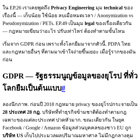
ใน EP.26 เราเคยพูดถึง
Privacy Engineering
มุม
technical
ของ
เรื่องนี้ — เก็บน้อย ใช้น้อย ลบเมื่อหมดเวลา / Anonymization vs
Pseudonymization / PETs. EP.49 เป็นมุม
legal
ของเรื่องเดียวกัน
— กฎหมายเขียนว่าอะไร ปรับเท่าไหร่ ต้องทำตามขั้นไหน
เริ่มจาก GDPR ก่อน เพราะทั้งโลกยืมมาจากตัวนี้. PDPA ไทย
และกฎหมายอื่นๆ ที่ตามมาเข้าใจง่ายขึ้นเยอะ เมื่อรู้รากของมัน
ก่อน
GDPR — รัฐธรรมนูญข้อมูลของยุโรป ที่ทั่ว
โลกยืมเป็นต้นแบบ
#
ลองนึกภาพ. ก่อนปี 2018 กฎหมาย privacy ของยุโรปกระจายเป็น
28 ประเทศ 28 กฎ
. บริษัทที่ทำธุรกิจข้ามชาติต้องทำตามกฎ
เฉพาะของแต่ละประเทศ ปวดหัวมาก. ขณะเดียวกัน ในยุค
Facebook / Google / Amazon ข้อมูลส่วนบุคคลของชาว EU ถูก
บริษัท US
เก็บไปประมวลผลปริมาณมหาศาล ไม่มีกฎกลางคุม