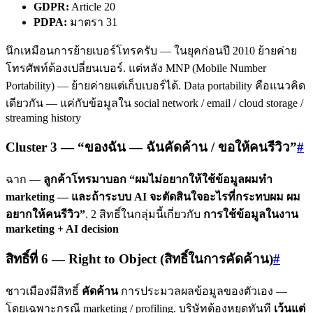
GDPR:
Article 20
PDPA:
มาตรา 31
นึกเหมือนการย้ายเบอร์โทรครับ — ในยุคก่อนปี 2010 ย้ายค่าย
โทรศัพท์ต้องเปลี่ยนเบอร์. แต่หลัง MNP (Mobile Number
Portability) — ย้ายค่ายแต่เก็บเบอร์ได้. Data portability คือแนวคิด
เดียวกัน — แค่กับข้อมูลใน social network / email / cloud storage /
streaming history
Cluster 3 — “ของฉัน — ฉันคัดค้าน / ขอให้คนรีวิว”
#
ฉาก —
ลูกค้าโทรมาบอก “ผมไม่อยากให้ใช้ข้อมูลผมทำ
marketing — และถ้าระบบ AI จะตัดสินใจอะไรที่กระทบผม ผม
อยากให้คนรีวิว”
. 2 สิทธิ์ในกลุ่มนี้เกี่ยวกับ
การใช้ข้อมูลในงาน
marketing + AI decision
สิทธิ์ที่ 6 — Right to Object (สิทธิ์ในการคัดค้าน)
#
ชาวเมืองมีสิทธิ์
คัดค้าน
การประมวลผลข้อมูลของตัวเอง —
โดยเฉพาะกรณี marketing / profiling. บริษัทต้องหยุดทันที
เว้นแต่