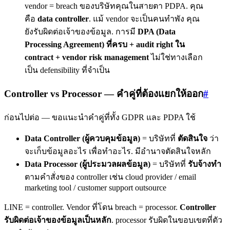
vendor = breach ของบริษัทคุณในสายตา PDPA. คุณ
คือ
data controller
. แม้ vendor จะเป็นคนทำพัง คุณ
ยังรับผิดต่อเจ้าของข้อมูล. การมี
DPA (Data
Processing Agreement) ที่ครบ + audit right ใน
contract + vendor risk management
ไม่ใช่ทางเลือก
เป็น defensibility ที่จำเป็น
Controller vs Processor — คำคู่ที่ต้องแยกให้ออก
#
ก่อนไปต่อ — ขอแนะนำคำคู่ที่ทั้ง GDPR และ PDPA ใช้
Data Controller (ผู้ควบคุมข้อมูล)
= บริษัทที่
ตัดสินใจ
ว่า
จะเก็บข้อมูลอะไร เพื่อทำอะไร. มีอำนาจตัดสินใจหลัก
Data Processor (ผู้ประมวลผลข้อมูล)
= บริษัทที่
รับจ้างทำ
ตามคำสั่งของ controller เช่น cloud provider / email
marketing tool / customer support outsource
LINE = controller. Vendor ที่โดน breach = processor.
Controller
รับผิดต่อเจ้าของข้อมูลเป็นหลัก
. processor รับผิดในขอบเขตที่ตัว