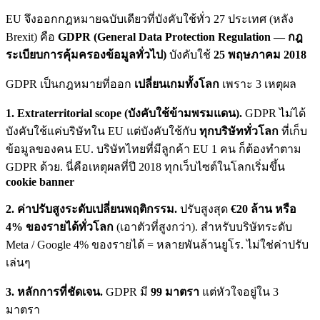
EU จึงออกกฎหมายฉบับเดียวที่บังคับใช้ทั่ว 27 ประเทศ (หลัง
Brexit) คือ
GDPR (General Data Protection Regulation — กฎ
ระเบียบการคุ้มครองข้อมูลทั่วไป)
บังคับใช้
25 พฤษภาคม 2018
GDPR เป็นกฎหมายที่ออก
เปลี่ยนเกมทั้งโลก
เพราะ 3 เหตุผล
1. Extraterritorial scope (บังคับใช้ข้ามพรมแดน).
GDPR ไม่ได้
บังคับใช้แค่บริษัทใน EU แต่บังคับใช้กับ
ทุกบริษัททั่วโลก
ที่เก็บ
ข้อมูลของคน EU. บริษัทไทยที่มีลูกค้า EU 1 คน ก็ต้องทำตาม
GDPR ด้วย. นี่คือเหตุผลที่ปี 2018 ทุกเว็บไซต์ในโลกเริ่มขึ้น
cookie banner
2. ค่าปรับสูงระดับเปลี่ยนพฤติกรรม.
ปรับสูงสุด
€20 ล้าน หรือ
4% ของรายได้ทั่วโลก
(เอาตัวที่สูงกว่า). สำหรับบริษัทระดับ
Meta / Google 4% ของรายได้ = หลายพันล้านยูโร. ไม่ใช่ค่าปรับ
เล่นๆ
3. หลักการที่ชัดเจน.
GDPR มี
99 มาตรา
แต่หัวใจอยู่ใน 3
มาตรา