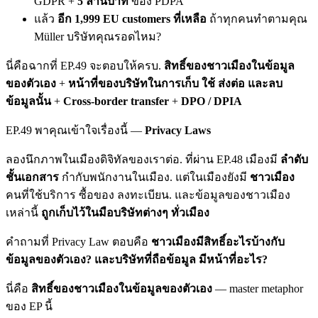
GDPR +
5 ล้านบาท
ของ PDPA
แล้ว
อีก 1,999 EU customers ที่เหลือ
ถ้าทุกคนทำตามคุณ
Müller บริษัทคุณรอดไหม?
นี่คือฉากที่ EP.49 จะตอบให้ครบ.
สิทธิ์ของชาวเมืองในข้อมูล
ของตัวเอง
+
หน้าที่ของบริษัทในการเก็บ ใช้ ส่งต่อ และลบ
ข้อมูลนั้น
+
Cross-border transfer
+
DPO / DPIA
EP.49 พาคุณเข้าใจเรื่องนี้ —
Privacy Laws
ลองนึกภาพในเมืองดิจิทัลของเราต่อ. ที่ผ่าน EP.48 เมืองมี
ลำดับ
ชั้นเอกสาร
กำกับพนักงานในเมือง. แต่ในเมืองยังมี
ชาวเมือง
คนที่ใช้บริการ ซื้อของ ลงทะเบียน. และข้อมูลของชาวเมือง
เหล่านี้
ถูกเก็บไว้ในมือบริษัทต่างๆ ทั่วเมือง
คำถามที่ Privacy Law ตอบคือ
ชาวเมืองมีสิทธิ์อะไรบ้างกับ
ข้อมูลของตัวเอง? และบริษัทที่ถือข้อมูล มีหน้าที่อะไร?
นี่คือ
สิทธิ์ของชาวเมืองในข้อมูลของตัวเอง
— master metaphor
ของ EP นี้