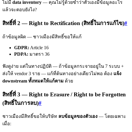
ไม่มี
data inventory
— คุณไม่รู้ด้วยซ้ำว่าตัวเองมีข้อมูลอะไร
แล้วจะตอบยังไง?
สิทธิ์ที่ 2 — Right to Rectification (สิทธิ์ในการแก้ไข)
#
ถ้าข้อมูลผิด — ชาวเมืองมีสิทธิ์ขอให้แก้
GDPR:
Article 16
PDPA:
มาตรา 36
ฟังดูง่าย แต่ในทางปฏิบัติ — ถ้าข้อมูลกระจายอยู่ใน 7 ระบบ +
ส่งให้ vendor 3 ราย — แก้ที่ต้นทางอย่างเดียวไม่พอ ต้อง
แจ้ง
downstream ทั้งหมดให้แก้ตาม
ด้วย
สิทธิ์ที่ 3 — Right to Erasure / Right to be Forgotten
(สิทธิ์ในการลบ)
#
ชาวเมืองมีสิทธิ์ขอให้บริษัท
ลบข้อมูลของตัวเอง
— โดยเฉพาะ
เมื่อ: