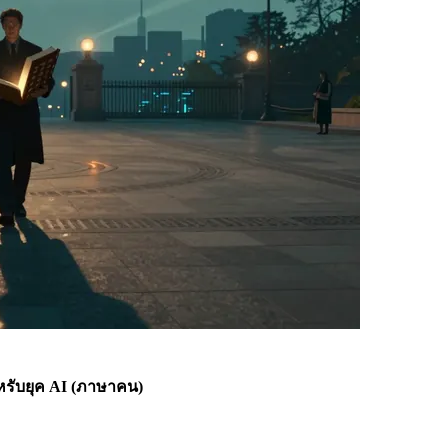
หรับยุค AI (ภาษาคน)