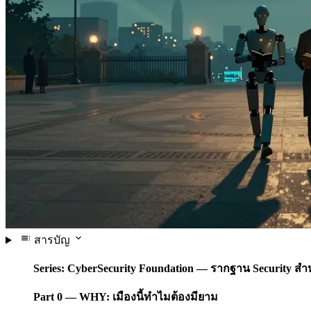
สารบัญ
Series: CyberSecurity Foundation — รากฐาน Security สำ
Part 0 — WHY: เมืองนี้ทำไมต้องมียาม