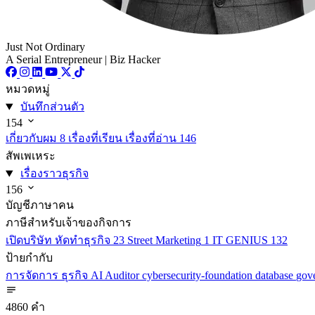
Just Not Ordinary
A Serial Entrepreneur | Biz Hacker
หมวดหมู่
บันทึกส่วนตัว
154
เกี่ยวกับผม
8
เรื่องที่เรียน เรื่องที่อ่าน
146
สัพเพเหระ
เรื่องราวธุรกิจ
156
บัญชีภาษาคน
ภาษีสำหรับเจ้าของกิจการ
เปิดบริษัท หัดทำธุรกิจ
23
Street Marketing
1
IT GENIUS
132
ป้ายกำกับ
การจัดการ
ธุรกิจ
AI
Auditor
cybersecurity-foundation
database
gov
4860 คำ