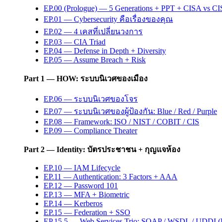
EP.00 (Prologue) — 5 Generations + PPT + CISA vs C
EP.01 — Cybersecurity คือเรื่องของคุณ
EP.02 — 4 เคสที่เปลี่ยนวงการ
EP.03 — CIA Triad
EP.04 — Defense in Depth + Diversity
EP.05 — Assume Breach + Risk
Part 1 — HOW: ระบบนิเวศของเมือง
EP.06 — ระบบนิเวศของโจร
EP.07 — ระบบนิเวศของผู้ป้องกัน: Blue / Red / Purple
EP.08 — Framework: ISO / NIST / COBIT / CIS
EP.09 — Compliance Theater
Part 2 — Identity: บัตรประชาชน + กุญแจห้อง
EP.10 — IAM Lifecycle
EP.11 — Authentication: 3 Factors + AAA
EP.12 — Password 101
EP.13 — MFA + Biometric
EP.14 — Kerberos
EP.15 — Federation + SSO
EP.15.5 — Web Services Trio: SOAP / WSDL / UDDI (