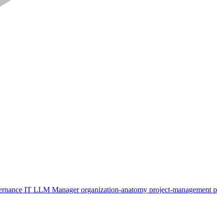
ernance
IT
LLM
Manager
organization-anatomy
project-management
p