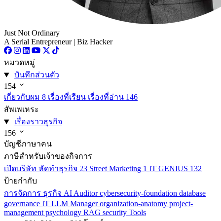
Just Not Ordinary
A Serial Entrepreneur | Biz Hacker
หมวดหมู่
บันทึกส่วนตัว
154
เกี่ยวกับผม
8
เรื่องที่เรียน เรื่องที่อ่าน
146
สัพเพเหระ
เรื่องราวธุรกิจ
156
บัญชีภาษาคน
ภาษีสำหรับเจ้าของกิจการ
เปิดบริษัท หัดทำธุรกิจ
23
Street Marketing
1
IT GENIUS
132
ป้ายกำกับ
การจัดการ
ธุรกิจ
AI
Auditor
cybersecurity-foundation
database
governance
IT
LLM
Manager
organization-anatomy
project-
management
psychology
RAG
security
Tools