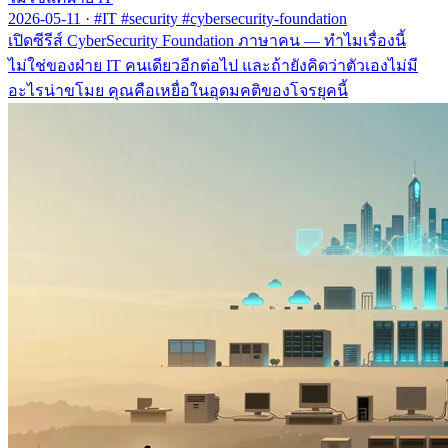
2026-05-11
·
#IT #security #cybersecurity-foundation
เปิดซีรีส์ CyberSecurity Foundation ภาษาคน — ทำไมเรื่องนี้
ไม่ใช่ของฝ่าย IT คนเดียวอีกต่อไป และถ้ายังคิดว่าตัวเองไม่มี
อะไรน่าขโมย คุณคือเหยื่อในอุดมคติของโจรยุคนี้