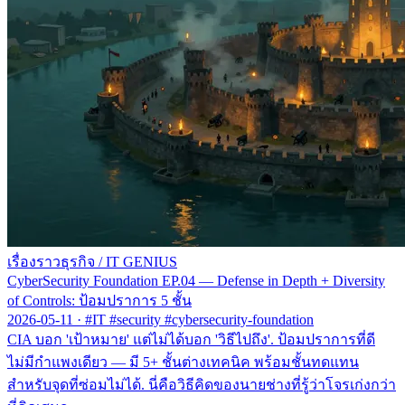
เรื่องราวธุรกิจ
/
IT GENIUS
CyberSecurity Foundation EP.04 — Defense in Depth + Diversity
of Controls: ป้อมปราการ 5 ชั้น
2026-05-11
·
#IT #security #cybersecurity-foundation
CIA บอก 'เป้าหมาย' แต่ไม่ได้บอก 'วิธีไปถึง'. ป้อมปราการที่ดี
ไม่มีกำแพงเดียว — มี 5+ ชั้นต่างเทคนิค พร้อมชั้นทดแทน
สำหรับจุดที่ซ่อมไม่ได้. นี่คือวิธีคิดของนายช่างที่รู้ว่าโจรเก่งกว่า