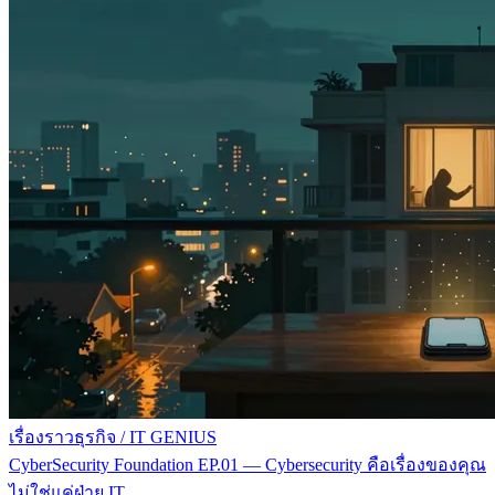
เรื่องราวธุรกิจ
/
IT GENIUS
CyberSecurity Foundation EP.01 — Cybersecurity คือเรื่องของคุณ
ไม่ใช่แค่ฝ่าย IT