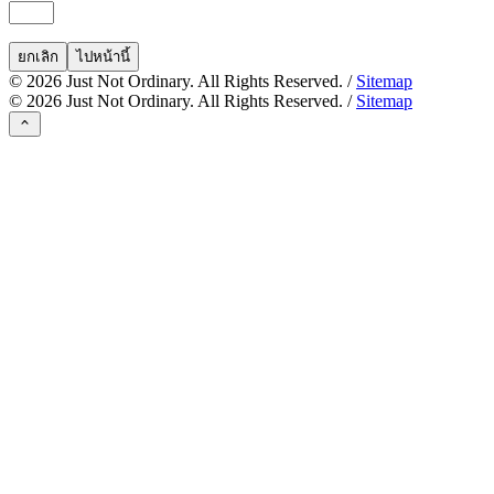
ยกเลิก
ไปหน้านี้
©
2026
Just Not Ordinary. All Rights Reserved. /
Sitemap
©
2026
Just Not Ordinary. All Rights Reserved. /
Sitemap