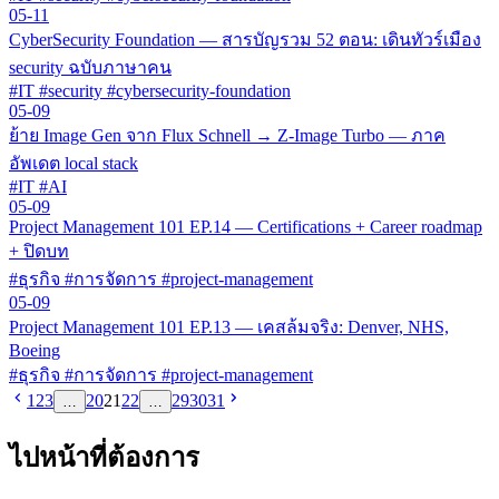
05-11
CyberSecurity Foundation — สารบัญรวม 52 ตอน: เดินทัวร์เมือง
security ฉบับภาษาคน
#IT #security #cybersecurity-foundation
05-09
ย้าย Image Gen จาก Flux Schnell → Z-Image Turbo — ภาค
อัพเดต local stack
#IT #AI
05-09
Project Management 101 EP.14 — Certifications + Career roadmap
+ ปิดบท
#ธุรกิจ #การจัดการ #project-management
05-09
Project Management 101 EP.13 — เคสล้มจริง: Denver, NHS,
Boeing
#ธุรกิจ #การจัดการ #project-management
1
2
3
20
21
22
29
30
31
…
…
ไปหน้าที่ต้องการ