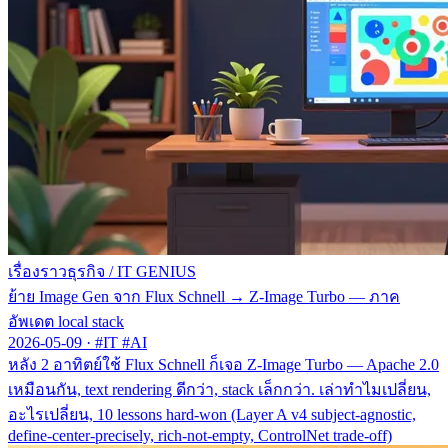
เรื่องราวธุรกิจ
/
IT GENIUS
ย้าย Image Gen จาก Flux Schnell → Z-Image Turbo — ภาค
อัพเดต local stack
2026-05-09
·
#IT #AI
หลัง 2 อาทิตย์ใช้ Flux Schnell ก็เจอ Z-Image Turbo — Apache 2.0
เหมือนกัน, text rendering ดีกว่า, stack เล็กกว่า. เล่าทำไมเปลี่ยน,
อะไรเปลี่ยน, 10 lessons hard-won (Layer A v4 subject-agnostic,
define-center-precisely, rich-not-empty, ControlNet trade-off)