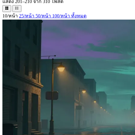
แสดง 201–210 จาก 310 โพสต์
10/หน้า
25/หน้า
50/หน้า
100/หน้า
ทั้งหมด