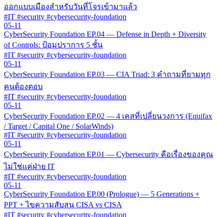
ออกแบบเมืองสำหรับวันที่โจรเข้ามาแล้ว
#IT #security #cybersecurity-foundation
05-11
CyberSecurity Foundation EP.04 — Defense in Depth + Diversity
of Controls: ป้อมปราการ 5 ชั้น
#IT #security #cybersecurity-foundation
05-11
CyberSecurity Foundation EP.03 — CIA Triad: 3 คำถามที่ยามทุก
คนต้องตอบ
#IT #security #cybersecurity-foundation
05-11
CyberSecurity Foundation EP.02 — 4 เคสที่เปลี่ยนวงการ (Equifax
/ Target / Capital One / SolarWinds)
#IT #security #cybersecurity-foundation
05-11
CyberSecurity Foundation EP.01 — Cybersecurity คือเรื่องของคุณ
ไม่ใช่แค่ฝ่าย IT
#IT #security #cybersecurity-foundation
05-11
CyberSecurity Foundation EP.00 (Prologue) — 5 Generations +
PPT + ไขความสับสน CISA vs CISA
#IT #security #cybersecurity-foundation