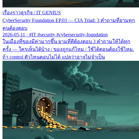
เรื่องราวธุรกิจ
/
IT GENIUS
CyberSecurity Foundation EP.03 — CIA Triad: 3 คำถามที่ยามทุก
คนต้องตอบ
2026-05-11
·
#IT #security #cybersecurity-foundation
ในเมืองที่ของมีค่ามากขึ้น ยามที่ดีต้องตอบ 3 คำถามให้ได้ทุก
ครั้ง — ใครเห็นได้บ้าง / ของถูกแก้ไหม / ใช้ได้ตอนต้องใช้ไหม.
ถ้า control ตัวไหนตอบไม่ได้ แปลว่าอาจไม่จำเป็น