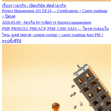
เรื่องราวธุรกิจ
/
เปิดบริษัท หัดทำธุรกิจ
Project Management 101 EP.14 — Certifications + Career roadmap
+ ปิดบท
2026-05-09
·
#ธุรกิจ #การจัดการ #project-management
PMP, PRINCE2, PMI-ACP, PSM, CSM, SAFe — ใครควรสอบใบ
ไหน, มูลค่าตลาด, content overlap + career roadmap ของ PM +
สรุปทั้งซีรีส์