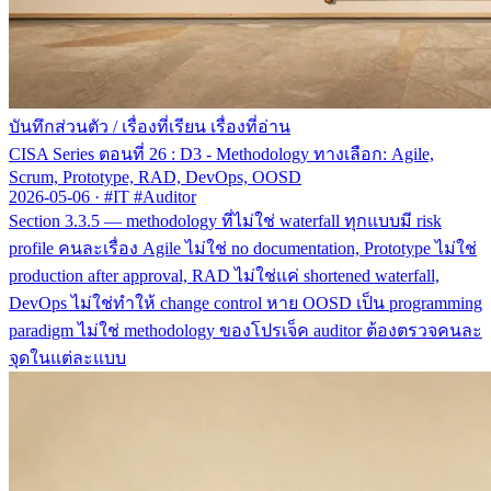
บันทึกส่วนตัว
/
เรื่องที่เรียน เรื่องที่อ่าน
CISA Series ตอนที่ 26 : D3 - Methodology ทางเลือก: Agile,
Scrum, Prototype, RAD, DevOps, OOSD
2026-05-06
·
#IT #Auditor
Section 3.3.5 — methodology ที่ไม่ใช่ waterfall ทุกแบบมี risk
profile คนละเรื่อง Agile ไม่ใช่ no documentation, Prototype ไม่ใช่
production after approval, RAD ไม่ใช่แค่ shortened waterfall,
DevOps ไม่ใช่ทำให้ change control หาย OOSD เป็น programming
paradigm ไม่ใช่ methodology ของโปรเจ็ค auditor ต้องตรวจคนละ
จุดในแต่ละแบบ