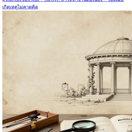
เกิดเหตุไม่คาดคิด