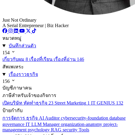
Just Not Ordinary
A Serial Entrepreneur | Biz Hacker
หมวดหมู่
บันทึกส่วนตัว
154
เกี่ยวกับผม
8
เรื่องที่เรียน เรื่องที่อ่าน
146
สัพเพเหระ
เรื่องราวธุรกิจ
156
บัญชีภาษาคน
ภาษีสำหรับเจ้าของกิจการ
เปิดบริษัท หัดทำธุรกิจ
23
Street Marketing
1
IT GENIUS
132
ป้ายกำกับ
การจัดการ
ธุรกิจ
AI
Auditor
cybersecurity-foundation
database
governance
IT
LLM
Manager
organization-anatomy
project-
management
psychology
RAG
security
Tools