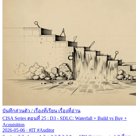
บันทึกส่วนตัว
/
เรื่องที่เรียน เรื่องที่อ่าน
CISA Series ตอนที่ 25 : D3 - SDLC: Waterfall + Build vs Buy +
Acquisition
2026-05-06
·
#IT #Auditor