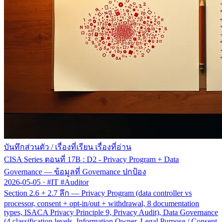
บันทึกส่วนตัว
/
เรื่องที่เรียน เรื่องที่อ่าน
CISA Series ตอนที่ 17B : D2 - Privacy Program + Data
Governance — ข้อมูลที่ Governance ปกป้อง
2026-05-05
·
#IT #Auditor
Section 2.6 + 2.7 ลึก — Privacy Program (data controller vs
processor, consent + opt-in/out + withdrawal, 8 documentation
types, ISACA Privacy Principle 9, Privacy Audit), Data Governance
(4 classification levels, Information Owner, Legal Purpose / Consent