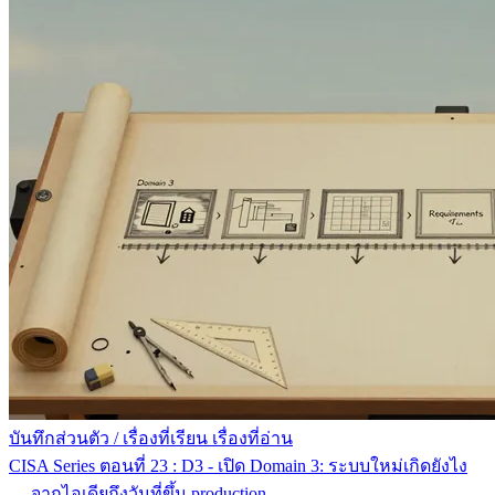
บันทึกส่วนตัว
/
เรื่องที่เรียน เรื่องที่อ่าน
CISA Series ตอนที่ 23 : D3 - เปิด Domain 3: ระบบใหม่เกิดยังไง
— จากไอเดียถึงวันที่ขึ้น production