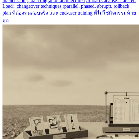
in/check-out), data migration architecture (Unload-Cleanse-Transfer-
Load), changeover techniques (parallel, phased, abrupt), rollback
plan ที่ต้องทดสอบจริง และ end-user training ที่ไม่ใช่กิจกรรมท้าย
สุด