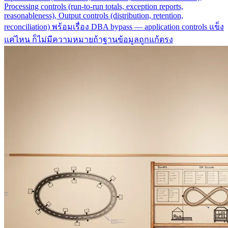
Processing controls (run-to-run totals, exception reports,
reasonableness), Output controls (distribution, retention,
reconciliation) พร้อมเรื่อง DBA bypass — application controls แข็ง
แค่ไหน ก็ไม่มีความหมายถ้าฐานข้อมูลถูกแก้ตรง