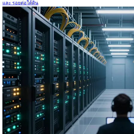
และ รอยต่อใต้ดิน