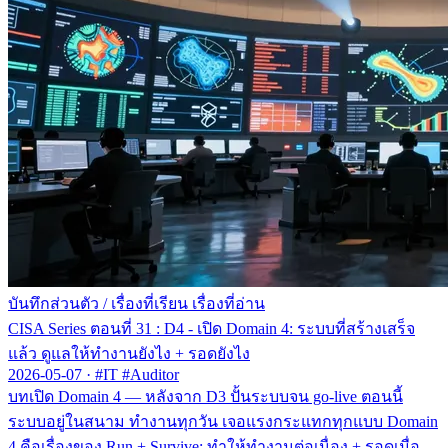
บันทึกส่วนตัว
/
เรื่องที่เรียน เรื่องที่อ่าน
CISA Series ตอนที่ 31 : D4 - เปิด Domain 4: ระบบที่สร้างเสร็จ
แล้ว ดูแลให้ทำงานยังไง + รอดยังไง
2026-05-07
·
#IT #Auditor
บทเปิด Domain 4 — หลังจาก D3 ปั้นระบบจน go-live ตอนนี้
ระบบอยู่ในสนาม ทำงานทุกวัน เจอแรงกระแทกทุกแบบ Domain
4 คือเรื่องของ Run + Survive: ทำให้ทำงานต่อเนื่อง + รอดเมื่อ