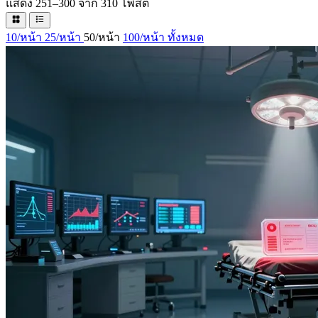
แสดง 251–300 จาก 310 โพสต์
10/หน้า
25/หน้า
50/หน้า
100/หน้า
ทั้งหมด