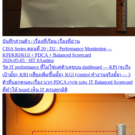
บันทึกส่วนตัว
/
เรื่องที่เรียน เรื่องที่อ่าน
CISA Series ตอนที่ 20 : D2 - Performance Monitoring —
KPI/KRI/KGI + PDCA + Balanced Scorecard
2026-05-05
·
#IT #Auditor
วัด IT performance ที่ไม่ใช่แค่ตัวเลขบน dashboard — KPI (จะถึง
เป้ามั้ย), KRI (เสี่ยงเพิ่มขึ้นมั้ย), KGI (control ทำงานจริงมั้ย) — 3
ตัวที่บอกคนละเรื่อง บวก PDCA cycle และ IT Balanced Scorecard
ที่ทำให้ board เห็น IT ครบทุกมิติ