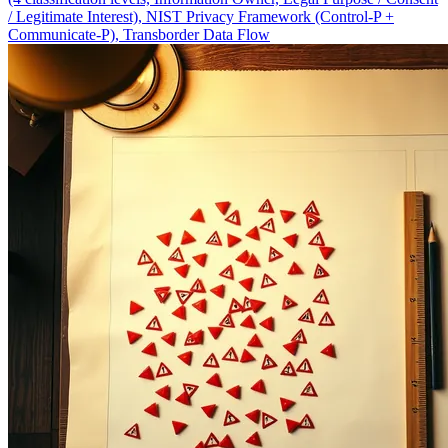
/ Legitimate Interest), NIST Privacy Framework (Control-P +
Communicate-P), Transborder Data Flow