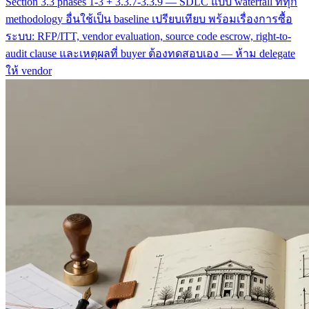
Section 3.3 phases 1-3 + 3.3.7-3.3.9 — SDLC แบบ waterfall ที่ทุก
methodology อื่นใช้เป็น baseline เปรียบเทียบ พร้อมเรื่องการซื้อ
ระบบ: RFP/ITT, vendor evaluation, source code escrow, right-to-
audit clause และเหตุผลที่ buyer ต้องทดสอบเอง — ห้าม delegate
ให้ vendor