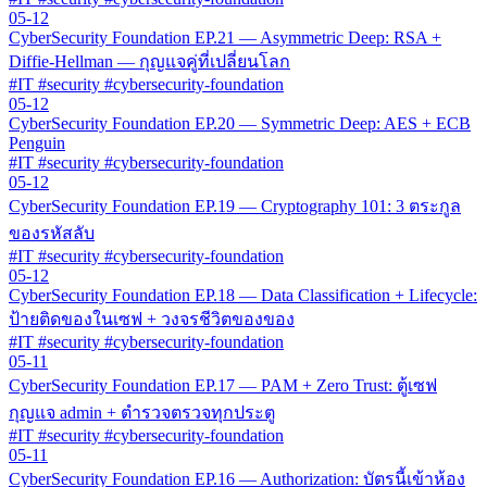
05-12
CyberSecurity Foundation EP.21 — Asymmetric Deep: RSA +
Diffie-Hellman — กุญแจคู่ที่เปลี่ยนโลก
#IT #security #cybersecurity-foundation
05-12
CyberSecurity Foundation EP.20 — Symmetric Deep: AES + ECB
Penguin
#IT #security #cybersecurity-foundation
05-12
CyberSecurity Foundation EP.19 — Cryptography 101: 3 ตระกูล
ของรหัสลับ
#IT #security #cybersecurity-foundation
05-12
CyberSecurity Foundation EP.18 — Data Classification + Lifecycle:
ป้ายติดของในเซฟ + วงจรชีวิตของของ
#IT #security #cybersecurity-foundation
05-11
CyberSecurity Foundation EP.17 — PAM + Zero Trust: ตู้เซฟ
กุญแจ admin + ตำรวจตรวจทุกประตู
#IT #security #cybersecurity-foundation
05-11
CyberSecurity Foundation EP.16 — Authorization: บัตรนี้เข้าห้อง