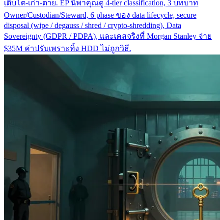
เติบโต-เก่า-ตาย. EP นี้พาคุณดู 4-tier classification, 3 บทบาท
Owner/Custodian/Steward, 6 phase ของ data lifecycle, secure
disposal (wipe / degauss / shred / crypto-shredding), Data
Sovereignty (GDPR / PDPA), และเคสจริงที่ Morgan Stanley จ่าย
$35M ค่าปรับเพราะทิ้ง HDD ไม่ถูกวิธี.