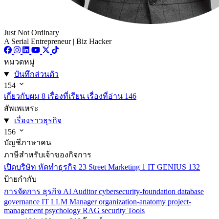
Just Not Ordinary
A Serial Entrepreneur | Biz Hacker
หมวดหมู่
บันทึกส่วนตัว
154
เกี่ยวกับผม
8
เรื่องที่เรียน เรื่องที่อ่าน
146
สัพเพเหระ
เรื่องราวธุรกิจ
156
บัญชีภาษาคน
ภาษีสำหรับเจ้าของกิจการ
เปิดบริษัท หัดทำธุรกิจ
23
Street Marketing
1
IT GENIUS
132
ป้ายกำกับ
การจัดการ
ธุรกิจ
AI
Auditor
cybersecurity-foundation
database
governance
IT
LLM
Manager
organization-anatomy
project-
management
psychology
RAG
security
Tools