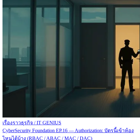
เรื่องราวธุรกิจ
/
IT GENIUS
CyberSecurity Foundation EP.16 — Authorization: บัตรนี้เข้าห้อง
ไหนได้บ้าง (RBAC / ABAC / MAC / DAC)