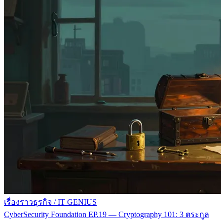
เรื่องราวธุรกิจ
/
IT GENIUS
CyberSecurity Foundation EP.19 — Cryptography 101: 3 ตระกูล