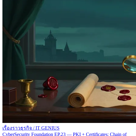
เรื่องราวธุรกิจ
/
IT GENIUS
CyberSecurity Foundation EP.23 — PKI + Certificates: Chain of