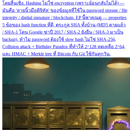
โดยสิ้นเชิง. Hashing ไม่ใช่ encryption (เพราะย้อนกลับไม่ได้) —
มันคือ 'ลายนิ้วมือดิจิทัล' ของข้อมูลที่ใช้ใน password storage / file
integrity / digital signature / blockchain. EP นี้พาคุณดู — properties
5 ข้อของ hash function ที่ดี, ตระกูล SHA ทั้งบ้าน (MD5 ตายแล้ว
/ SHA-1 โดน Google ฆ่าปี 2017 / SHA-2 ยังยืน / SHA-3 มาเป็น
backup), ทำไม password ต้องใช้ slow hash ไม่ใช่ SHA-256,
Collision attack + Birthday Paradox ที่ทำให้ 2^128 ลดเหลือ 2^64,
และ HMAC + Merkle tree ที่ Bitcoin กับ Git ใช้กันทุกวัน.