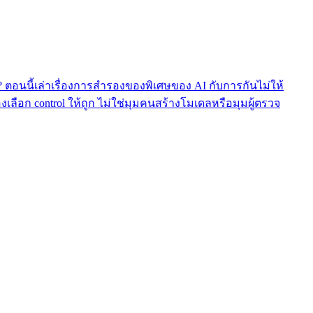
น? ตอนนี้เล่าเรื่องการสำรองของพิเศษของ AI กับการกันไม่ให้
งเลือก control ให้ถูก ไม่ใช่มุมคนสร้างโมเดลหรือมุมผู้ตรวจ