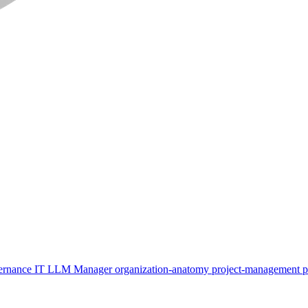
ernance
IT
LLM
Manager
organization-anatomy
project-management
p