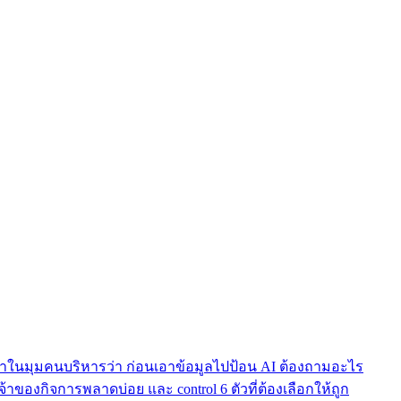
้เล่าในมุมคนบริหารว่า ก่อนเอาข้อมูลไปป้อน AI ต้องถามอะไร
เจ้าของกิจการพลาดบ่อย และ control 6 ตัวที่ต้องเลือกให้ถูก