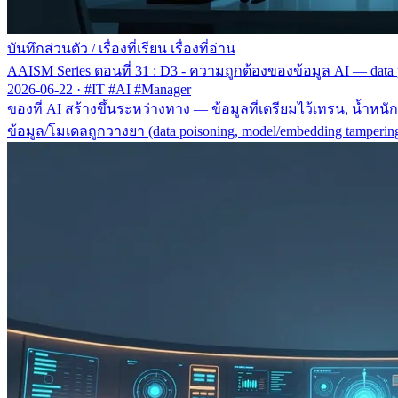
บันทึกส่วนตัว
/
เรื่องที่เรียน เรื่องที่อ่าน
AAISM Series ตอนที่ 31 : D3 - ความถูกต้องของข้อมูล AI — data p
2026-06-22
·
#IT #AI #Manager
ของที่ AI สร้างขึ้นระหว่างทาง — ข้อมูลที่เตรียมไว้เทรน, น้ำหน
ข้อมูล/โมเดลถูกวางยา (data poisoning, model/embedding tamperi