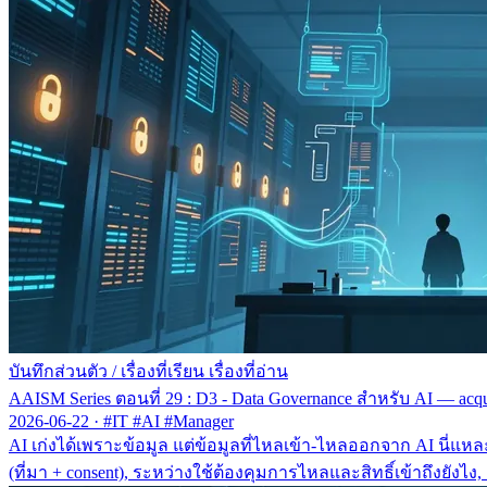
บันทึกส่วนตัว
/
เรื่องที่เรียน เรื่องที่อ่าน
AAISM Series ตอนที่ 29 : D3 - Data Governance สำหรับ AI — acqui
2026-06-22
·
#IT #AI #Manager
AI เก่งได้เพราะข้อมูล แต่ข้อมูลที่ไหลเข้า-ไหลออกจาก AI นี่แห
(ที่มา + consent), ระหว่างใช้ต้องคุมการไหลและสิทธิ์เข้าถึงยังไง