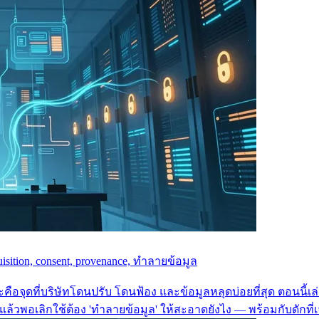
sition, consent, provenance, ทำลายข้อมูล
ละคือจุดที่บริษัทโดนปรับ โดนฟ้อง และข้อมูลหลุดบ่อยที่สุด ตอนนี
, แล้วพอเลิกใช้ต้อง 'ทำลายข้อมูล' ให้สะอาดยังไง — พร้อมกับดักที่