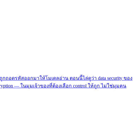
ูกถอดรหัสออกมาให้โมเดลอ่าน ตอนนี้ไล่ดูว่า data security ของ
yption — ในมุมเจ้าของที่ต้องเลือก control ให้ถูก ไม่ใช่มุมคน