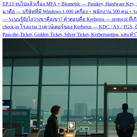
EP.13 จบไปแล้วเรื่อง MFA + Biometric — Passkey, Hardware Key, P
มาคือ — บริษัทที่มี Windows 1,000 เครื่อง + พนักงาน 500 คน + ระบ
— ระบบรู้ยังไงว่าเขาคือเขา? คำตอบคือ Kerberos — protocol ที่เกิด
check-in โรงแรม 3 เคาน์เตอร์ของ Kerberos — KDC / AS / TGS, บัตรแ
Pass-the-Ticket, Golden Ticket, Silver Ticket, Kerberoasting, และ