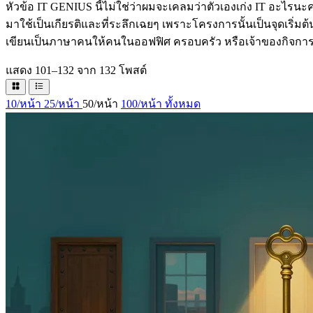
หัวข้อ IT GENIUS นี้ไม่ใช่ว่าผมจะเคลมว่าตัวเองเก่ง IT อะไรนะครั
มาใช้เป็นเกียรติและที่ระลึกเฉยๆ เพราะโครงการนั้นเป็นจุดเริ่มต้นขอ
เขียนเป็นภาษาคนให้คนในออฟฟิศ ครอบครัว หรือเจ้าของกิจการ อ
แสดง 101–132 จาก 132 โพสต์
10/หน้า
25/หน้า
50/หน้า
100/หน้า
ทั้งหมด