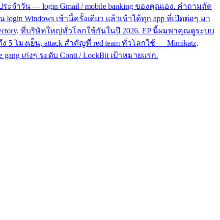
ีวิตประจำวัน — login Gmail / mobile banking ของคุณเอง. คำถามถัด
ogin Windows เช้านี้ครั้งเดียว แล้วเข้าได้ทุก app ที่เปิดต่อๆ มา
ectory, ที่บริษัทใหญ่ทั่วโลกใช้กันในปี 2026. EP นี้ผมพาคุณดูระบบ
ง 5 โมงเย็น, attack สำคัญที่ red team ทั่วโลกใช้ — Mimikatz,
re gang เก่งๆ ระดับ Conti / LockBit เป้าหมายแรก.