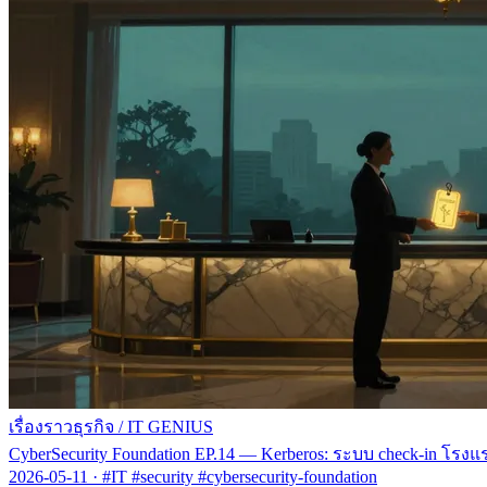
เรื่องราวธุรกิจ
/
IT GENIUS
CyberSecurity Foundation EP.14 — Kerberos: ระบบ check-in โรงแรม
2026-05-11
·
#IT #security #cybersecurity-foundation