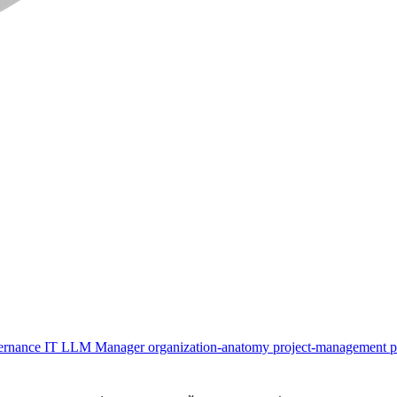
ernance
IT
LLM
Manager
organization-anatomy
project-management
p