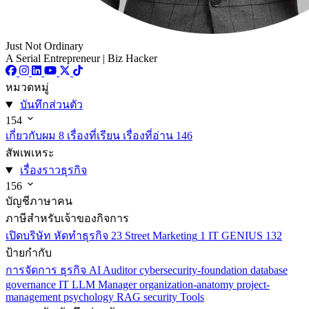
Just Not Ordinary
A Serial Entrepreneur | Biz Hacker
หมวดหมู่
บันทึกส่วนตัว
154
เกี่ยวกับผม
8
เรื่องที่เรียน เรื่องที่อ่าน
146
สัพเพเหระ
เรื่องราวธุรกิจ
156
บัญชีภาษาคน
ภาษีสำหรับเจ้าของกิจการ
เปิดบริษัท หัดทำธุรกิจ
23
Street Marketing
1
IT GENIUS
132
ป้ายกำกับ
การจัดการ
ธุรกิจ
AI
Auditor
cybersecurity-foundation
database
governance
IT
LLM
Manager
organization-anatomy
project-
management
psychology
RAG
security
Tools