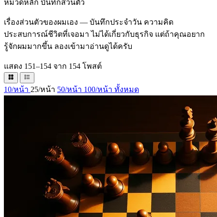
หมวดหลัก
บันทึกส่วนตัว
เรื่องส่วนตัวของผมเอง — บันทึกประจำวัน ความคิด
ประสบการณ์ชีวิตที่เจอมา ไม่ได้เกี่ยวกับธุรกิจ แต่ถ้าคุณอยาก
รู้จักผมมากขึ้น ลองเข้ามาอ่านดูได้ครับ
แสดง 151–154 จาก 154 โพสต์
10/หน้า
25/หน้า
50/หน้า
100/หน้า
ทั้งหมด