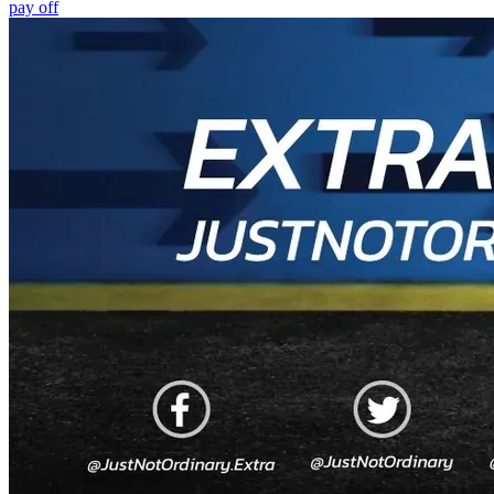
pay off