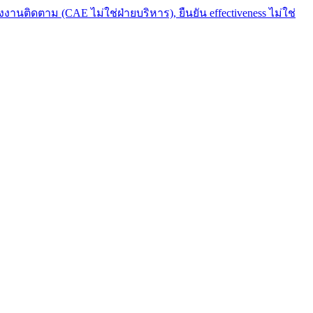
งานติดตาม (CAE ไม่ใช่ฝ่ายบริหาร), ยืนยัน effectiveness ไม่ใช่