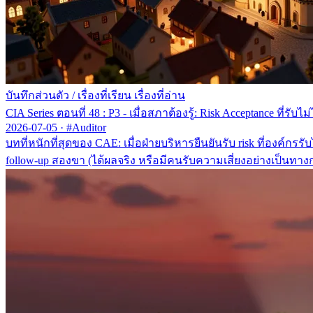
บันทึกส่วนตัว
/
เรื่องที่เรียน เรื่องที่อ่าน
CIA Series ตอนที่ 48 : P3 - เมื่อสภาต้องรู้: Risk Acceptance ที่รับไม่ไ
2026-07-05
·
#Auditor
บทที่หนักที่สุดของ CAE: เมื่อฝ่ายบริหารยืนยันรับ risk ที่องค์ก
follow-up สองขา (ได้ผลจริง หรือมีคนรับความเสี่ยงอย่างเป็นทาง