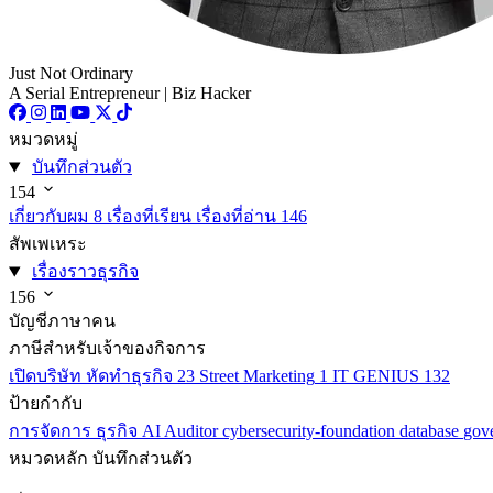
Just Not Ordinary
A Serial Entrepreneur | Biz Hacker
หมวดหมู่
บันทึกส่วนตัว
154
เกี่ยวกับผม
8
เรื่องที่เรียน เรื่องที่อ่าน
146
สัพเพเหระ
เรื่องราวธุรกิจ
156
บัญชีภาษาคน
ภาษีสำหรับเจ้าของกิจการ
เปิดบริษัท หัดทำธุรกิจ
23
Street Marketing
1
IT GENIUS
132
ป้ายกำกับ
การจัดการ
ธุรกิจ
AI
Auditor
cybersecurity-foundation
database
gov
หมวดหลัก
บันทึกส่วนตัว