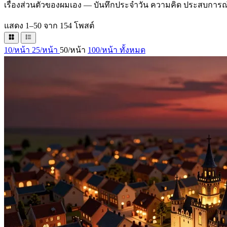
เรื่องส่วนตัวของผมเอง — บันทึกประจำวัน ความคิด ประสบการณ์ชีวิ
แสดง 1–50 จาก 154 โพสต์
10/หน้า
25/หน้า
50/หน้า
100/หน้า
ทั้งหมด