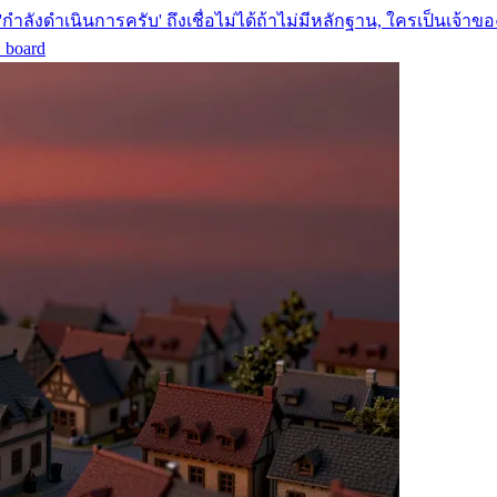
กำลังดำเนินการครับ' ถึงเชื่อไม่ได้ถ้าไม่มีหลักฐาน, ใครเป็นเจ้าของ
ง board