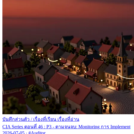
บันทึกส่วนตัว
/
เรื่องที่เรียน เรื่องที่อ่าน
CIA Series ตอนที่ 46 : P3 - ตามจนจบ: Monitoring การ Implement
2026-07-05
·
#Auditor