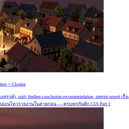
tion + Closing
างสรรค์), แยก finding-conclusion-recommendation, interim report เ
 เรื่องอ่อนไหวรายงานในสายก่อน — ครบทุกกับดัก CIA Part 3