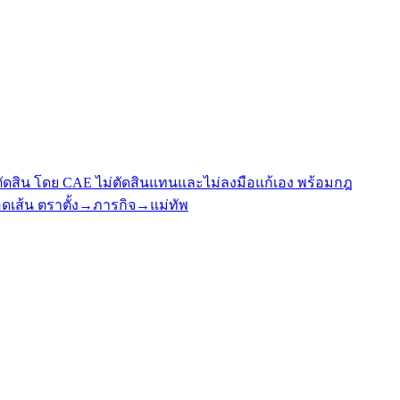
ard ตัดสิน โดย CAE ไม่ตัดสินแทนและไม่ลงมือแก้เอง พร้อมกฎ
ลอดเส้น ตราตั้ง→ภารกิจ→แม่ทัพ