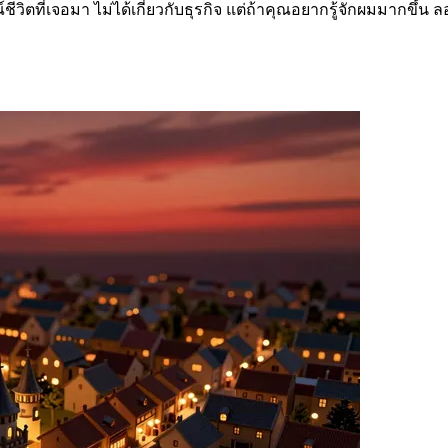
ตที่เจอมา ไม่ได้เกี่ยวกับธุรกิจ แต่ถ้าคุณอยากรู้จักผมมากขึ้น ล