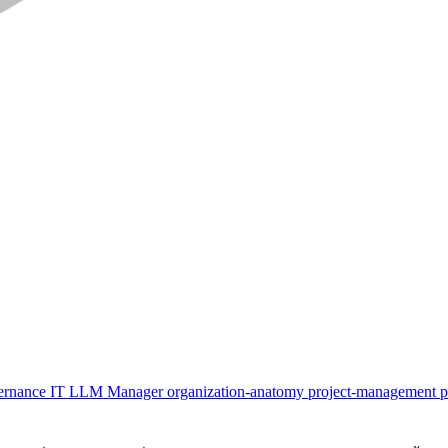
ernance
IT
LLM
Manager
organization-anatomy
project-management
p