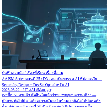
บันทึกส่วนตัว
/
เรื่องที่เรียน เรื่องที่อ่าน
AAISM Series ตอนที่ 25 : D3 - สถาปัตยกรรม AI ที่ปลอดภัย —
Secure-by-Design + DevSecOps สำหรับ AI
2026-06-22
·
#IT #AI #Manager
เราซื้อ AI มาแล้ว ตัดสินใจแล้วว่าจะ mitigate ความเสี่ยง —
คำถามถัดไปคือ 'แล้วจะวางมันลงในบ้านเรายังไงให้ปลอดภัย
ตั้งแต่วันแรก?' ตอนที่ 25 เปิด Domain 3 ที่ปุ่มแรกของเสื้อ —