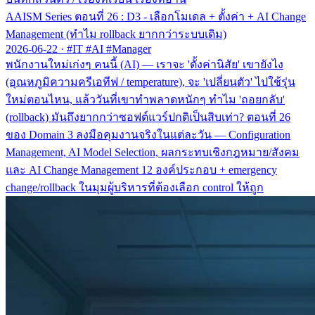
AAISM Series ตอนที่ 26 : D3 - เลือกโมเดล + ตั้งค่า + AI Change
Management (ทำไม rollback ยากกว่าระบบเดิม)
2026-06-22
·
#IT #AI #Manager
พนักงานใหม่เก่งๆ คนนี้ (AI) — เราจะ 'ตั้งค่านิสัย' เขายังไง
(อุณหภูมิความครีเอทีฟ / temperature), จะ 'เปลี่ยนตัว' ไปใช้รุ่น
ใหม่ตอนไหน, แล้ววันที่เขาทำพลาดหนักๆ ทำไม 'ถอยกลับ'
(rollback) มันถึงยากกว่าซอฟต์แวร์ปกติเป็นสิบเท่า? ตอนที่ 26
ของ Domain 3 ลงมือคุมงานจริงในแต่ละวัน — Configuration
Management, AI Model Selection, ผลกระทบเชิงกฎหมาย/สังคม
และ AI Change Management 12 องค์ประกอบ + emergency
change/rollback ในมุมผู้บริหารที่ต้องเลือก control ให้ถูก