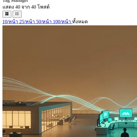
Tag
Manager
แสดง 40 จาก 40 โพสต์
10/หน้า
25/หน้า
50/หน้า
100/หน้า
ทั้งหมด