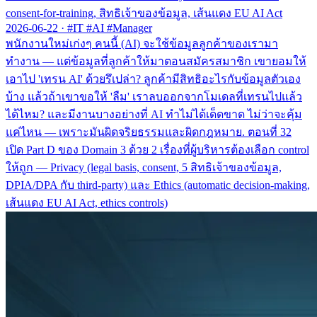
consent-for-training, สิทธิเจ้าของข้อมูล, เส้นแดง EU AI Act
2026-06-22
·
#IT #AI #Manager
พนักงานใหม่เก่งๆ คนนี้ (AI) จะใช้ข้อมูลลูกค้าของเรามา
ทำงาน — แต่ข้อมูลที่ลูกค้าให้มาตอนสมัครสมาชิก เขายอมให้
เอาไป 'เทรน AI' ด้วยรึเปล่า? ลูกค้ามีสิทธิอะไรกับข้อมูลตัวเอง
บ้าง แล้วถ้าเขาขอให้ 'ลืม' เราลบออกจากโมเดลที่เทรนไปแล้ว
ได้ไหม? และมีงานบางอย่างที่ AI ทำไม่ได้เด็ดขาด ไม่ว่าจะคุ้ม
แค่ไหน — เพราะมันผิดจริยธรรมและผิดกฎหมาย. ตอนที่ 32
เปิด Part D ของ Domain 3 ด้วย 2 เรื่องที่ผู้บริหารต้องเลือก control
ให้ถูก — Privacy (legal basis, consent, 5 สิทธิเจ้าของข้อมูล,
DPIA/DPA กับ third-party) และ Ethics (automatic decision-making,
เส้นแดง EU AI Act, ethics controls)