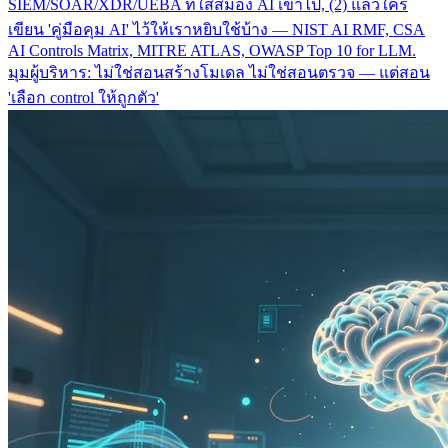
SIEM/SOAR/XDR/UEBA ที่ใส่สมอง AI เข้าไป, (2) แล้วใคร
เขียน 'คู่มือคุม AI' ไว้ให้เราหยิบใช้บ้าง — NIST AI RMF, CSA
AI Controls Matrix, MITRE ATLAS, OWASP Top 10 for LLM.
มุมผู้บริหาร: ไม่ใช่สอนสร้างโมเดล ไม่ใช่สอนตรวจ — แต่สอน
'เลือก control ให้ถูกตัว'