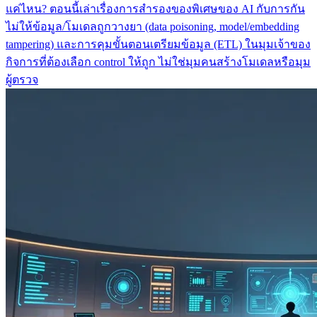
แค่ไหน? ตอนนี้เล่าเรื่องการสำรองของพิเศษของ AI กับการกัน
ไม่ให้ข้อมูล/โมเดลถูกวางยา (data poisoning, model/embedding
tampering) และการคุมขั้นตอนเตรียมข้อมูล (ETL) ในมุมเจ้าของ
กิจการที่ต้องเลือก control ให้ถูก ไม่ใช่มุมคนสร้างโมเดลหรือมุม
ผู้ตรวจ