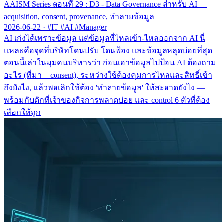
AAISM Series ตอนที่ 29 : D3 - Data Governance สำหรับ AI —
acquisition, consent, provenance, ทำลายข้อมูล
2026-06-22
·
#IT #AI #Manager
AI เก่งได้เพราะข้อมูล แต่ข้อมูลที่ไหลเข้า-ไหลออกจาก AI นี่
แหละคือจุดที่บริษัทโดนปรับ โดนฟ้อง และข้อมูลหลุดบ่อยที่สุด
ตอนนี้เล่าในมุมคนบริหารว่า ก่อนเอาข้อมูลไปป้อน AI ต้องถาม
อะไร (ที่มา + consent), ระหว่างใช้ต้องคุมการไหลและสิทธิ์เข้า
ถึงยังไง, แล้วพอเลิกใช้ต้อง 'ทำลายข้อมูล' ให้สะอาดยังไง —
พร้อมกับดักที่เจ้าของกิจการพลาดบ่อย และ control 6 ตัวที่ต้อง
เลือกให้ถูก