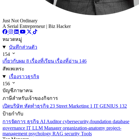
Just Not Ordinary
A Serial Entrepreneur | Biz Hacker
หมวดหมู่
บันทึกส่วนตัว
154
เกี่ยวกับผม
8
เรื่องที่เรียน เรื่องที่อ่าน
146
สัพเพเหระ
เรื่องราวธุรกิจ
156
บัญชีภาษาคน
ภาษีสำหรับเจ้าของกิจการ
เปิดบริษัท หัดทำธุรกิจ
23
Street Marketing
1
IT GENIUS
132
ป้ายกำกับ
การจัดการ
ธุรกิจ
AI
Auditor
cybersecurity-foundation
database
governance
IT
LLM
Manager
organization-anatomy
project-
management
psychology
RAG
security
Tools