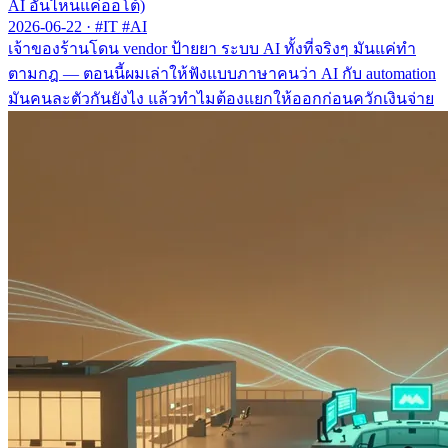
AI อันไหนแค่ออโต้)
2026-06-22
·
#IT #AI
เจ้าของร้านโดน vendor ป้ายยา ระบบ AI ทั้งที่จริงๆ มันแค่ทำ
ตามกฎ — ตอนนี้ผมเล่าให้ฟังแบบภาษาคนว่า AI กับ automation
มันคนละตัวกันยังไง แล้วทำไมต้องแยกให้ออกก่อนควักเงินจ่าย