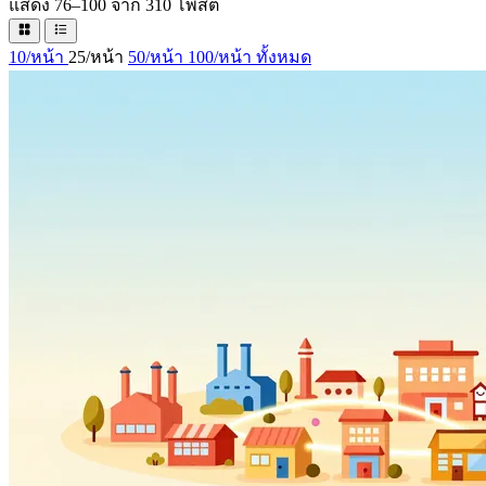
แสดง 76–100 จาก 310 โพสต์
10/หน้า
25/หน้า
50/หน้า
100/หน้า
ทั้งหมด