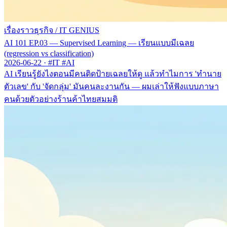
เรื่องราวธุรกิจ
/
IT GENIUS
AI 101 EP.03 — Supervised Learning — เรียนแบบมีเฉลย
(regression vs classification)
2026-06-22
·
#IT #AI
AI เรียนรู้ยังไงตอนมีคนติดป้ายเฉลยให้ดู แล้วทำไมการ 'ทำนาย
ตัวเลข' กับ 'จัดกลุ่ม' มันคนละงานกัน — ผมเล่าให้ฟังแบบภาษา
คนด้วยตัวอย่างร้านค้าไทยสมมติ