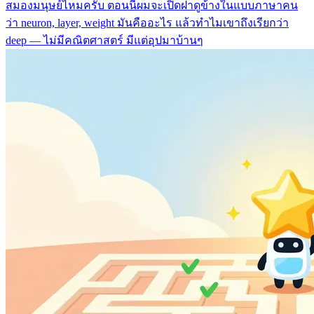
สมองมนุษย์ไหมครับ ตอนนี้ผมจะเปิดฝาดูข้างในแบบภาษาคน
ว่า neuron, layer, weight มันคืออะไร แล้วทำไมเขาถึงเรียกว่า
deep — ไม่มีคณิตศาสตร์ มีแต่อุปมาบ้านๆ