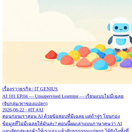
เรื่องราวธุรกิจ
/
IT GENIUS
AI 101 EP.04 — Unsupervised Learning — เรียนแบบไม่มีเฉลย
(จับกลุ่ม/หาของแปลก)
2026-06-22
·
#IT #AI
ตอนก่อนเราสอน AI ด้วยข้อสอบที่มีเฉลย แต่ถ้าจู่ๆ โยนกอง
ข้อมูลที่ไม่มีเฉลยให้มันล่ะ? ตอนนี้ผมเล่าแบบภาษาคนว่า AI
แอบจัดกลุ่มลูกค้าให้เราเอง แล้วจับธุรกรรมแปลกๆ ได้ยังไงทั้งที่