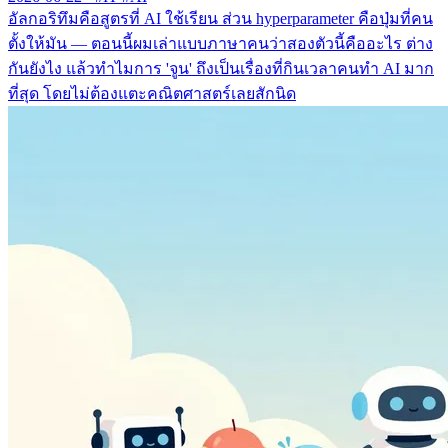
อัลกอริทึมคือสูตรที่ AI ใช้เรียน ส่วน hyperparameter คือปุ่มที่คน
ตั้งให้มัน — ตอนนี้ผมเล่าแบบภาษาคนว่าสองตัวนี้คืออะไร ต่าง
กันยังไง แล้วทำไมการ 'จูน' ถึงเป็นเรื่องที่กินเวลาคนทำ AI มาก
ที่สุด โดยไม่ต้องแตะคณิตศาสตร์เลยสักนิด