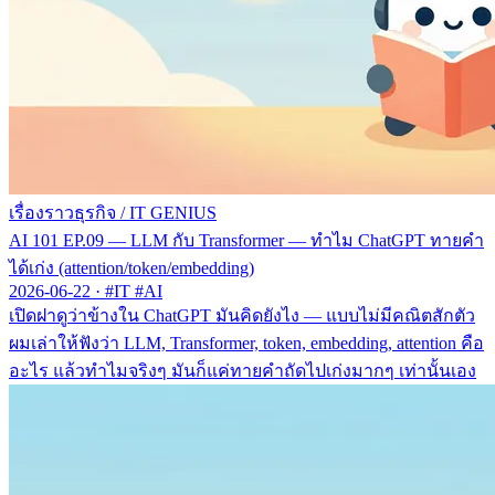
เรื่องราวธุรกิจ
/
IT GENIUS
AI 101 EP.09 — LLM กับ Transformer — ทำไม ChatGPT ทายคำ
ได้เก่ง (attention/token/embedding)
2026-06-22
·
#IT #AI
เปิดฝาดูว่าข้างใน ChatGPT มันคิดยังไง — แบบไม่มีคณิตสักตัว
ผมเล่าให้ฟังว่า LLM, Transformer, token, embedding, attention คือ
อะไร แล้วทำไมจริงๆ มันก็แค่ทายคำถัดไปเก่งมากๆ เท่านั้นเอง