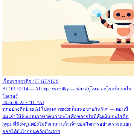
เรื่องราวธุรกิจ
/
IT GENIUS
AI 101 EP.14 — AI hype vs reality — ฟองสบู่ไหม อะไรจริง อะไร
โอเวอร์
2026-06-22
·
#IT #AI
ทุกอย่างติดป้าย AI ไปหมด vendor ก็เสนอขายกันรัวๆ — ตอนนี้
ผมเล่าให้ฟังแบบภาษาคนว่าอะไรคือของจริงที่คุ้มเงิน อะไรคือ
hype ที่ฟังหรูแต่ยังไม่ถึงเวลา แล้วเจ้าของกิจการอย่างเราจะแยก
ออกได้ยังไงก่อนควักเงินจ่าย