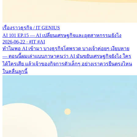
เรื่องราวธุรกิจ
/
IT GENIUS
AI 101 EP.15 — AI เปลี่ยนเศรษฐกิจและอุตสาหกรรมยังไง
2026-06-22
·
#IT #AI
ทำไมพอ AI เข้ามา บางธุรกิจโตพรวด บางเจ้าค่อยๆ เงียบหาย
— ตอนนี้ผมเล่าแบบภาษาคนว่า AI มันขยับเศรษฐกิจยังไง ใคร
ได้ใครเสีย แล้วเจ้าของกิจการตัวเล็กๆ อย่างเราควรยืนตรงไหน
ในคลื่นลูกนี้