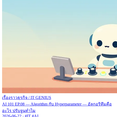
เรื่องราวธุรกิจ
/
IT GENIUS
AI 101 EP.08 — Algorithm กับ Hyperparameter — อัลกอริทึมคือ
อะไร ปรับจูนทำไม
2026-06-22
·
#IT #AI