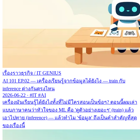
เรื่องราวธุรกิจ
/
IT GENIUS
AI 101 EP.02 — เครื่องเรียนรู้จากข้อมูลได้ยังไง — train กับ
inference ต่างกันตรงไหน
2026-06-22
·
#IT #AI
เครื่องมันเรียนรู้ได้ยังไงทั้งที่ไม่มีใครสอนเป็นข้อๆ? ตอนนี้ผมเล่า
แบบภาษาคนว่าหัวใจของ ML คือ 'ดูตัวอย่างเยอะๆ' (train) แล้ว
เอาไปทาย (inference) — แล้วทำไม 'ข้อมูล' ถึงเป็นคำสำคัญที่สุด
ของเรื่องนี้