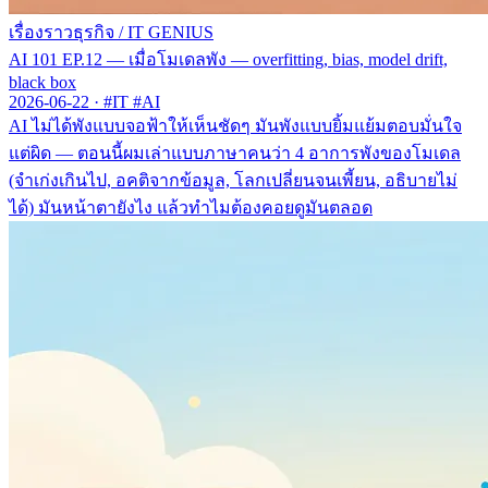
เรื่องราวธุรกิจ
/
IT GENIUS
AI 101 EP.12 — เมื่อโมเดลพัง — overfitting, bias, model drift,
black box
2026-06-22
·
#IT #AI
AI ไม่ได้พังแบบจอฟ้าให้เห็นชัดๆ มันพังแบบยิ้มแย้มตอบมั่นใจ
แต่ผิด — ตอนนี้ผมเล่าแบบภาษาคนว่า 4 อาการพังของโมเดล
(จำเก่งเกินไป, อคติจากข้อมูล, โลกเปลี่ยนจนเพี้ยน, อธิบายไม่
ได้) มันหน้าตายังไง แล้วทำไมต้องคอยดูมันตลอด