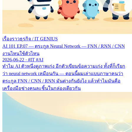
เรื่องราวธุรกิจ
/
IT GENIUS
AI 101 EP.07 — ตระกูล Neural Network — FNN / RNN / CNN
งานไหนใช้ตัวไหน
2026-06-22
·
#IT #AI
ทำไม AI ตัวหนึ่งดูภาพเก่ง อีกตัวเขียนข้อความเก่ง ทั้งที่ก็เรียก
ว่า neural network เหมือนกัน — ตอนนี้ผมเล่าแบบภาษาคนว่า
ตระกูล FNN / CNN / RNN มันต่างกันยังไง แล้วทำไมมันคือ
เครื่องมือช่างคนละชิ้นในกล่องเดียวกัน