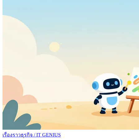
เรื่องราวธุรกิจ
/
IT GENIUS