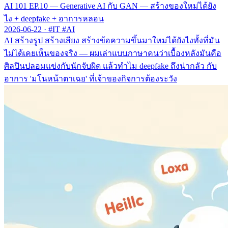
AI 101 EP.10 — Generative AI กับ GAN — สร้างของใหม่ได้ยัง
ไง + deepfake + อาการหลอน
2026-06-22
·
#IT #AI
AI สร้างรูป สร้างเสียง สร้างข้อความขึ้นมาใหม่ได้ยังไงทั้งที่มัน
ไม่ได้เคยเห็นของจริง — ผมเล่าแบบภาษาคนว่าเบื้องหลังมันคือ
ศิลปินปลอมแข่งกับนักจับผิด แล้วทำไม deepfake ถึงน่ากลัว กับ
อาการ 'มโนหน้าตาเฉย' ที่เจ้าของกิจการต้องระวัง