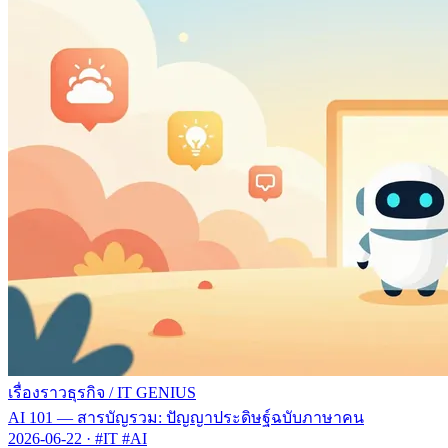
เรื่องราวธุรกิจ
/
IT GENIUS
AI 101 — สารบัญรวม: ปัญญาประดิษฐ์ฉบับภาษาคน
2026-06-22
·
#IT #AI