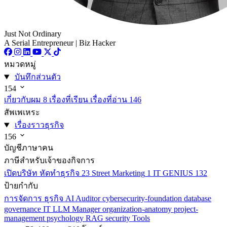
Just Not Ordinary
A Serial Entrepreneur | Biz Hacker
หมวดหมู่
บันทึกส่วนตัว
154
เกี่ยวกับผม
8
เรื่องที่เรียน เรื่องที่อ่าน
146
สัพเพเหระ
เรื่องราวธุรกิจ
156
บัญชีภาษาคน
ภาษีสำหรับเจ้าของกิจการ
เปิดบริษัท หัดทำธุรกิจ
23
Street Marketing
1
IT GENIUS
132
ป้ายกำกับ
การจัดการ
ธุรกิจ
AI
Auditor
cybersecurity-foundation
database
governance
IT
LLM
Manager
organization-anatomy
project-
management
psychology
RAG
security
Tools