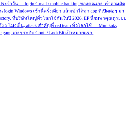
ีวิตประจำวัน — login Gmail / mobile banking ของคุณเอง. คำถามถัด
ogin Windows เช้านี้ครั้งเดียว แล้วเข้าได้ทุก app ที่เปิดต่อๆ มา
ectory, ที่บริษัทใหญ่ทั่วโลกใช้กันในปี 2026. EP นี้ผมพาคุณดูระบบ
ง 5 โมงเย็น, attack สำคัญที่ red team ทั่วโลกใช้ — Mimikatz,
re gang เก่งๆ ระดับ Conti / LockBit เป้าหมายแรก.