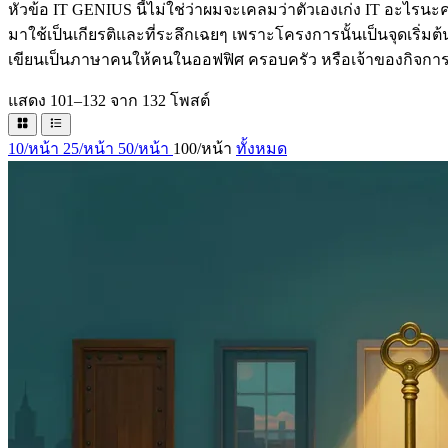
หัวข้อ IT GENIUS นี้ไม่ใช่ว่าผมจะเคลมว่าตัวเองเก่ง IT อะไรนะครั
มาใช้เป็นเกียรติและที่ระลึกเฉยๆ เพราะโครงการนั้นเป็นจุดเริ่มต้นขอ
เขียนเป็นภาษาคนให้คนในออฟฟิศ ครอบครัว หรือเจ้าของกิจการ อ
แสดง 101–132 จาก 132 โพสต์
10/หน้า
25/หน้า
50/หน้า
100/หน้า
ทั้งหมด