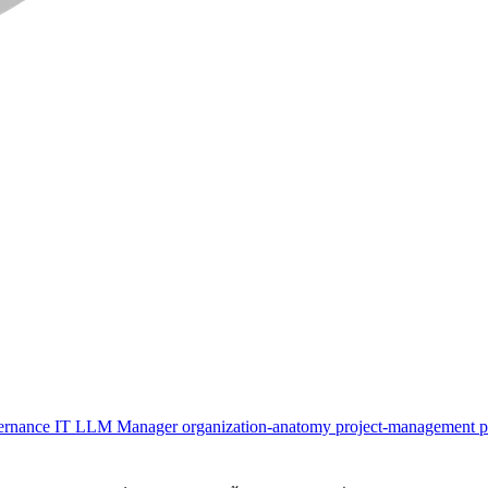
ernance
IT
LLM
Manager
organization-anatomy
project-management
p