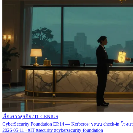
เรื่องราวธุรกิจ
/
IT GENIUS
CyberSecurity Foundation EP.14 — Kerberos: ระบบ check-in โรงแรม
2026-05-11
·
#IT #security #cybersecurity-foundation