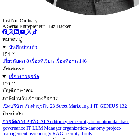
Just Not Ordinary
A Serial Entrepreneur | Biz Hacker
หมวดหมู่
บันทึกส่วนตัว
154
เกี่ยวกับผม
8
เรื่องที่เรียน เรื่องที่อ่าน
146
สัพเพเหระ
เรื่องราวธุรกิจ
156
บัญชีภาษาคน
ภาษีสำหรับเจ้าของกิจการ
เปิดบริษัท หัดทำธุรกิจ
23
Street Marketing
1
IT GENIUS
132
ป้ายกำกับ
การจัดการ
ธุรกิจ
AI
Auditor
cybersecurity-foundation
database
governance
IT
LLM
Manager
organization-anatomy
project-
management
psychology
RAG
security
Tools