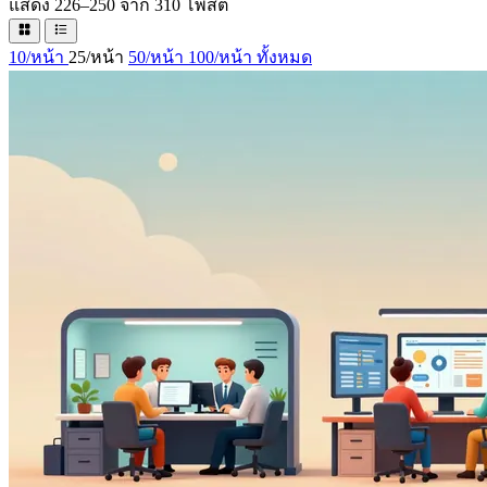
แสดง 226–250 จาก 310 โพสต์
10/หน้า
25/หน้า
50/หน้า
100/หน้า
ทั้งหมด