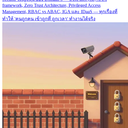
framework, Zero Trust Architecture, Privileged Access
Management, RBAC vs ABAC, IGA และ IDaaS — ทุกเรื่องที่
ทำให้ 'คนถูกคน เข้าถูกที่ ถูกเวลา' ทำงานได้จริง