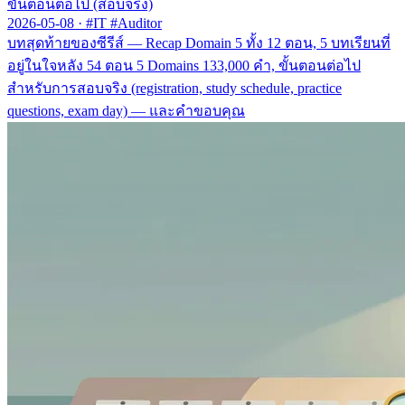
ขั้นตอนต่อไป (สอบจริง)
2026-05-08
·
#IT #Auditor
บทสุดท้ายของซีรีส์ — Recap Domain 5 ทั้ง 12 ตอน, 5 บทเรียนที่
อยู่ในใจหลัง 54 ตอน 5 Domains 133,000 คำ, ขั้นตอนต่อไป
สำหรับการสอบจริง (registration, study schedule, practice
questions, exam day) — และคำขอบคุณ