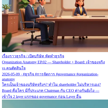
เรื่องราวธุรกิจ
/
เปิดบริษัท หัดทำธุรกิจ
Organization Anatomy EP.02 — Shareholder + Board: เจ้าของจริง
vs คนตัดสินใจ
2026-05-09
·
#ธุรกิจ #การจัดการ #governance #organization-
anatomy
ใครเป็นเจ้าของบริษัทจริงๆ? ทำไม shareholder ไม่บริหารเอง?
Board คือใคร มีกี่ประเภท Chairman กับ CEO ต่างกันยังไง —
เข้าใจ 2 layer แรกของ governance ก่อน Layer อื่น