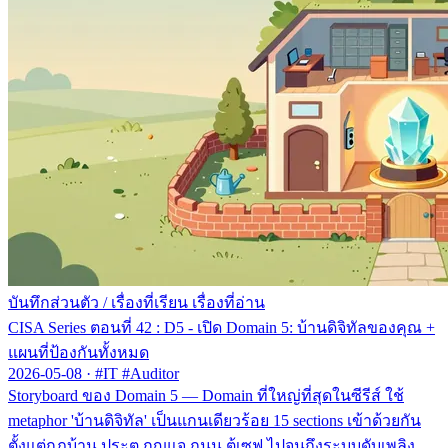
บันทึกส่วนตัว
/
เรื่องที่เรียน เรื่องที่อ่าน
CISA Series ตอนที่ 42 : D5 - เปิด Domain 5: บ้านดิจิทัลของคุณ +
แผนที่ป้องกันทั้งหมด
2026-05-08
·
#IT #Auditor
Storyboard ของ Domain 5 — Domain ที่ใหญ่ที่สุดในซีรีส์ ใช้
metaphor 'บ้านดิจิทัล' เป็นแกนเดียวร้อย 15 sections เข้าด้วยกัน
ตั้งแต่กฎบ้าน ประตู กุญแจ ถนน ตู้เซฟ ไปจนถึงระบบดับเพลิง