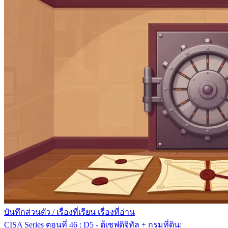
บันทึกส่วนตัว
/
เรื่องที่เรียน เรื่องที่อ่าน
CISA Series ตอนที่ 46 : D5 - ตู้เซฟดิจิทัล + กรมที่ดิน: