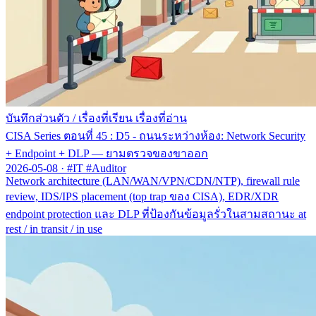
บันทึกส่วนตัว
/
เรื่องที่เรียน เรื่องที่อ่าน
CISA Series ตอนที่ 45 : D5 - ถนนระหว่างห้อง: Network Security
+ Endpoint + DLP — ยามตรวจของขาออก
2026-05-08
·
#IT #Auditor
Network architecture (LAN/WAN/VPN/CDN/NTP), firewall rule
review, IDS/IPS placement (top trap ของ CISA), EDR/XDR
endpoint protection และ DLP ที่ป้องกันข้อมูลรั่วในสามสถานะ at
rest / in transit / in use