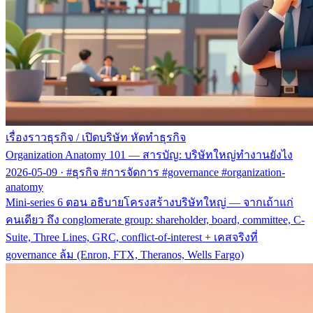
เรื่องราวธุรกิจ
/
เปิดบริษัท หัดทำธุรกิจ
Organization Anatomy 101 — สารบัญ: บริษัทใหญ่ทำงานยังไง
2026-05-09
·
#ธุรกิจ #การจัดการ #governance #organization-
anatomy
Mini-series 6 ตอน อธิบายโครงสร้างบริษัทใหญ่ — จากเถ้าแก่
คนเดียว ถึง conglomerate group: shareholder, board, committee, C-
Suite, Three Lines, GRC, conflict-of-interest + เคสจริงที่
governance ล้ม (Enron, FTX, Theranos, Wells Fargo)