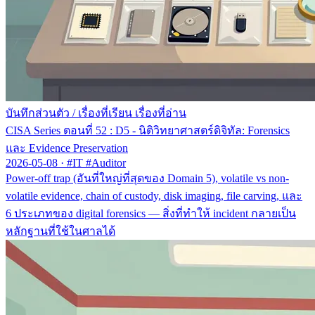
บันทึกส่วนตัว
/
เรื่องที่เรียน เรื่องที่อ่าน
CISA Series ตอนที่ 52 : D5 - นิติวิทยาศาสตร์ดิจิทัล: Forensics
และ Evidence Preservation
2026-05-08
·
#IT #Auditor
Power-off trap (อันที่ใหญ่ที่สุดของ Domain 5), volatile vs non-
volatile evidence, chain of custody, disk imaging, file carving, และ
6 ประเภทของ digital forensics — สิ่งที่ทำให้ incident กลายเป็น
หลักฐานที่ใช้ในศาลได้