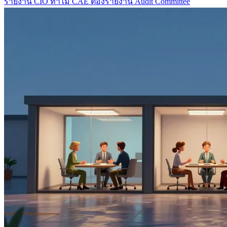
รายงาน CIO ทำไม CAE ต้องรายงาน Audit Committee