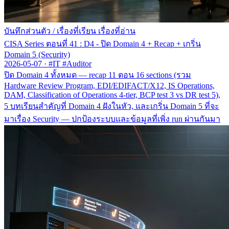
บันทึกส่วนตัว
/
เรื่องที่เรียน เรื่องที่อ่าน
CISA Series ตอนที่ 41 : D4 - ปิด Domain 4 + Recap + เกริ่น
Domain 5 (Security)
2026-05-07
·
#IT #Auditor
ปิด Domain 4 ทั้งหมด — recap 11 ตอน 16 sections (รวม
Hardware Review Program, EDI/EDIFACT/X12, IS Operations,
DAM, Classification of Operations 4-tier, BCP test 3 vs DR test 5),
5 บทเรียนสำคัญที่ Domain 4 ฝังในหัว, และเกริ่น Domain 5 ที่จะ
มาเรื่อง Security — ปกป้องระบบและข้อมูลที่เพิ่ง run ผ่านกันมา