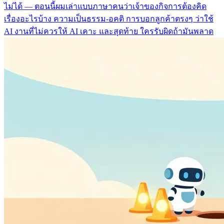
ไม่ได้ — ตอนนี้ผมเล่าแบบภาษาคนว่าเจ้าของกิจการต้องคิด
เรื่องอะไรบ้าง ความเป็นธรรม-อคติ การบอกลูกค้าตรงๆ ว่าใช้
AI งานที่ไม่ควรให้ AI เคาะ และสุดท้าย ใครรับผิดถ้ามันพลาด