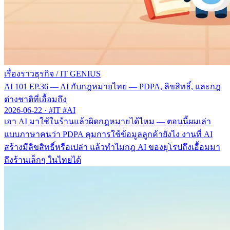
เรื่องราวธุรกิจ
/
IT GENIUS
AI 101 EP.36 — AI กับกฎหมายไทย — PDPA, ลิขสิทธิ์, และกฎ
ต่างชาติที่เอื้อมถึง
2026-06-22
·
#IT #AI
เอา AI มาใช้ในร้านแล้วผิดกฎหมายได้ไหม — ตอนนี้ผมเล่า
แบบภาษาคนว่า PDPA คุมการใช้ข้อมูลลูกค้ายังไง งานที่ AI
สร้างมีลิขสิทธิ์หรือเปล่า แล้วทำไมกฎ AI ของยุโรปถึงเอื้อมมา
ถึงร้านเล็กๆ ในไทยได้