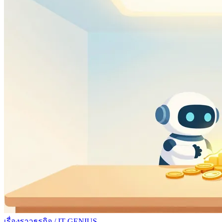
เรื่องราวธุรกิจ
/
IT GENIUS