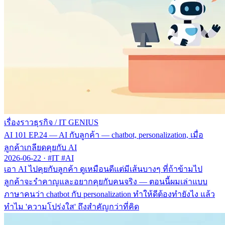
เรื่องราวธุรกิจ
/
IT GENIUS
AI 101 EP.24 — AI กับลูกค้า — chatbot, personalization, เมื่อ
ลูกค้าเกลียดคุยกับ AI
2026-06-22
·
#IT #AI
เอา AI ไปคุยกับลูกค้า ดูเหมือนดีแต่มีเส้นบางๆ ที่ถ้าข้ามไป
ลูกค้าจะรำคาญและอยากคุยกับคนจริง — ตอนนี้ผมเล่าแบบ
ภาษาคนว่า chatbot กับ personalization ทำให้ดีต้องทำยังไง แล้ว
ทำไม 'ความโปร่งใส' ถึงสำคัญกว่าที่คิด