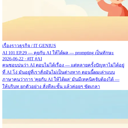
เรื่องราวธุรกิจ
/
IT GENIUS
AI 101 EP.29 — คุยกับ AI ให้ได้ผล — prompting เป็นทักษะ
2026-06-22
·
#IT #AI
คนชอบบ่นว่า AI ตอบไม่ได้เรื่อง — แต่หลายครั้งปัญหาไม่ได้อยู่
ที่ AI โง่ มันอยู่ที่เราสั่งมันไม่เป็นต่างหาก ตอนนี้ผมเล่าแบบ
ภาษาคนว่าการ 'คุยกับ AI ให้ได้ผล' มันมีเทคนิคจับต้องได้ —
ให้บริบท ยกตัวอย่าง สั่งทีละขั้น แล้วค่อยๆ ขัดเกลา