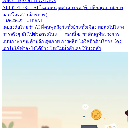
เรื่องราวธุรกิจ
/
IT GENIUS
AI 101 EP.23 — AI ในแต่ละอุตสาหกรรม (ค้าปลีก/สุขภาพ/การ
ผลิต/โลจิสติกส์/บริการ)
2026-06-22
·
#IT #AI
เคยสงสัยไหมว่า AI ที่คนพูดถึงกันทั้งบ้านทั้งเมือง พอลงไปในวง
การจริงๆ มันไปช่วยตรงไหน — ตอนนี้ผมพาเดินดูทีละวงการ
แบบภาษาคน ค้าปลีก สุขภาพ การผลิต โลจิสติกส์ บริการ ใคร
เอาไปใช้ทำอะไรได้บ้าง โดยไม่มั่วตัวเลขให้ปวดหัว