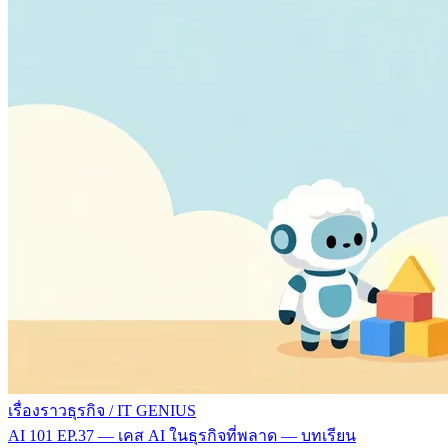
เรื่องราวธุรกิจ
/
IT GENIUS
AI 101 EP.37 — เคส AI ในธุรกิจที่พลาด — บทเรียน