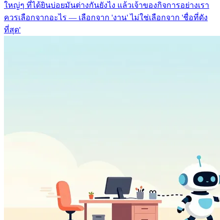
ใหญ่ๆ ที่ได้ยินบ่อยมันต่างกันยังไง แล้วเจ้าของกิจการอย่างเรา
ควรเลือกจากอะไร — เลือกจาก 'งาน' ไม่ใช่เลือกจาก 'ชื่อที่ดัง
ที่สุด'