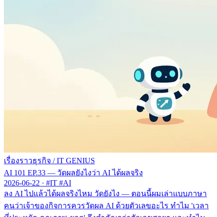
เรื่องราวธุรกิจ
/
IT GENIUS
AI 101 EP.33 — วัดผลยังไงว่า AI ได้ผลจริง
2026-06-22
·
#IT #AI
ลง AI ไปแล้วได้ผลจริงไหม วัดยังไง — ตอนนี้ผมเล่าแบบภาษา
คนว่าเจ้าของกิจการควรวัดผล AI ด้วยตัวเลขอะไร ทำไม 'เวลา