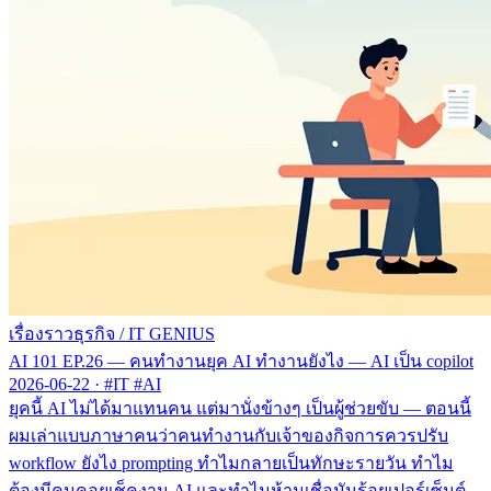
เรื่องราวธุรกิจ
/
IT GENIUS
AI 101 EP.26 — คนทำงานยุค AI ทำงานยังไง — AI เป็น copilot
2026-06-22
·
#IT #AI
ยุคนี้ AI ไม่ได้มาแทนคน แต่มานั่งข้างๆ เป็นผู้ช่วยขับ — ตอนนี้
ผมเล่าแบบภาษาคนว่าคนทำงานกับเจ้าของกิจการควรปรับ
workflow ยังไง prompting ทำไมกลายเป็นทักษะรายวัน ทำไม
ต้องมีคนคอยเช็คงาน AI และทำไมห้ามเชื่อมันร้อยเปอร์เซ็นต์