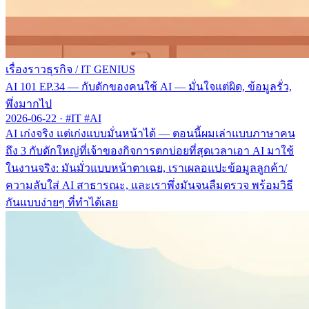
เรื่องราวธุรกิจ
/
IT GENIUS
AI 101 EP.34 — กับดักของคนใช้ AI — มั่นใจแต่ผิด, ข้อมูลรั่ว,
พึ่งมากไป
2026-06-22
·
#IT #AI
AI เก่งจริง แต่เก่งแบบมั่นหน้าได้ — ตอนนี้ผมเล่าแบบภาษาคน
ถึง 3 กับดักใหญ่ที่เจ้าของกิจการตกบ่อยที่สุดเวลาเอา AI มาใช้
ในงานจริง: มันมั่วแบบหน้าตาเฉย, เราเผลอแปะข้อมูลลูกค้า/
ความลับใส่ AI สาธารณะ, และเราพึ่งมันจนลืมตรวจ พร้อมวิธี
กันแบบง่ายๆ ที่ทำได้เลย