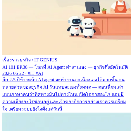
เรื่องราวธุรกิจ
/
IT GENIUS
AI 101 EP.38 — โลกที่ AI Agent ทำงานเอง — ธุรกิจกึ่งอัตโนมัติ
2026-06-22
·
#IT #AI
อีก 2-5 ปีข้างหน้า AI agent จะทำงานต่อเนื่องเองได้มากขึ้น จน
หลายส่วนของธุรกิจ AI รันแทบจะเองทั้งหมด — ตอนนี้ผมเล่า
แบบภาษาคนว่าทิศทางมันไปทางไหน เปิดโอกาสอะไร แอบมี
ความเสี่ยงอะไรซ่อนอยู่ และเจ้าของกิจการอย่างเราควรเตรียม
ใจ เตรียมระบบยังไงตั้งแต่วันนี้