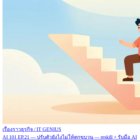
เรื่องราวธุรกิจ
/
IT GENIUS
AI 101 EP.21 — ปรับตัวยังไงไม่ให้ตกขบวน — reskill + รับมือ AI