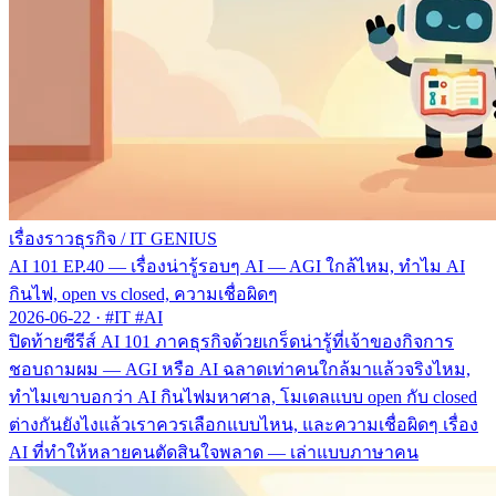
เรื่องราวธุรกิจ
/
IT GENIUS
AI 101 EP.40 — เรื่องน่ารู้รอบๆ AI — AGI ใกล้ไหม, ทำไม AI
กินไฟ, open vs closed, ความเชื่อผิดๆ
2026-06-22
·
#IT #AI
ปิดท้ายซีรีส์ AI 101 ภาคธุรกิจด้วยเกร็ดน่ารู้ที่เจ้าของกิจการ
ชอบถามผม — AGI หรือ AI ฉลาดเท่าคนใกล้มาแล้วจริงไหม,
ทำไมเขาบอกว่า AI กินไฟมหาศาล, โมเดลแบบ open กับ closed
ต่างกันยังไงแล้วเราควรเลือกแบบไหน, และความเชื่อผิดๆ เรื่อง
AI ที่ทำให้หลายคนตัดสินใจพลาด — เล่าแบบภาษาคน