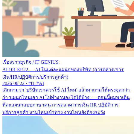
เรื่องราวธุรกิจ
/
IT GENIUS
AI 101 EP.22 — AI ในแต่ละแผนกของบริษัท (การตลาด/การ
เงิน/HR/ปฏิบัติการ/บริการลูกค้า)
2026-06-22
·
#IT #AI
เลิกถามว่า 'บริษัทเราควรใช้ AI ไหม' แล้วมาถามให้ตรงจุดกว่า
ว่า 'แผนกไหนเอา AI ไปทำงานอะไรได้บ้าง' — ตอนนี้ผมพาเดิน
ทีละแผนกแบบภาษาคน การตลาด การเงิน HR ปฏิบัติการ
บริการลูกค้า งานไหนเข้าทาง งานไหนยังต้องระวัง