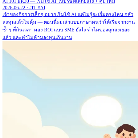
AI 101 EP.30 — เริ่มใช้ AI ในบริษัทเล็กยังไง + คุ้มไหม
2026-06-22
·
#IT #AI
เจ้าของกิจการเล็กๆ อยากเริ่มใช้ AI แต่ไม่รู้จะเริ่มตรงไหน กลัว
ลงทุนแล้วไม่คุ้ม — ตอนนี้ผมเล่าแบบภาษาคนว่าให้เริ่มจากงาน
ซ้ำๆ ที่กินเวลา มอง ROI แบบ SME ยังไง ทำไมของถูกลงเยอะ
แล้ว และทำไมห้ามลงทุนเกินงาน