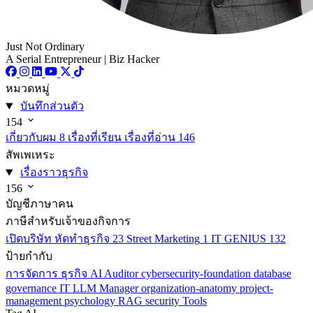
Just Not Ordinary
A Serial Entrepreneur | Biz Hacker
หมวดหมู่
บันทึกส่วนตัว
154
เกี่ยวกับผม
8
เรื่องที่เรียน เรื่องที่อ่าน
146
สัพเพเหระ
เรื่องราวธุรกิจ
156
บัญชีภาษาคน
ภาษีสำหรับเจ้าของกิจการ
เปิดบริษัท หัดทำธุรกิจ
23
Street Marketing
1
IT GENIUS
132
ป้ายกำกับ
การจัดการ
ธุรกิจ
AI
Auditor
cybersecurity-foundation
database
governance
IT
LLM
Manager
organization-anatomy
project-
management
psychology
RAG
security
Tools