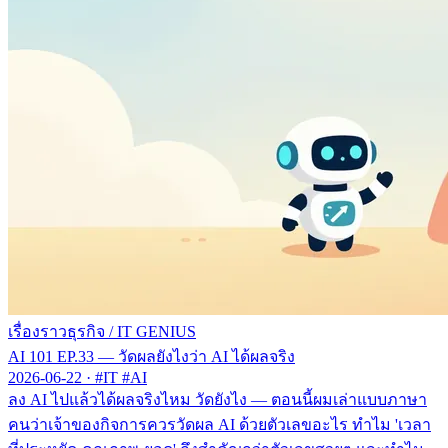
เรื่องราวธุรกิจ
/
IT GENIUS
AI 101 EP.33 — วัดผลยังไงว่า AI ได้ผลจริง
2026-06-22
·
#IT #AI
ลง AI ไปแล้วได้ผลจริงไหม วัดยังไง — ตอนนี้ผมเล่าแบบภาษา
คนว่าเจ้าของกิจการควรวัดผล AI ด้วยตัวเลขอะไร ทำไม 'เวลา