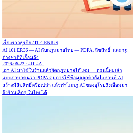
เรื่องราวธุรกิจ
/
IT GENIUS
AI 101 EP.36 — AI กับกฎหมายไทย — PDPA, ลิขสิทธิ์, และกฎ
ต่างชาติที่เอื้อมถึง
2026-06-22
·
#IT #AI
เอา AI มาใช้ในร้านแล้วผิดกฎหมายได้ไหม — ตอนนี้ผมเล่า
แบบภาษาคนว่า PDPA คุมการใช้ข้อมูลลูกค้ายังไง งานที่ AI
สร้างมีลิขสิทธิ์หรือเปล่า แล้วทำไมกฎ AI ของยุโรปถึงเอื้อมมา
ถึงร้านเล็กๆ ในไทยได้