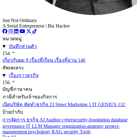
Just Not Ordinary
A Serial Entrepreneur | Biz Hacker
หมวดหมู่
บันทึกส่วนตัว
154
เกี่ยวกับผม
8
เรื่องที่เรียน เรื่องที่อ่าน
146
สัพเพเหระ
เรื่องราวธุรกิจ
156
บัญชีภาษาคน
ภาษีสำหรับเจ้าของกิจการ
เปิดบริษัท หัดทำธุรกิจ
23
Street Marketing
1
IT GENIUS
132
ป้ายกำกับ
การจัดการ
ธุรกิจ
AI
Auditor
cybersecurity-foundation
database
governance
IT
LLM
Manager
organization-anatomy
project-
management
psychology
RAG
security
Tools