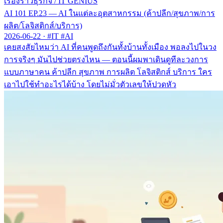
เรื่องราวธุรกิจ
/
IT GENIUS
AI 101 EP.23 — AI ในแต่ละอุตสาหกรรม (ค้าปลีก/สุขภาพ/การ
ผลิต/โลจิสติกส์/บริการ)
2026-06-22
·
#IT #AI
เคยสงสัยไหมว่า AI ที่คนพูดถึงกันทั้งบ้านทั้งเมือง พอลงไปในวง
การจริงๆ มันไปช่วยตรงไหน — ตอนนี้ผมพาเดินดูทีละวงการ
แบบภาษาคน ค้าปลีก สุขภาพ การผลิต โลจิสติกส์ บริการ ใคร
เอาไปใช้ทำอะไรได้บ้าง โดยไม่มั่วตัวเลขให้ปวดหัว