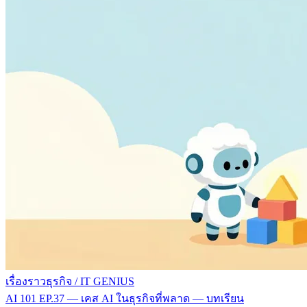
เรื่องราวธุรกิจ
/
IT GENIUS
AI 101 EP.37 — เคส AI ในธุรกิจที่พลาด — บทเรียน