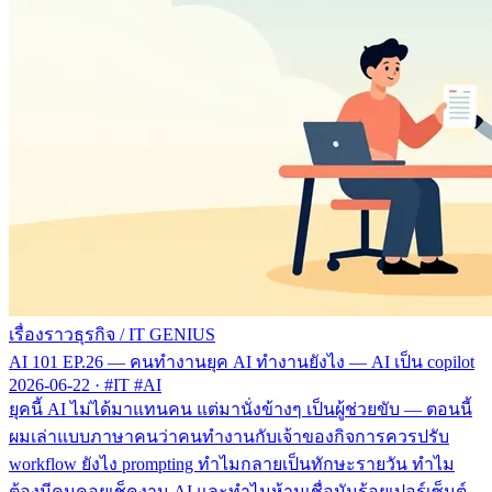
เรื่องราวธุรกิจ
/
IT GENIUS
AI 101 EP.26 — คนทำงานยุค AI ทำงานยังไง — AI เป็น copilot
2026-06-22
·
#IT #AI
ยุคนี้ AI ไม่ได้มาแทนคน แต่มานั่งข้างๆ เป็นผู้ช่วยขับ — ตอนนี้
ผมเล่าแบบภาษาคนว่าคนทำงานกับเจ้าของกิจการควรปรับ
workflow ยังไง prompting ทำไมกลายเป็นทักษะรายวัน ทำไม
ต้องมีคนคอยเช็คงาน AI และทำไมห้ามเชื่อมันร้อยเปอร์เซ็นต์