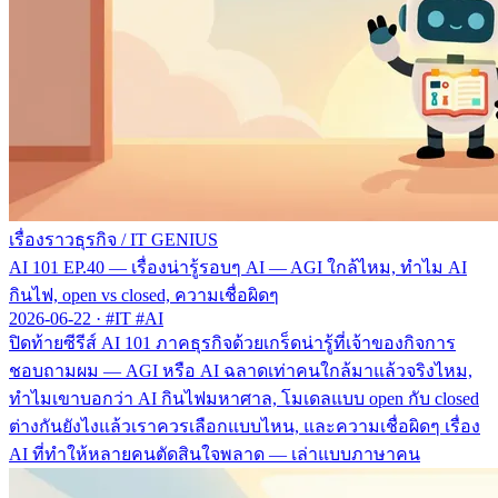
เรื่องราวธุรกิจ
/
IT GENIUS
AI 101 EP.40 — เรื่องน่ารู้รอบๆ AI — AGI ใกล้ไหม, ทำไม AI
กินไฟ, open vs closed, ความเชื่อผิดๆ
2026-06-22
·
#IT #AI
ปิดท้ายซีรีส์ AI 101 ภาคธุรกิจด้วยเกร็ดน่ารู้ที่เจ้าของกิจการ
ชอบถามผม — AGI หรือ AI ฉลาดเท่าคนใกล้มาแล้วจริงไหม,
ทำไมเขาบอกว่า AI กินไฟมหาศาล, โมเดลแบบ open กับ closed
ต่างกันยังไงแล้วเราควรเลือกแบบไหน, และความเชื่อผิดๆ เรื่อง
AI ที่ทำให้หลายคนตัดสินใจพลาด — เล่าแบบภาษาคน