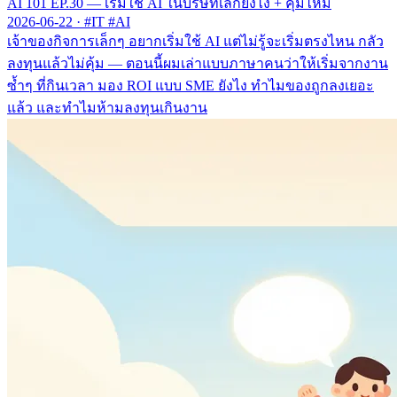
AI 101 EP.30 — เริ่มใช้ AI ในบริษัทเล็กยังไง + คุ้มไหม
2026-06-22
·
#IT #AI
เจ้าของกิจการเล็กๆ อยากเริ่มใช้ AI แต่ไม่รู้จะเริ่มตรงไหน กลัว
ลงทุนแล้วไม่คุ้ม — ตอนนี้ผมเล่าแบบภาษาคนว่าให้เริ่มจากงาน
ซ้ำๆ ที่กินเวลา มอง ROI แบบ SME ยังไง ทำไมของถูกลงเยอะ
แล้ว และทำไมห้ามลงทุนเกินงาน