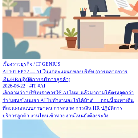
เรื่องราวธุรกิจ
/
IT GENIUS
AI 101 EP.22 — AI ในแต่ละแผนกของบริษัท (การตลาด/การ
เงิน/HR/ปฏิบัติการ/บริการลูกค้า)
2026-06-22
·
#IT #AI
เลิกถามว่า 'บริษัทเราควรใช้ AI ไหม' แล้วมาถามให้ตรงจุดกว่า
ว่า 'แผนกไหนเอา AI ไปทำงานอะไรได้บ้าง' — ตอนนี้ผมพาเดิน
ทีละแผนกแบบภาษาคน การตลาด การเงิน HR ปฏิบัติการ
บริการลูกค้า งานไหนเข้าทาง งานไหนยังต้องระวัง