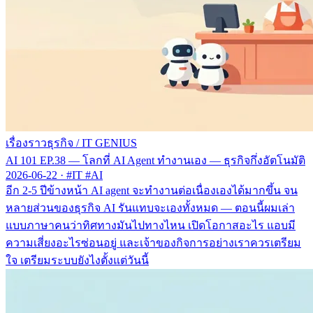
เรื่องราวธุรกิจ
/
IT GENIUS
AI 101 EP.38 — โลกที่ AI Agent ทำงานเอง — ธุรกิจกึ่งอัตโนมัติ
2026-06-22
·
#IT #AI
อีก 2-5 ปีข้างหน้า AI agent จะทำงานต่อเนื่องเองได้มากขึ้น จน
หลายส่วนของธุรกิจ AI รันแทบจะเองทั้งหมด — ตอนนี้ผมเล่า
แบบภาษาคนว่าทิศทางมันไปทางไหน เปิดโอกาสอะไร แอบมี
ความเสี่ยงอะไรซ่อนอยู่ และเจ้าของกิจการอย่างเราควรเตรียม
ใจ เตรียมระบบยังไงตั้งแต่วันนี้