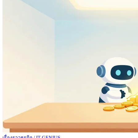
เรื่องราวธุรกิจ
/
IT GENIUS