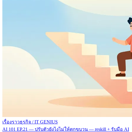
เรื่องราวธุรกิจ
/
IT GENIUS
AI 101 EP.21 — ปรับตัวยังไงไม่ให้ตกขบวน — reskill + รับมือ AI