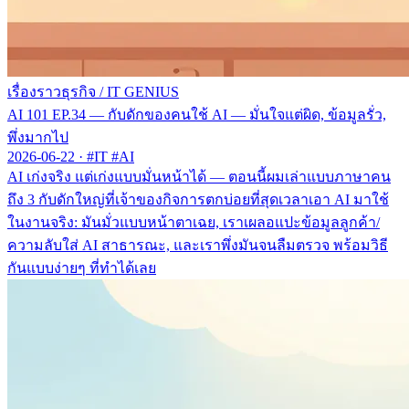
เรื่องราวธุรกิจ
/
IT GENIUS
AI 101 EP.34 — กับดักของคนใช้ AI — มั่นใจแต่ผิด, ข้อมูลรั่ว,
พึ่งมากไป
2026-06-22
·
#IT #AI
AI เก่งจริง แต่เก่งแบบมั่นหน้าได้ — ตอนนี้ผมเล่าแบบภาษาคน
ถึง 3 กับดักใหญ่ที่เจ้าของกิจการตกบ่อยที่สุดเวลาเอา AI มาใช้
ในงานจริง: มันมั่วแบบหน้าตาเฉย, เราเผลอแปะข้อมูลลูกค้า/
ความลับใส่ AI สาธารณะ, และเราพึ่งมันจนลืมตรวจ พร้อมวิธี
กันแบบง่ายๆ ที่ทำได้เลย