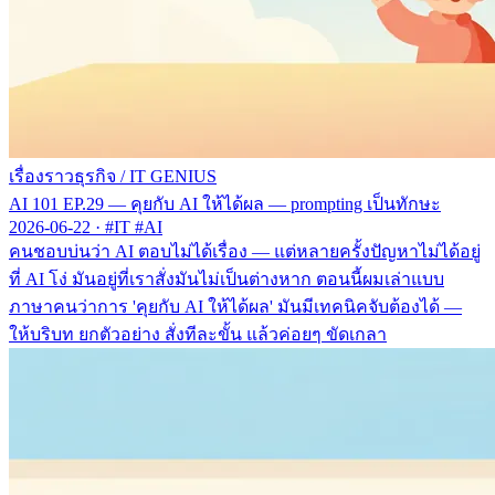
เรื่องราวธุรกิจ
/
IT GENIUS
AI 101 EP.29 — คุยกับ AI ให้ได้ผล — prompting เป็นทักษะ
2026-06-22
·
#IT #AI
คนชอบบ่นว่า AI ตอบไม่ได้เรื่อง — แต่หลายครั้งปัญหาไม่ได้อยู่
ที่ AI โง่ มันอยู่ที่เราสั่งมันไม่เป็นต่างหาก ตอนนี้ผมเล่าแบบ
ภาษาคนว่าการ 'คุยกับ AI ให้ได้ผล' มันมีเทคนิคจับต้องได้ —
ให้บริบท ยกตัวอย่าง สั่งทีละขั้น แล้วค่อยๆ ขัดเกลา