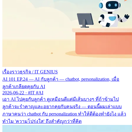
เรื่องราวธุรกิจ
/
IT GENIUS
AI 101 EP.24 — AI กับลูกค้า — chatbot, personalization, เมื่อ
ลูกค้าเกลียดคุยกับ AI
2026-06-22
·
#IT #AI
เอา AI ไปคุยกับลูกค้า ดูเหมือนดีแต่มีเส้นบางๆ ที่ถ้าข้ามไป
ลูกค้าจะรำคาญและอยากคุยกับคนจริง — ตอนนี้ผมเล่าแบบ
ภาษาคนว่า chatbot กับ personalization ทำให้ดีต้องทำยังไง แล้ว
ทำไม 'ความโปร่งใส' ถึงสำคัญกว่าที่คิด