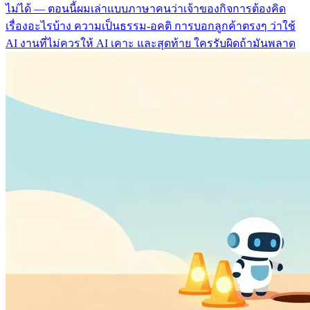
ไม่ได้ — ตอนนี้ผมเล่าแบบภาษาคนว่าเจ้าของกิจการต้องคิด
เรื่องอะไรบ้าง ความเป็นธรรม-อคติ การบอกลูกค้าตรงๆ ว่าใช้
AI งานที่ไม่ควรให้ AI เคาะ และสุดท้าย ใครรับผิดถ้ามันพลาด